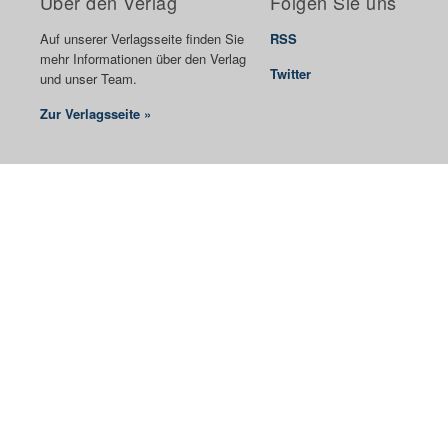
Über den Verlag
Folgen Sie uns
Auf unserer Verlagsseite finden Sie
RSS
mehr Informationen über den Verlag
Twitter
und unser Team.
Zur Verlagsseite »