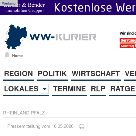
Werbung
Home
REGION
POLITIK
WIRTSCHAFT
VE
LOKALES
TERMINE
RLP
RATGE
RHEINLAND-PFALZ
Pressemitteilung vom 16.05.2026