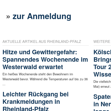
»
zur Anmeldung
AKTUELLE ARTIKEL AUS RHEINLAND-PFALZ
WEITERE
Hitze und Gewittergefahr:
Kölsc
Spannendes Wochenende im
Bring
Westerwald erwartet
Tour 
Wiss
Ein heißes Wochenende steht den Bewohnern im
Westerwald bevor. Während die Temperaturen auf bis zu 36
Die vielleic
...
Mai) erneut
Leichter Rückgang bei
Spate
Krankmeldungen in
in Ne
Rheinland-Pfalz