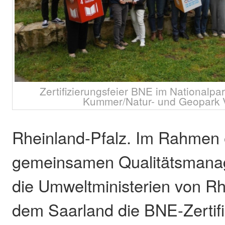
Zertifizierungsfeier BNE im Nationalpar
Kummer/Natur- und Geopark V
Rheinland-Pfalz. Im Rahmen 
gemeinsamen Qualitätsmanag
die Umweltministerien von Rh
dem Saarland die BNE-Zertifi