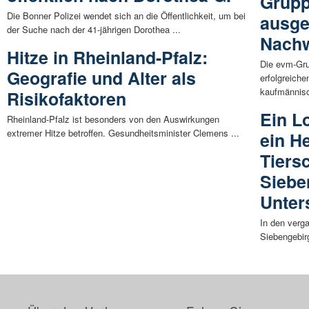
Grupp
Die Bonner Polizei wendet sich an die Öffentlichkeit, um bei
ausge
der Suche nach der 41-jährigen Dorothea ...
Nachw
Hitze in Rheinland-Pfalz:
Die evm-Gru
Geografie und Alter als
erfolgreiche
kaufmännisc
Risikofaktoren
Ein L
Rheinland-Pfalz ist besonders von den Auswirkungen
extremer Hitze betroffen. Gesundheitsminister Clemens ...
ein He
Tiers
Siebe
Unter
In den verg
Siebengebirg