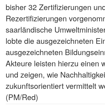
bisher 32 Zertifizierungen un
Rezertifizierungen vorgenom
saarländische Umweltminister
lobte die ausgezeichneten Ei
ausgezeichneten Bildungsein
Akteure leisten hierzu einen 
und zeigen, wie Nachhaltigke
zukunftsorientiert vermittelt 
(PM/Red)