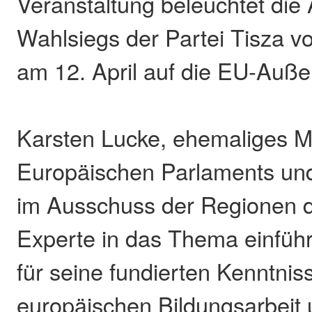
Veranstaltung beleuchtet di
Wahlsiegs der Partei Tisza v
am 12. April auf die EU-Außen
Karsten Lucke, ehemaliges Mi
Europäischen Parlaments und
im Ausschuss der Regionen d
Experte in das Thema einführ
für seine fundierten Kenntnis
europäischen Bildungsarbeit 