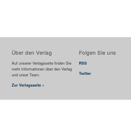
Über den Verlag
Folgen Sie uns
Auf unserer Verlagsseite finden Sie
RSS
mehr Informationen über den Verlag
Twitter
und unser Team.
Zur Verlagsseite »