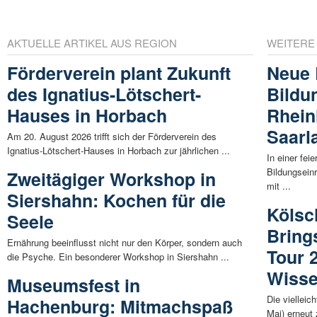
AKTUELLE ARTIKEL AUS REGION
WEITERE
Förderverein plant Zukunft
Neue 
des Ignatius-Lötschert-
Bildu
Hauses in Horbach
Rhein
Saarl
Am 20. August 2026 trifft sich der Förderverein des
Ignatius-Lötschert-Hauses in Horbach zur jährlichen ...
In einer fei
Bildungsein
Zweitägiger Workshop in
mit ...
Siershahn: Kochen für die
Kölsc
Seele
Bring
Ernährung beeinflusst nicht nur den Körper, sondern auch
Tour 
die Psyche. Ein besonderer Workshop in Siershahn ...
Wiss
Museumsfest in
Die vielleic
Hachenburg: Mitmachspaß
Mai) erneut