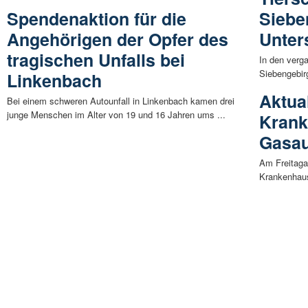
Spendenaktion für die
Siebe
Angehörigen der Opfer des
Unter
tragischen Unfalls bei
In den verg
Siebengebirg
Linkenbach
Aktual
Bei einem schweren Autounfall in Linkenbach kamen drei
junge Menschen im Alter von 19 und 16 Jahren ums ...
Krank
Gasau
Am Freitaga
Krankenhaus