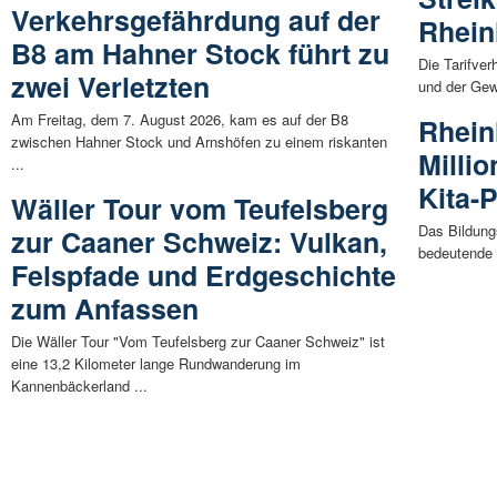
Verkehrsgefährdung auf der
Rhein
B8 am Hahner Stock führt zu
Die Tarifve
zwei Verletzten
und der Gewe
Am Freitag, dem 7. August 2026, kam es auf der B8
Rheinl
zwischen Hahner Stock und Arnshöfen zu einem riskanten
Milli
...
Kita-
Wäller Tour vom Teufelsberg
Das Bildung
zur Caaner Schweiz: Vulkan,
bedeutende I
Felspfade und Erdgeschichte
zum Anfassen
Die Wäller Tour "Vom Teufelsberg zur Caaner Schweiz" ist
eine 13,2 Kilometer lange Rundwanderung im
Kannenbäckerland ...