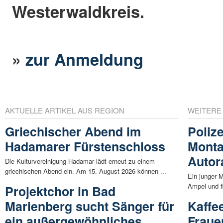
Westerwaldkreis.
»
zur Anmeldung
AKTUELLE ARTIKEL AUS REGION
WEITERE
Griechischer Abend im
Polize
Hadamarer Fürstenschloss
Monta
Autor
Die Kulturvereinigung Hadamar lädt erneut zu einem
griechischen Abend ein. Am 15. August 2026 können ...
Ein junger M
Ampel und fl
Projektchor in Bad
Marienberg sucht Sänger für
Kaffe
ein außergewöhnliches
Fraue