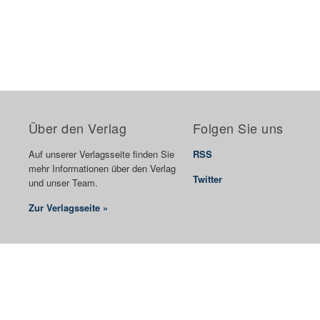
Über den Verlag
Folgen Sie uns
Auf unserer Verlagsseite finden Sie
RSS
mehr Informationen über den Verlag
Twitter
und unser Team.
Zur Verlagsseite »