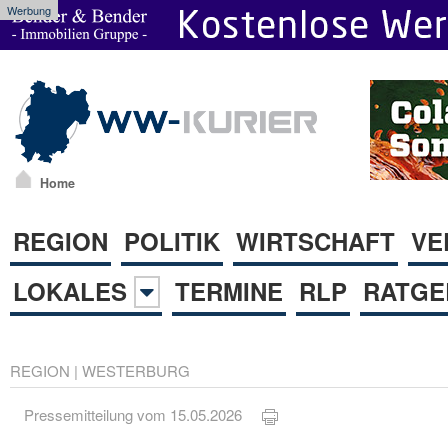
Werbung
Home
REGION
POLITIK
WIRTSCHAFT
VE
LOKALES
TERMINE
RLP
RATGE
REGION
|
WESTERBURG
Pressemitteilung vom 15.05.2026