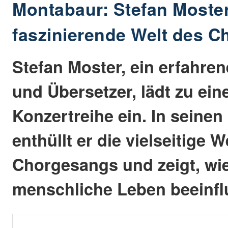
Montabaur: Stefan Moster 
faszinierende Welt des 
Stefan Moster, ein erfahrene
und Übersetzer, lädt zu ei
Konzertreihe ein. In seine
enthüllt er die vielseitige W
Chorgesangs und zeigt, wie
menschliche Leben beeinfl