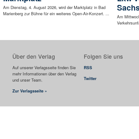
Sach
Am Dienstag, 4. August 2026, wird der Marktplatz in Bad
Marienberg zur Bühne für ein weiteres Open-Air-Konzert. ...
Am Mittwoch
Verkehrsunfa
Über den Verlag
Folgen Sie uns
Auf unserer Verlagsseite finden Sie
RSS
mehr Informationen über den Verlag
Twitter
und unser Team.
Zur Verlagsseite »