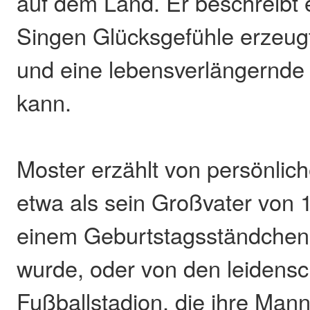
auf dem Land. Er beschreibt e
Singen Glücksgefühle erzeugt
und eine lebensverlängernde
kann.
Moster erzählt von persönlic
etwa als sein Großvater von 
einem Geburtstagsständchen
wurde, oder von den leidensc
Fußballstadion, die ihre Man