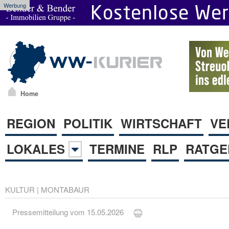
Werbung
Home
REGION
POLITIK
WIRTSCHAFT
VE
LOKALES
TERMINE
RLP
RATGE
KULTUR
|
MONTABAUR
Pressemitteilung vom 15.05.2026