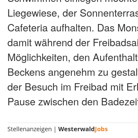
Liegewiese, der Sonnenterras
Cafeteria aufhalten. Das Mon
damit während der Freibadsa
Möglichkeiten, den Aufenthal
Beckens angenehm zu gestalt
der Besuch im Freibad mit Er
Pause zwischen den Badezeit
Stellenanzeigen |
Westerwald
Jobs