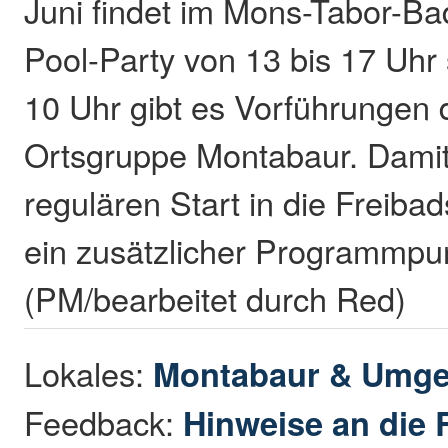
Juni findet im Mons-Tabor-B
Pool-Party von 13 bis 17 Uhr s
10 Uhr gibt es Vorführungen
Ortsgruppe Montabaur. Damit
regulären Start in die Freiba
ein zusätzlicher Programmpu
(PM/bearbeitet durch Red)
Lokales:
Montabaur & Umg
Feedback:
Hinweise an die 