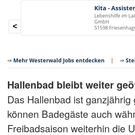
Kita - Assist
Lebenshilfe im La
GmbH
<
51598 Friesenhag
⇒
Mehr Westerwald Jobs entdecken
| ⇒
Ste
Hallenbad bleibt weiter geö
Das Hallenbad ist ganzjährig 
können Badegäste auch währ
Freibadsaison weiterhin die 