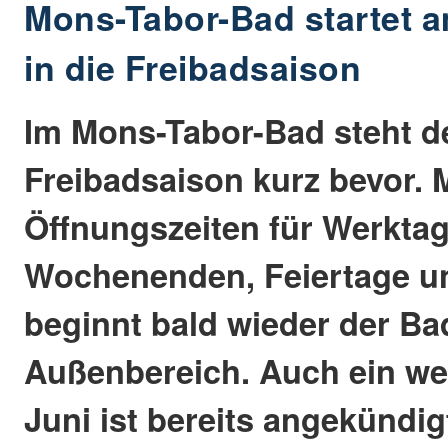
Mons-Tabor-Bad startet a
in die Freibadsaison
Im Mons-Tabor-Bad steht der
Freibadsaison kurz bevor. M
Öffnungszeiten für Werktag
Wochenenden, Feiertage u
beginnt bald wieder der Ba
Außenbereich. Auch ein we
Juni ist bereits angekündig