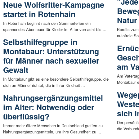
"Jede
Neue Wolfsritter-Kampagne
Beweg
startet in Rotenhain
Natur
In Rotenhain beginnt nach den Sommerferien ein
spannendes Abenteuer für Kinder im Alter von acht bis ...
Bereits zum
autofreie So
Selbsthilfegruppe in
Ernüc
Montabaur: Unterstützung
Gesch
für Männer nach sexueller
am Va
Gewalt
Am Vatertag 
In Montabaur gibt es eine besondere Selbsthilfegruppe, die
Montabaur ei
sich an Männer richtet, die in ihrer Kindheit ...
Wegep
Nahrungsergänzungsmittel
Weste
im Alter: Notwendig oder
sich 
überflüssig?
Der persönl
Immer mehr ältere Menschen in Deutschland greifen zu
die Verbund
Nahrungsergänzungsmitteln, um ihre Gesundheit zu ...