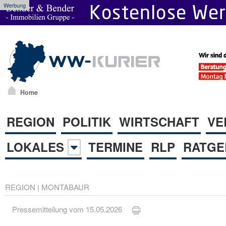
Werbung
Home
REGION
POLITIK
WIRTSCHAFT
VE
LOKALES
TERMINE
RLP
RATGE
REGION
|
MONTABAUR
Pressemitteilung vom 15.05.2026