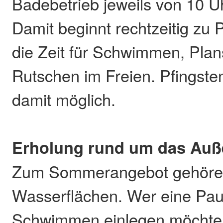
Badebetrieb jeweils von 10 Uh
Damit beginnt rechtzeitig zu 
die Zeit für Schwimmen, Pla
Rutschen im Freien. Pfingsten
damit möglich.
Erholung rund um das Au
Zum Sommerangebot gehören 
Wasserflächen. Wer eine Pa
Schwimmen einlegen möchte, 