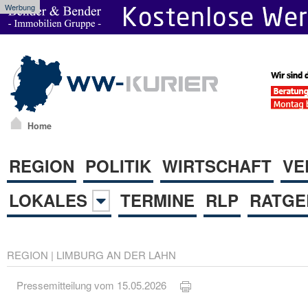
Werbung
Home
REGION
POLITIK
WIRTSCHAFT
VE
LOKALES
TERMINE
RLP
RATGE
REGION
|
LIMBURG AN DER LAHN
Pressemitteilung vom 15.05.2026