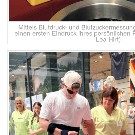
Mittels Blutdruck- und Blutzuckermessung
einen ersten Eindruck ihres persönlichen 
Lea Hirt)