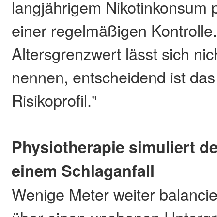
langjährigem Nikotinkonsum p
einer regelmäßigen Kontrolle.
Altersgrenzwert lässt sich ni
nennen, entscheidend ist das 
Risikoprofil."
Physiotherapie simuliert d
einem Schlaganfall
Wenige Meter weiter balanci
über einen unebenen Unterg