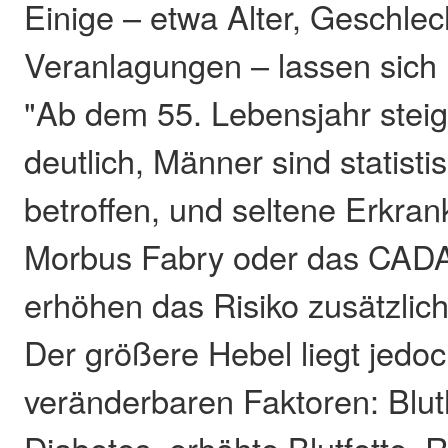
Einige – etwa Alter, Geschlec
Veranlagungen – lassen sich 
"Ab dem 55. Lebensjahr steig
deutlich, Männer sind statisti
betroffen, und seltene Erkra
Morbus Fabry oder das CAD
erhöhen das Risiko zusätzlich
Der größere Hebel liegt jedoc
veränderbaren Faktoren: Blu
Diabetes, erhöhte Blutfette, 