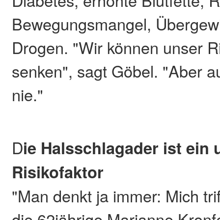
Bewegungsmangel, Übergewic
Drogen. "Wir können unser Ri
senken", sagt Göbel. "Aber au
nie."
D
ie Halsschlagader ist ein 
Risikofaktor
"Man denkt ja immer: Mich trif
die 62jährige Marianne Kronfe