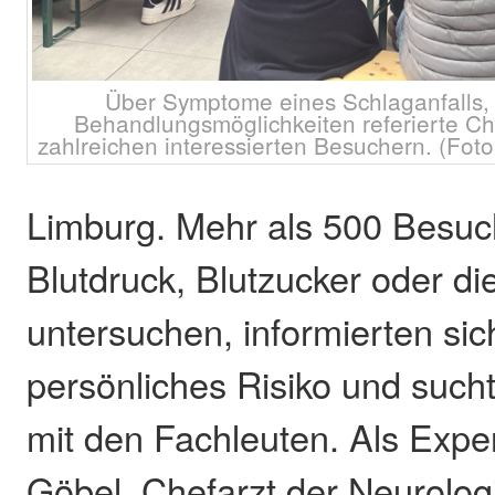
Über Symptome eines Schlaganfalls, 
Behandlungsmöglichkeiten referierte Ch
zahlreichen interessierten Besuchern. (Fot
Limburg. Mehr als 500 Besuc
Blutdruck, Blutzucker oder d
untersuchen, informierten sic
persönliches Risiko und suc
mit den Fachleuten. Als Exp
Göbel, Chefarzt der Neurologi