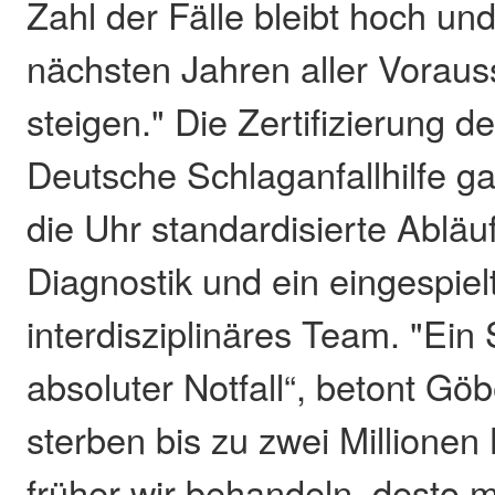
Zahl der Fälle bleibt hoch und
nächsten Jahren aller Voraus
steigen." Die Zertifizierung d
Deutsche Schlaganfallhilfe ga
die Uhr standardisierte Abläu
Diagnostik und ein eingespiel
interdisziplinäres Team. "Ein 
absoluter Notfall“, betont Göb
sterben bis zu zwei Millionen
früher wir behandeln, desto 