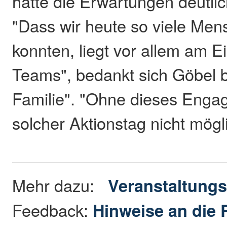
hatte die Erwartungen deutlic
"Dass wir heute so viele Men
konnten, liegt vor allem am E
Teams", bedankt sich Göbel b
Familie". "Ohne dieses Enga
solcher Aktionstag nicht mögl
Mehr dazu:
Veranstaltungs
Feedback:
Hinweise an die 