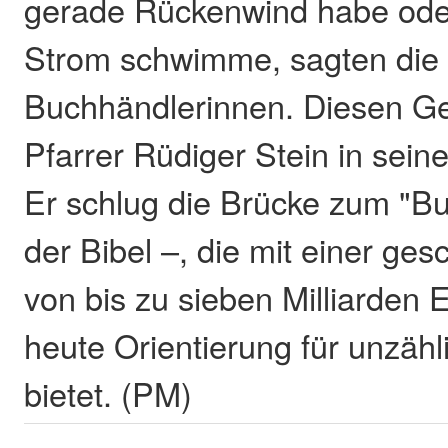
gerade Rückenwind habe ode
Strom schwimme, sagten die
Buchhändlerinnen. Diesen Ge
Pfarrer Rüdiger Stein in sein
Er schlug die Brücke zum "B
der Bibel –, die mit einer ge
von bis zu sieben Milliarden 
heute Orientierung für unzäh
bietet. (PM)