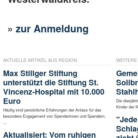
»
zur Anmeldung
AKTUELLE ARTIKEL AUS REGION
WEITERE
Max Stillger Stiftung
Gemei
unterstützt die Stiftung St.
Solibr
Vincenz-Hospital mit 10.000
Stahl
Euro
Die diesjähr
Kinder der K
Häufig sind persönliche Erfahrungen der Anlass für das
besondere Engagement von Spenderinnen und Spendern.
"Jede
...
Schla
Aktualisiert: Vom ruhigen
zieht