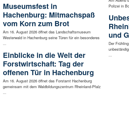
Am Abend de
Museumsfest in
Polizei in B
Hachenburg: Mitmachspaß
Unbes
vom Korn zum Brot
Rhein
Am 16. August 2026 öffnet das Landschaftsmuseum
und G
Westerwald in Hachenburg seine Türen für ein besonderes
...
Der Frühling
unbeständig
Einblicke in die Welt der
...
Forstwirtschaft: Tag der
offenen Tür in Hachenburg
Am 16. August 2026 öffnet das Forstamt Hachenburg
gemeinsam mit dem Waldbildungszentrum Rheinland-Pfalz
...