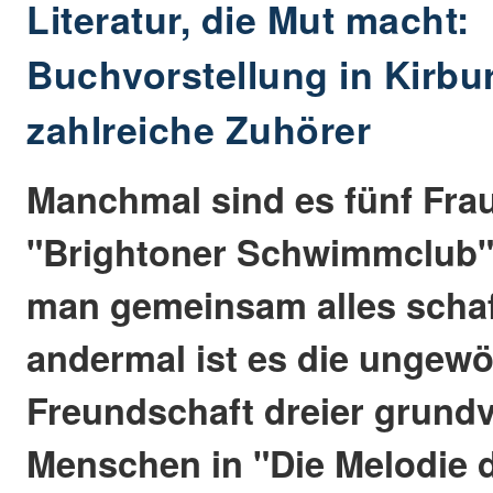
Literatur, die Mut macht:
Buchvorstellung in Kirbu
zahlreiche Zuhörer
Manchmal sind es fünf Frau
"Brightoner Schwimmclub" 
man gemeinsam alles schaf
andermal ist es die ungew
Freundschaft dreier grund
Menschen in "Die Melodie d