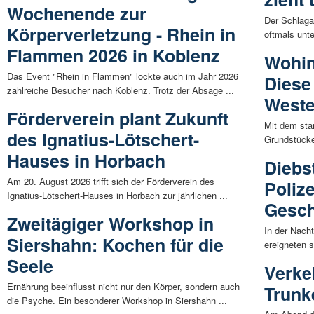
Wochenende zur
Der Schlagan
Körperverletzung - Rhein in
oftmals unte
Flammen 2026 in Koblenz
Wohin
Das Event "Rhein in Flammen" lockte auch im Jahr 2026
Diese
zahlreiche Besucher nach Koblenz. Trotz der Absage ...
Weste
Förderverein plant Zukunft
Mit dem sta
des Ignatius-Lötschert-
Grundstücken
Hauses in Horbach
Diebs
Am 20. August 2026 trifft sich der Förderverein des
Poliz
Ignatius-Lötschert-Hauses in Horbach zur jährlichen ...
Gesch
Zweitägiger Workshop in
In der Nach
Siershahn: Kochen für die
ereigneten s
Seele
Verke
Ernährung beeinflusst nicht nur den Körper, sondern auch
Trunk
die Psyche. Ein besonderer Workshop in Siershahn ...