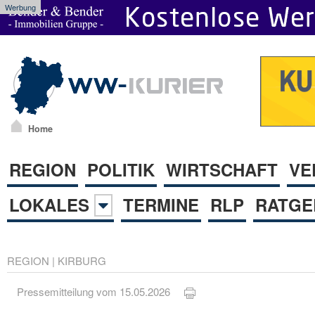
Werbung
Home
REGION
POLITIK
WIRTSCHAFT
VE
LOKALES
TERMINE
RLP
RATGE
REGION
|
KIRBURG
Pressemitteilung vom 15.05.2026