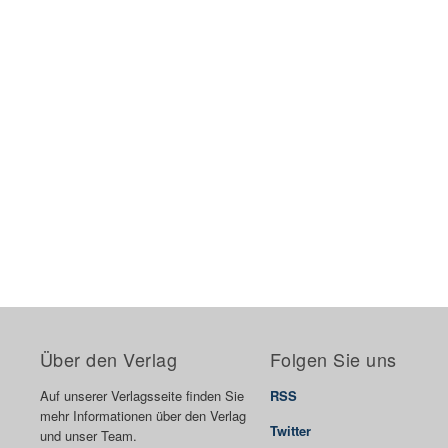
Über den Verlag
Folgen Sie uns
Auf unserer Verlagsseite finden Sie
RSS
mehr Informationen über den Verlag
Twitter
und unser Team.