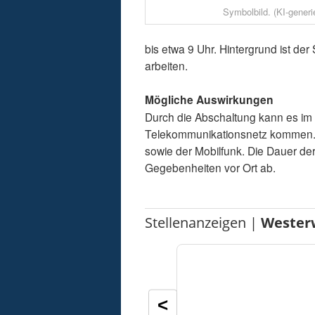
Symbolbild. (KI-generie
bis etwa 9 Uhr. Hintergrund ist d
arbeiten.
Mögliche Auswirkungen
Durch die Abschaltung kann es im
Telekommunikationsnetz kommen. B
sowie der Mobilfunk. Die Dauer de
Gegebenheiten vor Ort ab.
Stellenanzeigen |
Wester
<