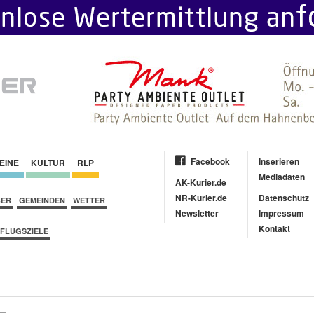
Facebook
Inserieren
EINE
KULTUR
RLP
Mediadaten
AK-Kurier.de
NR-Kurier.de
Datenschutz
BER
GEMEINDEN
WETTER
Newsletter
Impressum
Kontakt
FLUGSZIELE