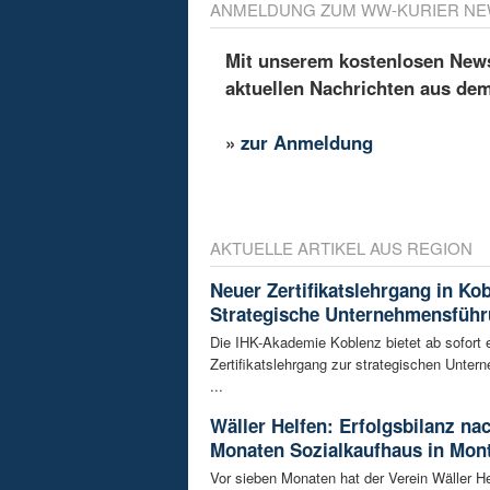
ANMELDUNG ZUM WW-KURIER NE
Mit unserem kostenlosen Newsl
aktuellen Nachrichten aus de
»
zur Anmeldung
AKTUELLE ARTIKEL AUS REGION
Neuer Zertifikatslehrgang in Ko
Strategische Unternehmensfüh
Die IHK-Akademie Koblenz bietet ab sofort 
Zertifikatslehrgang zur strategischen Unte
...
Wäller Helfen: Erfolgsbilanz na
Monaten Sozialkaufhaus in Mon
Vor sieben Monaten hat der Verein Wäller He