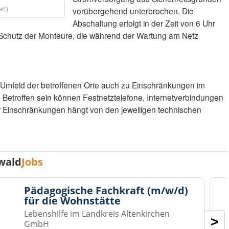
rt)
vorübergehend unterbrochen. Die
Abschaltung erfolgt in der Zeit von 6 Uhr
er Schutz der Monteure, die während der Wartung am Netz
 Umfeld der betroffenen Orte auch zu Einschränkungen im
etroffen sein können Festnetztelefone, Internetverbindungen
r Einschränkungen hängt von den jeweiligen technischen
wald
Jobs
Pädagogische Fachkraft (m/w/d)
für die Wohnstätte
Lebenshilfe im Landkreis Altenkirchen
>
GmbH