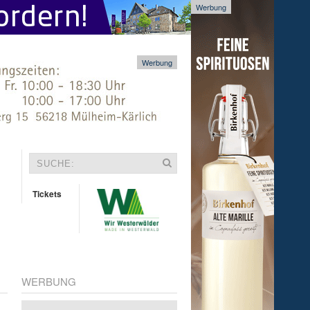
Werbung
Werbung
Tickets
WERBUNG