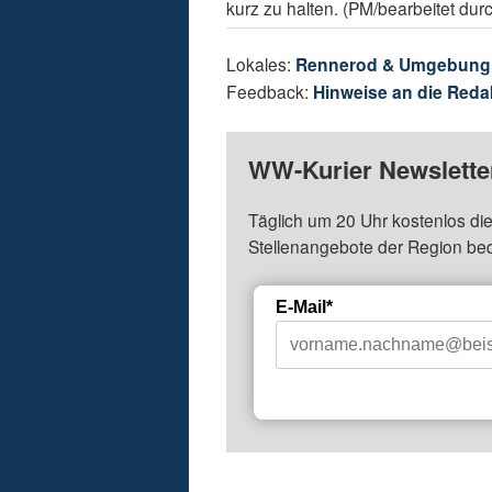
kurz zu halten. (PM/bearbeitet dur
Lokales:
Rennerod & Umgebung
Feedback:
Hinweise an die Reda
WW-Kurier Newsletter
Täglich um 20 Uhr kostenlos die
Stellenangebote der Region be
E-Mail*