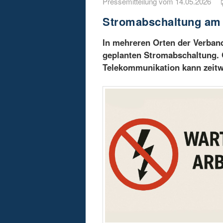
Pressemitteilung vom 14.05.2026
Stromabschaltung am 3
In mehreren Orten der Verba
geplanten Stromabschaltung.
Telekommunikation kann zeitwe