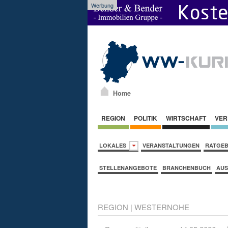
Werbung
Home
REGION
POLITIK
WIRTSCHAFT
VER
LOKALES
VERANSTALTUNGEN
RATGE
STELLENANGEBOTE
BRANCHENBUCH
AUS
REGION
|
WESTERNOHE