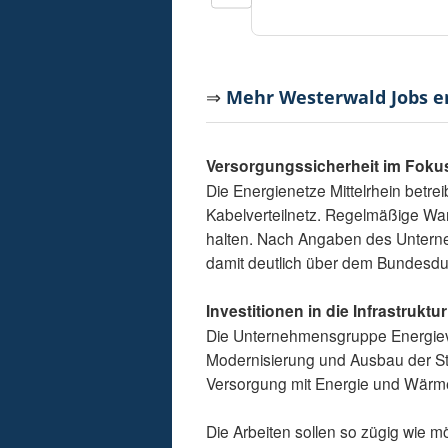
⇒
Mehr Westerwald Jobs 
Versorgungssicherheit im Foku
Die Energienetze Mittelrhein betrei
Kabelverteilnetz. Regelmäßige Wart
halten. Nach Angaben des Unterneh
damit deutlich über dem Bundesdur
Investitionen in die Infrastruktur
Die Unternehmensgruppe Energievers
Modernisierung und Ausbau der Str
Versorgung mit Energie und Wärm
Die Arbeiten sollen so zügig wie m