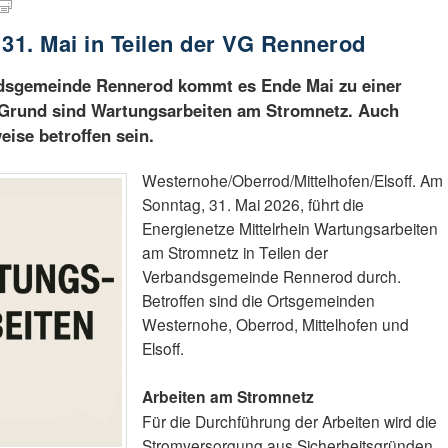
1. Mai in Teilen der VG Rennerod
ndsgemeinde Rennerod kommt es Ende Mai zu einer
 Grund sind Wartungsarbeiten am Stromnetz. Auch
ise betroffen sein.
Westernohe/Oberrod/Mittelhofen/Elsoff. Am
Sonntag, 31. Mai 2026, führt die
Energienetze Mittelrhein Wartungsarbeiten
am Stromnetz in Teilen der
Verbandsgemeinde Rennerod durch.
Betroffen sind die Ortsgemeinden
Westernohe, Oberrod, Mittelhofen und
Elsoff.
Arbeiten am Stromnetz
Für die Durchführung der Arbeiten wird die
Stromversorgung aus Sicherheitsgründen