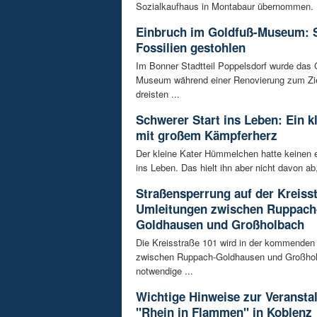
Sozialkaufhaus in Montabaur übernommen. D
Einbruch im Goldfuß-Museum: 
Fossilien gestohlen
Im Bonner Stadtteil Poppelsdorf wurde das 
Museum während einer Renovierung zum Zie
dreisten ...
Schwerer Start ins Leben: Ein k
mit großem Kämpferherz
Der kleine Kater Hümmelchen hatte keinen e
ins Leben. Das hielt ihn aber nicht davon ab,
Straßensperrung auf der Kreisst
Umleitungen zwischen Ruppach
Goldhausen und Großholbach
Die Kreisstraße 101 wird in der kommende
zwischen Ruppach-Goldhausen und Großhol
notwendige ...
Wichtige Hinweise zur Veransta
"Rhein in Flammen" in Koblenz