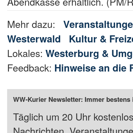
Abendkasse erhältlich. (PM/
Mehr dazu:
Veranstaltunge
Westerwald
Kultur & Freiz
Lokales:
Westerburg & Um
Feedback:
Hinweise an die 
WW-Kurier Newsletter: Immer bestens 
Täglich um 20 Uhr kostenlos
Nachrichten, Veranstaltung