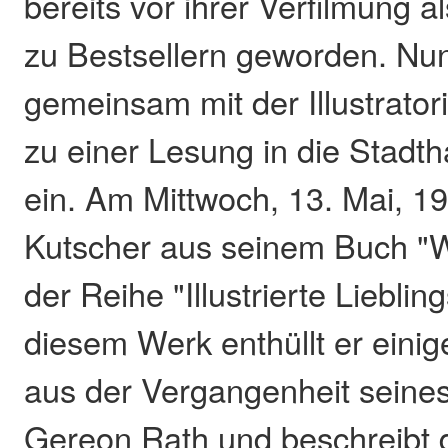
bereits vor ihrer Verfilmung a
zu Bestsellern geworden. Nun
gemeinsam mit der Illustrato
zu einer Lesung in die Stadt
ein. Am Mittwoch, 13. Mai, 19 
Kutscher aus seinem Buch "W
der Reihe "Illustrierte Liebling
diesem Werk enthüllt er eini
aus der Vergangenheit seine
Gereon Rath und beschreibt 