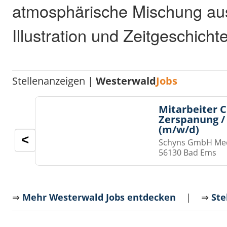
atmosphärische Mischung aus 
Illustration und Zeitgeschichte
Stellenanzeigen |
Westerwald
Jobs
Mitarbeiter 
Zerspanung /
(m/w/d)
<
Schyns GmbH Med
56130 Bad Ems
⇒
Mehr Westerwald Jobs entdecken
| ⇒
Ste