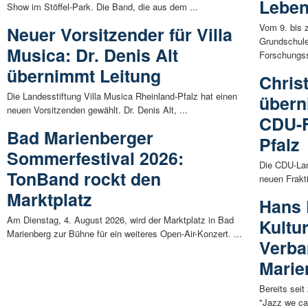
Leben
Show im Stöffel-Park. Die Band, die aus dem ...
Vom 9. bis 
Neuer Vorsitzender für Villa
Grundschule
Musica: Dr. Denis Alt
Forschungss
übernimmt Leitung
Chris
Die Landesstiftung Villa Musica Rheinland-Pfalz hat einen
übern
neuen Vorsitzenden gewählt. Dr. Denis Alt, ...
CDU-F
Bad Marienberger
Pfalz
Sommerfestival 2026:
Die CDU-Lan
TonBand rockt den
neuen Frakti
Marktplatz
Hans 
Am Dienstag, 4. August 2026, wird der Marktplatz in Bad
Kultu
Marienberg zur Bühne für ein weiteres Open-Air-Konzert. ...
Verb
Marie
Bereits seit
"Jazz we ca