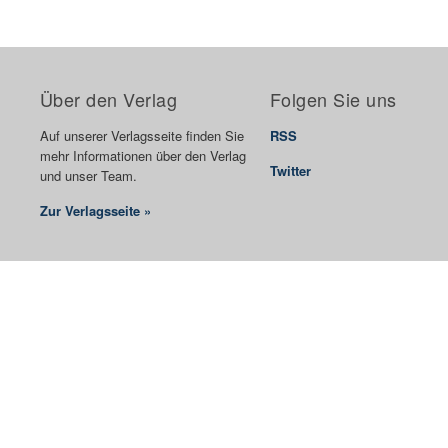
Über den Verlag
Folgen Sie uns
Auf unserer Verlagsseite finden Sie
RSS
mehr Informationen über den Verlag
Twitter
und unser Team.
Zur Verlagsseite »