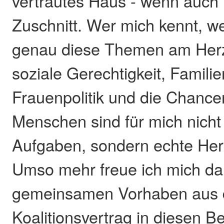
vertrautes Haus - wenn auch
Zuschnitt. Wer mich kennt, we
genau diese Themen am Herze
soziale Gerechtigkeit, Familien
Frauenpolitik und die Chance
Menschen sind für mich nicht 
Aufgaben, sondern echte Her
Umso mehr freue ich mich dar
gemeinsamen Vorhaben aus
Koalitionsvertrag in diesen Be