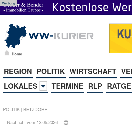
Werbung
Home
REGION
POLITIK
WIRTSCHAFT
VE
LOKALES
TERMINE
RLP
RATGE
POLITIK
|
BETZDORF
Nachricht vom 12.05.2026