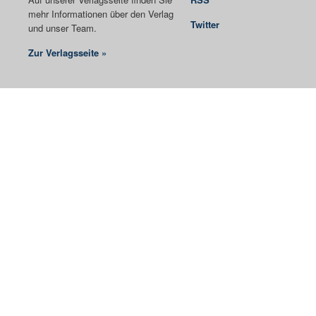
mehr Informationen über den Verlag
Twitter
und unser Team.
Zur Verlagsseite »