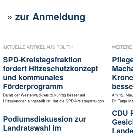
»
zur Anmeldung
AKTUELLE ARTIKEL AUS POLITIK
WEITERE
SPD-Kreistagsfraktion
Pfleg
fordert Hitzeschutzkonzept
Macha
und kommunales
Krone
Förderprogramm
besse
Damit der Westerwaldkreis zukünftig besser auf
Am 12. Mai,
Hitzeperioden eingestellt ist, hat die SPD-Kreistagsfraktion
Dr. Tanja Ma
...
CDU R
Podiumsdiskussion zur
Gesic
Landratswahl im
Lande