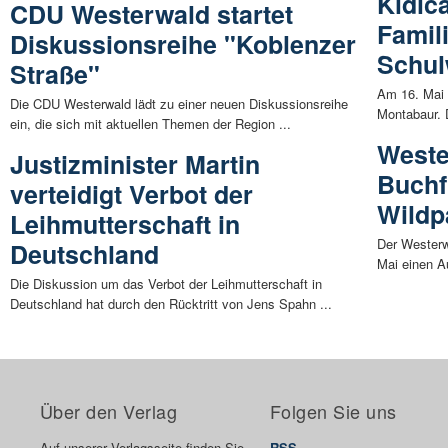
Kidic
CDU Westerwald startet
Famil
Diskussionsreihe "Koblenzer
Schu
Straße"
Am 16. Mai u
Die CDU Westerwald lädt zu einer neuen Diskussionsreihe
Montabaur. 
ein, die sich mit aktuellen Themen der Region ...
Weste
Justizminister Martin
Buchf
verteidigt Verbot der
Wildp
Leihmutterschaft in
Der Westerw
Deutschland
Mai einen A
Die Diskussion um das Verbot der Leihmutterschaft in
Deutschland hat durch den Rücktritt von Jens Spahn ...
Über den Verlag
Folgen Sie uns
Auf unserer Verlagsseite finden Sie
RSS