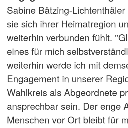
Sabine Bätzing-Lichtenthäler
sie sich ihrer Heimatregion u
weiterhin verbunden fühlt. "Gle
eines für mich selbstverständ
weiterhin werde ich mit dems
Engagement in unserer Regi
Wahlkreis als Abgeordnete p
ansprechbar sein. Der enge 
Menschen vor Ort bleibt für m