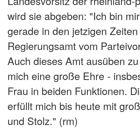
Landesvorsitz der rheinland-
wird sie abgeben: "Ich bin mir
gerade in den jetzigen Zeiten r
Regierungsamt vom Parteivors
Auch dieses Amt ausüben zu 
mich eine große Ehre - insbe
Frau in beiden Funktionen. D
erfüllt mich bis heute mit gro
und Stolz." (rm)