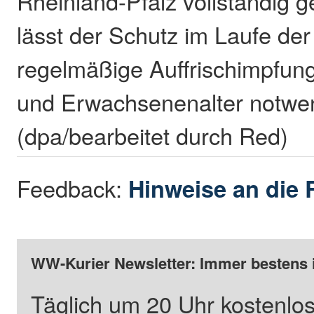
Rheinland-Pfalz vollständig 
lässt der Schutz im Laufe de
regelmäßige Auffrischimpfun
und Erwachsenenalter notwe
(dpa/bearbeitet durch Red)
Feedback:
Hinweise an die 
WW-Kurier Newsletter: Immer bestens 
Täglich um 20 Uhr kostenlos