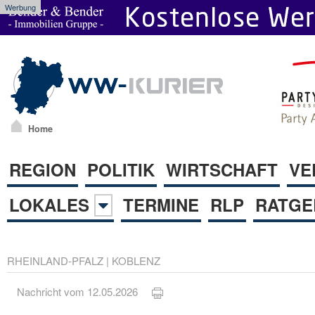
Werbung
Home
REGION
POLITIK
WIRTSCHAFT
VE
LOKALES
TERMINE
RLP
RATGE
RHEINLAND-PFALZ
|
KOBLENZ
Nachricht vom 12.05.2026