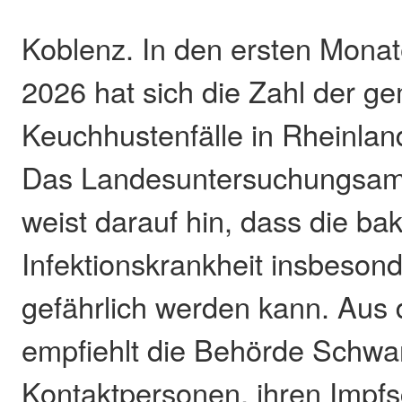
Koblenz. In den ersten Mona
2026 hat sich die Zahl der g
Keuchhustenfälle in Rheinland
Das Landesuntersuchungsamt
weist darauf hin, dass die bak
Infektionskrankheit insbesond
gefährlich werden kann. Aus
empfiehlt die Behörde Schw
Kontaktpersonen, ihren Impfs