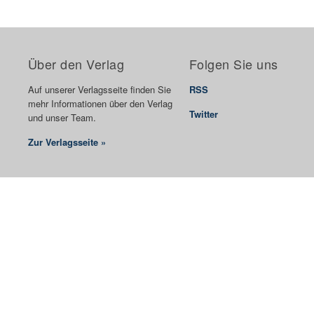
Über den Verlag
Folgen Sie uns
Auf unserer Verlagsseite finden Sie
RSS
mehr Informationen über den Verlag
Twitter
und unser Team.
Zur Verlagsseite »