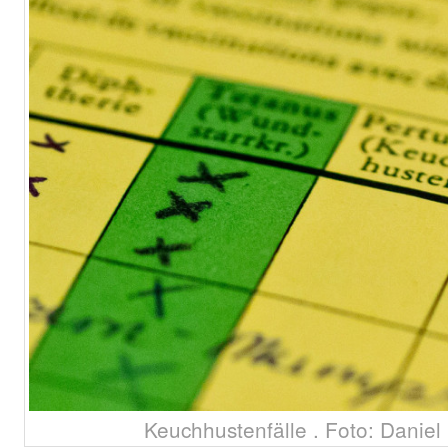
Keuchhustenfälle . Foto: Danie