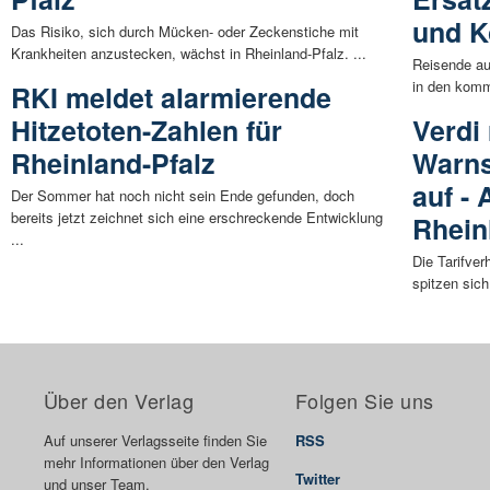
und K
Das Risiko, sich durch Mücken- oder Zeckenstiche mit
Krankheiten anzustecken, wächst in Rheinland-Pfalz. ...
Reisende au
in den komm
RKI meldet alarmierende
Hitzetoten-Zahlen für
Verdi
Rheinland-Pfalz
Warns
auf -
Der Sommer hat noch nicht sein Ende gefunden, doch
bereits jetzt zeichnet sich eine erschreckende Entwicklung
Rhein
...
Die Tarifve
spitzen sich
Über den Verlag
Folgen Sie uns
Auf unserer Verlagsseite finden Sie
RSS
mehr Informationen über den Verlag
Twitter
und unser Team.