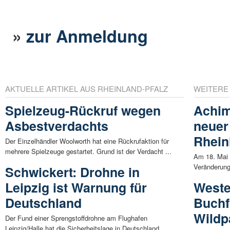
»
zur Anmeldung
AKTUELLE ARTIKEL AUS RHEINLAND-PFALZ
WEITERE
Spielzeug-Rückruf wegen
Achim
Asbestverdachts
neuer
Rhein
Der Einzelhändler Woolworth hat eine Rückrufaktion für
mehrere Spielzeuge gestartet. Grund ist der Verdacht ...
Am 18. Mai 
Veränderung
Schwickert: Drohne in
Leipzig ist Warnung für
Weste
Deutschland
Buchf
Wildp
Der Fund einer Sprengstoffdrohne am Flughafen
Leipzig/Halle hat die Sicherheitslage in Deutschland