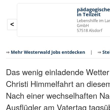
pädagogische
in Teilzeit
Lebenshilfe im La
<
GmbH
57518 Alsdorf
⇒
Mehr Westerwald Jobs entdecken
| ⇒
Ste
Das wenig einladende Wetter 
Christi Himmelfahrt an diese
Nach einer wechselhaften N
Ausflügler am Vatertag tagsüb