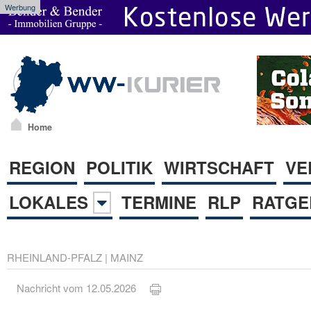
Werbung
Home
REGION
POLITIK
WIRTSCHAFT
VE
LOKALES
TERMINE
RLP
RATGE
RHEINLAND-PFALZ
|
MAINZ
Nachricht vom 12.05.2026