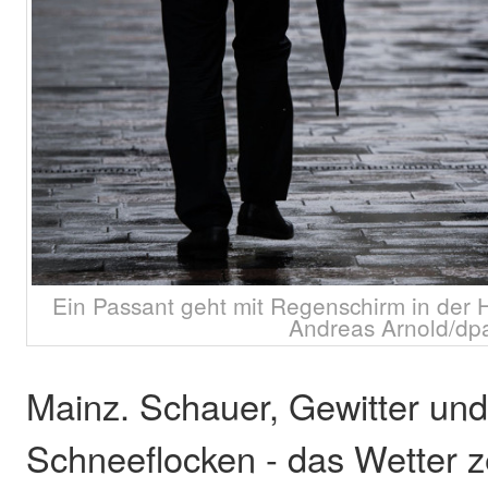
Ein Passant geht mit Regenschirm in der 
Andreas Arnold/dp
Mainz. Schauer, Gewitter und
Schneeflocken - das Wetter ze