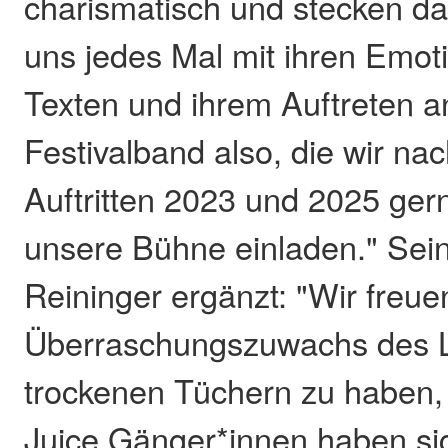
charismatisch und stecken d
uns jedes Mal mit ihren Emot
Texten und ihrem Auftreten a
Festivalband also, die wir n
Auftritten 2023 und 2025 ger
unsere Bühne einladen." Sei
Reininger ergänzt: "Wir freue
Überraschungszuwachs des Li
trockenen Tüchern zu haben,
Juice Gänger*innen haben sich