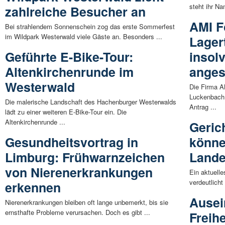
steht ihr Na
zahlreiche Besucher an
AMI F
Bei strahlendem Sonnenschein zog das erste Sommerfest
im Wildpark Westerwald viele Gäste an. Besonders ...
Lager
Geführte E-Bike-Tour:
insolv
Altenkirchenrunde im
anges
Westerwald
Die Firma A
Luckenbach 
Die malerische Landschaft des Hachenburger Westerwalds
Antrag ...
lädt zu einer weiteren E-Bike-Tour ein. Die
Altenkirchenrunde ...
Geric
Gesundheitsvortrag in
könne
Limburg: Frühwarnzeichen
Lande
von Nierenerkrankungen
Ein aktuelle
verdeutlicht
erkennen
Ausei
Nierenerkrankungen bleiben oft lange unbemerkt, bis sie
ernsthafte Probleme verursachen. Doch es gibt ...
Freih