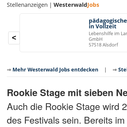
Stellenanzeigen |
Westerwald
Jobs
pädagogische
in Vollzeit
Lebenshilfe im La
<
GmbH
57518 Alsdorf
⇒
Mehr Westerwald Jobs entdecken
| ⇒
Ste
Rookie Stage mit sieben 
Auch die Rookie Stage wird 2
des Festivals sein. Bereits i