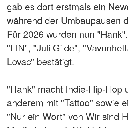
gab es dort erstmals ein N
während der Umbaupausen d
Für 2026 wurden nun "Hank", "
"LIN", "Juli Gilde", "Vavunhe
Lovac" bestätigt.
"Hank" macht Indie-Hip-Hop 
anderem mit "Tattoo" sowie 
"Nur ein Wort" von Wir sind H