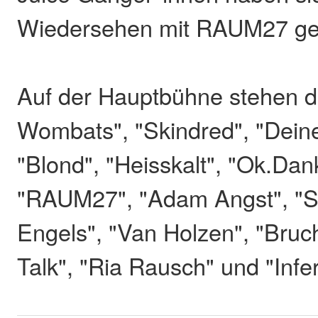
Wiedersehen mit RAUM27 ge
Auf der Hauptbühne stehen d
Wombats", "Skindred", "Dein
"Blond", "Heisskalt", "Ok.Dan
"RAUM27", "Adam Angst", "So
Engels", "Van Holzen", "Bruch
Talk", "Ria Rausch" und "Infe