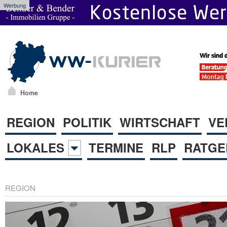
Werbung
Home
REGION
POLITIK
WIRTSCHAFT
VE
LOKALES
TERMINE
RLP
RATGE
REGION