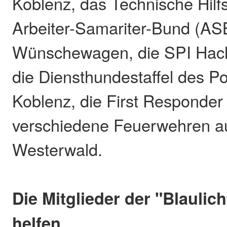
Koblenz, das Technische Hil
Arbeiter-Samariter-Bund (AS
Wünschewagen, die SPI Hache
die Diensthundestaffel des Po
Koblenz, die First Responder
verschiedene Feuerwehren 
Westerwald.
Die Mitglieder der "Blaulich
helfen