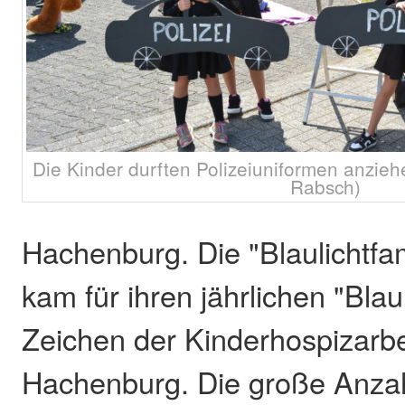
Die Kinder durften Polizeiuniformen anzieh
Rabsch)
Hachenburg. Die "Blaulichtfa
kam für ihren jährlichen "Blau
Zeichen der Kinderhospizarbe
Hachenburg. Die große Anzah