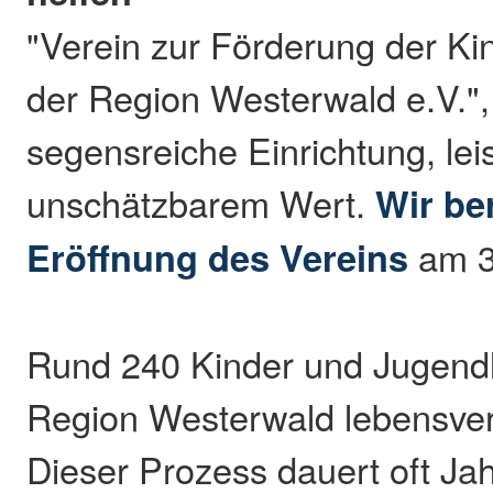
"Verein zur Förderung der Kin
der Region Westerwald e.V.", 
segensreiche Einrichtung, leis
unschätzbarem Wert.
Wir be
Eröffnung des Vereins
am 3
Rund 240 Kinder und Jugendli
Region Westerwald lebensver
Dieser Prozess dauert oft Jah