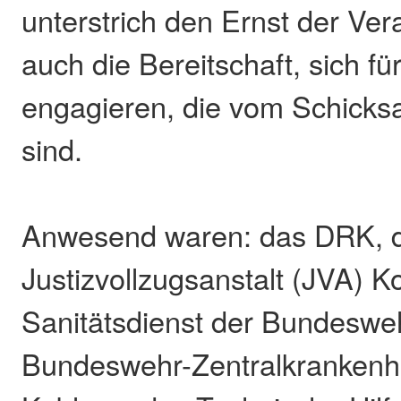
unterstrich den Ernst der Ver
auch die Bereitschaft, sich fü
engagieren, die vom Schicksal
sind.
Anwesend waren: das DRK, d
Justizvollzugsanstalt (JVA) K
Sanitätsdienst der Bundeswe
Bundeswehr-Zentralkranken