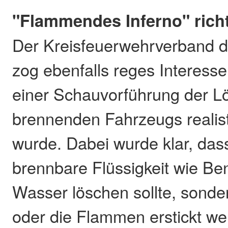
"Flammendes Inferno" richt
Der Kreisfeuerwehrverband 
zog ebenfalls reges Interesse 
einer Schauvorführung der L
brennenden Fahrzeugs realist
wurde. Dabei wurde klar, das
brennbare Flüssigkeit wie Ben
Wasser löschen sollte, sond
oder die Flammen erstickt w