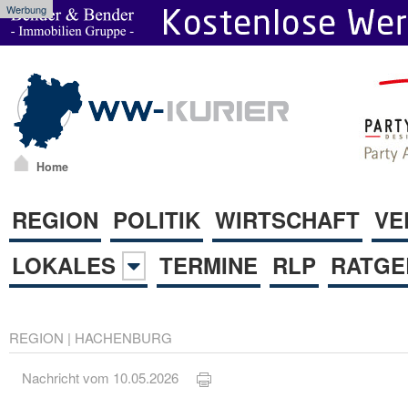
Werbung
Home
REGION
POLITIK
WIRTSCHAFT
VE
LOKALES
TERMINE
RLP
RATGE
REGION
|
HACHENBURG
Nachricht vom 10.05.2026