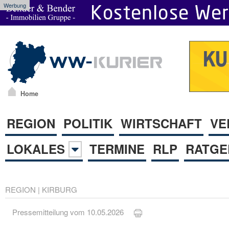
Werbung
Home
REGION
POLITIK
WIRTSCHAFT
VE
LOKALES
TERMINE
RLP
RATGE
REGION
|
KIRBURG
Pressemitteilung vom 10.05.2026