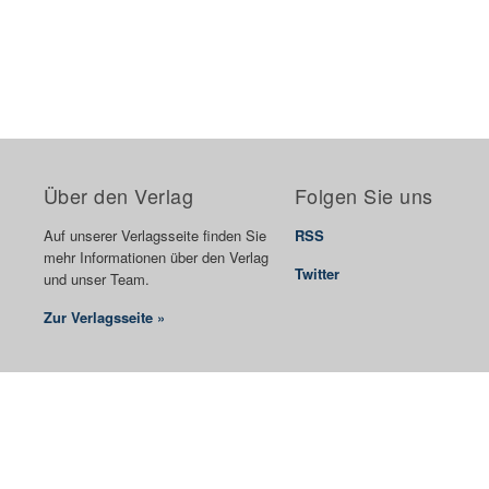
Über den Verlag
Folgen Sie uns
Auf unserer Verlagsseite finden Sie
RSS
mehr Informationen über den Verlag
Twitter
und unser Team.
Zur Verlagsseite »