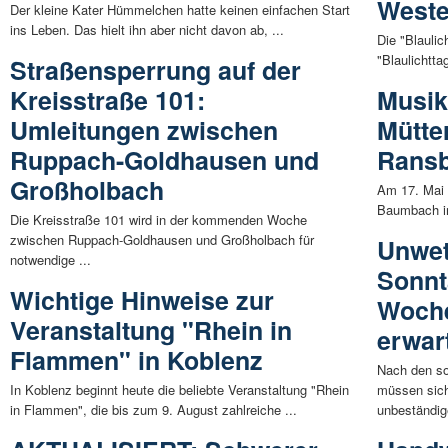
Weste
Der kleine Kater Hümmelchen hatte keinen einfachen Start
ins Leben. Das hielt ihn aber nicht davon ab, ...
Die "Blaulic
"Blaulichtta
Straßensperrung auf der
Kreisstraße 101:
Musik
Umleitungen zwischen
Mütte
Ruppach-Goldhausen und
Rans
Großholbach
Am 17. Mai 
Baumbach in
Die Kreisstraße 101 wird in der kommenden Woche
zwischen Ruppach-Goldhausen und Großholbach für
Unwet
notwendige ...
Sonnt
Wichtige Hinweise zur
Woche
Veranstaltung "Rhein in
erwar
Flammen" in Koblenz
Nach den s
In Koblenz beginnt heute die beliebte Veranstaltung "Rhein
müssen sic
in Flammen", die bis zum 9. August zahlreiche ...
unbeständig