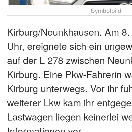
Symbolbild
Kirburg/Neunkhausen. Am 8.
Uhr, ereignete sich ein ungew
auf der L 278 zwischen Neu
Kirburg. Eine Pkw-Fahrerin w
Kirburg unterwegs. Vor ihr fu
weiterer Lkw kam ihr entgege
Lastwagen liegen keinerlei we
Informationen vor.