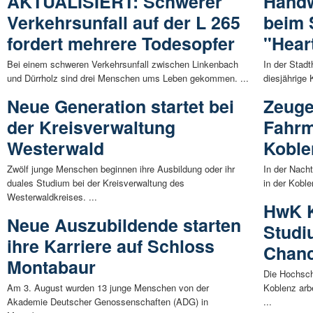
AKTUALISIERT: Schwerer
Handw
Verkehrsunfall auf der L 265
beim 
fordert mehrere Todesopfer
"Hear
Bei einem schweren Verkehrsunfall zwischen Linkenbach
In der Stadt
und Dürrholz sind drei Menschen ums Leben gekommen. ...
diesjährige 
Neue Generation startet bei
Zeuge
der Kreisverwaltung
Fahrm
Westerwald
Koble
Zwölf junge Menschen beginnen ihre Ausbildung oder ihr
In der Nach
duales Studium bei der Kreisverwaltung des
in der Koble
Westerwaldkreises. ...
HwK K
Neue Auszubildende starten
Studi
ihre Karriere auf Schloss
Chanc
Montabaur
Die Hochsc
Am 3. August wurden 13 junge Menschen von der
Koblenz arb
Akademie Deutscher Genossenschaften (ADG) in
...