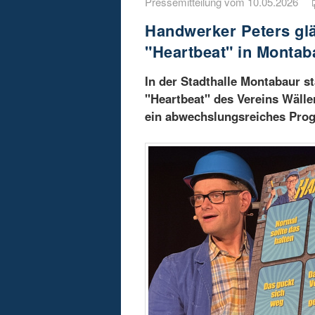
Pressemitteilung vom 10.05.2026
Handwerker Peters glä
"Heartbeat" in Montab
In der Stadthalle Montabaur st
"Heartbeat" des Vereins Wälle
ein abwechslungsreiches Prog