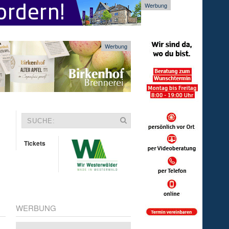
Werbung
Werbung
Tickets
WERBUNG