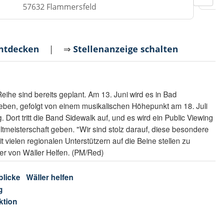
57632 Flammersfeld
entdecken
| ⇒
Stellenanzeige schalten
eihe sind bereits geplant. Am 13. Juni wird es in Bad
ben, gefolgt von einem musikalischen Höhepunkt am 18. Juli
Dort tritt die Band Sidewalk auf, und es wird ein Public Viewing
ltmeisterschaft geben. "Wir sind stolz darauf, diese besondere
vielen regionalen Unterstützern auf die Beine stellen zu
der von Wäller Helfen. (PM/Red)
blicke
Wäller helfen
g
ktion