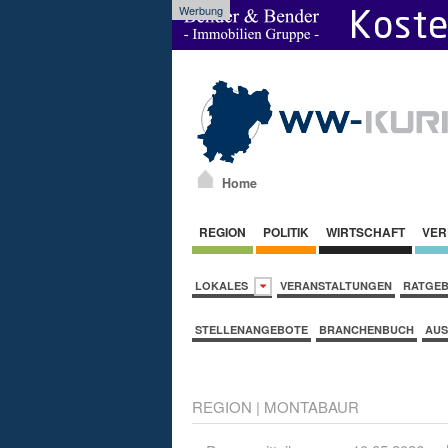
Werbung
Home
REGION
POLITIK
WIRTSCHAFT
VER
LOKALES
VERANSTALTUNGEN
RATGE
STELLENANGEBOTE
BRANCHENBUCH
AUS
REGION
|
MONTABAUR