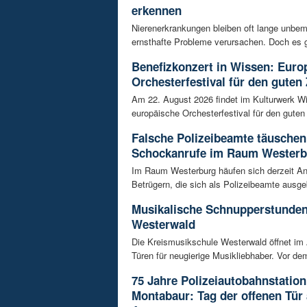
erkennen
Nierenerkrankungen bleiben oft lange unbeme
ernsthafte Probleme verursachen. Doch es gi
Benefizkonzert in Wissen: Euro
Orchesterfestival für den guten
Am 22. August 2026 findet im Kulturwerk Wi
europäische Orchesterfestival für den guten 
Falsche Polizeibeamte täuschen
Schockanrufe im Raum Westerb
Im Raum Westerburg häufen sich derzeit An
Betrügern, die sich als Polizeibeamte ausge
Musikalische Schnupperstunde
Westerwald
Die Kreismusikschule Westerwald öffnet im 
Türen für neugierige Musikliebhaber. Vor dem
75 Jahre Polizeiautobahnstation
Montabaur: Tag der offenen Tür