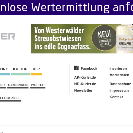
Facebook
Inserieren
EINE
KULTUR
RLP
Mediadaten
AK-Kurier.de
NR-Kurier.de
Datenschutz
BER
GEMEINDEN
WETTER
Newsletter
Impressum
Kontakt
FLUGSZIELE