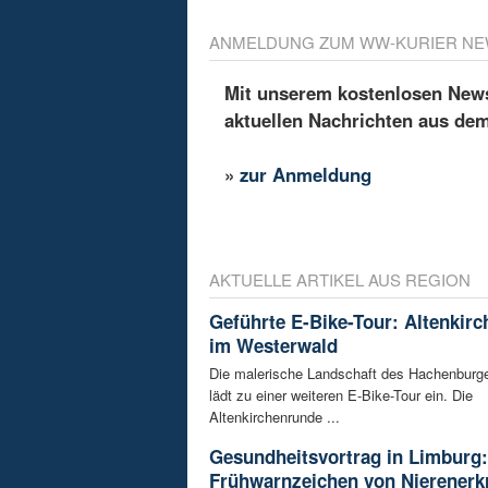
ANMELDUNG ZUM WW-KURIER NE
Mit unserem kostenlosen Newsl
aktuellen Nachrichten aus de
»
zur Anmeldung
AKTUELLE ARTIKEL AUS REGION
Geführte E-Bike-Tour: Altenkir
im Westerwald
Die malerische Landschaft des Hachenburg
lädt zu einer weiteren E-Bike-Tour ein. Die
Altenkirchenrunde ...
Gesundheitsvortrag in Limburg:
Frühwarnzeichen von Nierener