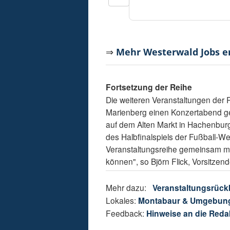
⇒
Mehr Westerwald Jobs 
Fortsetzung der Reihe
Die weiteren Veranstaltungen der R
Marienberg einen Konzertabend ge
auf dem Alten Markt in Hachenburg. 
des Halbfinalspiels der Fußball-We
Veranstaltungsreihe gemeinsam mit 
können", so Björn Flick, Vorsitzen
Mehr dazu:
Veranstaltungsrück
Lokales:
Montabaur & Umgebun
Feedback:
Hinweise an die Reda