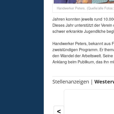
Handwerker Peters. (Quelle/alle Fotos:
Jahren konnten jeweils rund 10.0
Dieses Jahr unterstützt der Verei
schwer erkrankte Jugendliche begle
Handwerker Peters, bekannt aus F
zweistündigen Programm. Er themat
den Wandel der Arbeitswelt. Sein
Anklang beim Publikum, das ihn mi
Stellenanzeigen |
Wester
<