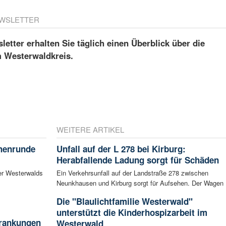
WSLETTER
etter erhalten Sie täglich einen Überblick über die
m Westerwaldkreis.
WEITERE ARTIKEL
chenrunde
Unfall auf der L 278 bei Kirburg:
Herabfallende Ladung sorgt für Schäden
er Westerwalds
Ein Verkehrsunfall auf der Landstraße 278 zwischen
Neunkhausen und Kirburg sorgt für Aufsehen. Der Wagen .
Die "Blaulichtfamilie Westerwald"
unterstützt die Kinderhospizarbeit im
krankungen
Westerwald