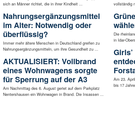
sich an Männer richtet, die in ihrer Kindheit ...
vollständig 
Nahrungsergänzungsmittel
Grüne
im Alter: Notwendig oder
wähle
überflüssig?
Die rheinla
in Idar-Ober
Immer mehr ältere Menschen in Deutschland greifen zu
Nahrungsergänzungsmitteln, um ihre Gesundheit zu ...
Girls
AKTUALISIERT: Vollbrand
entde
eines Wohnwagens sorgte
Forst
für Sperrung auf der A3
Am 23. Apri
bis 17 Jahr
Am Nachmittag des 6. August geriet auf dem Parkplatz
Nentershausen ein Wohnwagen in Brand. Die Insassen ...