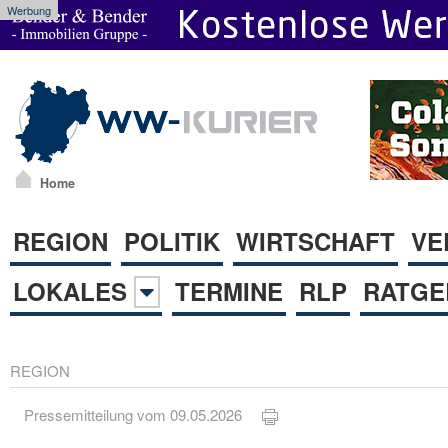
Werbung
Home
REGION
POLITIK
WIRTSCHAFT
VE
LOKALES
TERMINE
RLP
RATGE
REGION
Pressemitteilung vom 09.05.2026