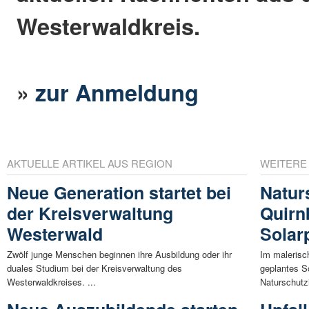
Westerwaldkreis.
»
zur Anmeldung
AKTUELLE ARTIKEL AUS REGION
WEITERE
Neue Generation startet bei
Natur
der Kreisverwaltung
Quirnb
Westerwald
Solar
Zwölf junge Menschen beginnen ihre Ausbildung oder ihr
Im malerisc
duales Studium bei der Kreisverwaltung des
geplantes S
Westerwaldkreises. ...
Naturschutzin