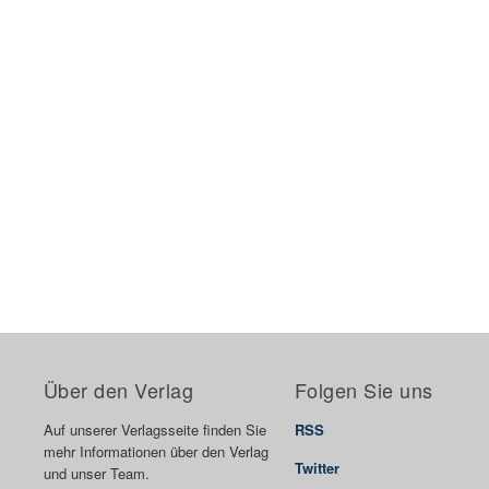
Über den Verlag
Folgen Sie uns
Auf unserer Verlagsseite finden Sie
RSS
mehr Informationen über den Verlag
Twitter
und unser Team.