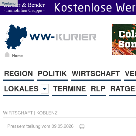
Werbung
Home
REGION
POLITIK
WIRTSCHAFT
VE
LOKALES
TERMINE
RLP
RATGE
WIRTSCHAFT
|
KOBLENZ
Pressemitteilung vom 09.05.2026