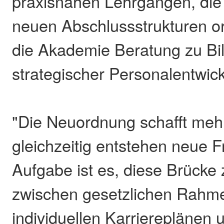
praxisnahen Lehrgängen, die
neuen Abschlussstrukturen ori
die Akademie Beratung zu B
strategischer Personalentwic
"Die Neuordnung schafft mehr
gleichzeitig entstehen neue 
Aufgabe ist es, diese Brücke 
zwischen gesetzlichen Rahm
individuellen Karriereplänen