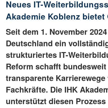
Neues IT-Weiterbildungs
Akademie Koblenz bietet 
Seit dem 1. November 2024 g
Deutschland ein vollständi
strukturiertes IT-Weiterbil
Reform schafft bundesweit 
transparente Karrierewege f
Fachkräfte. Die IHK Akade
unterstützt diesen Prozes