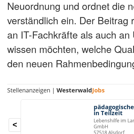
Neuordnung und ordnet die 
verständlich ein. Der Beitrag 
an IT-Fachkräfte als auch an
wissen möchten, welche Quali
den neuen Rahmenbedingungen
Stellenanzeigen |
Westerwald
Jobs
pädagogische
in Teilzeit
Lebenshilfe im La
<
GmbH
57518 Alsdorf