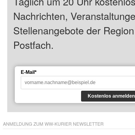
Täglich um 20 Uhr kostenlos
Nachrichten, Veranstaltung
Stellenangebote der Regio
Postfach.
E-Mail*
Kostenlos anmelden
ANMELDUNG ZUM WW-KURIER NEWSLETTER