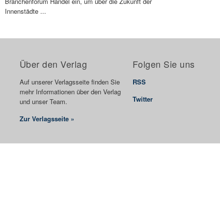
Branchenforum Handel ein, um über die Zukunft der
Innenstädte ...
Über den Verlag
Folgen Sie uns
Auf unserer Verlagsseite finden Sie
RSS
mehr Informationen über den Verlag
Twitter
und unser Team.
Zur Verlagsseite »