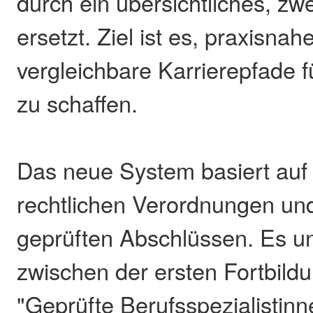
durch ein übersichtliches, zw
ersetzt. Ziel ist es, praxisnah
vergleichbare Karrierepfade f
zu schaffen.
Das neue System basiert auf ö
rechtlichen Verordnungen und
geprüften Abschlüssen. Es un
zwischen der ersten Fortbild
"Geprüfte Berufsspezialistin