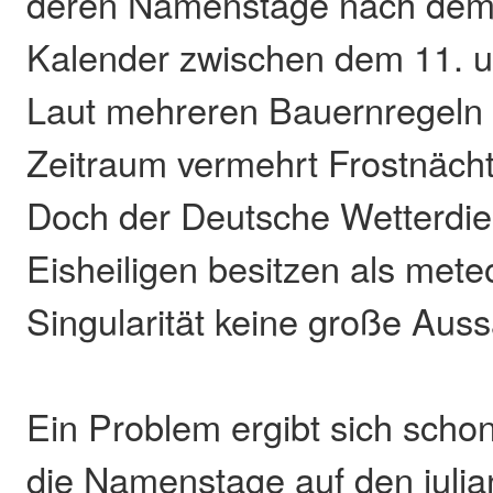
deren Namenstage nach dem 
Kalender zwischen dem 11. un
Laut mehreren Bauernregeln 
Zeitraum vermehrt Frostnäc
Doch der Deutsche Wetterdiens
Eisheiligen besitzen als mete
Singularität keine große Auss
Ein Problem ergibt sich scho
die Namenstage auf den juli