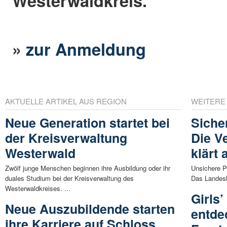
Westerwaldkreis.
»
zur Anmeldung
AKTUELLE ARTIKEL AUS REGION
WEITERE
Neue Generation startet bei
Siche
der Kreisverwaltung
Die V
Westerwald
klärt 
Zwölf junge Menschen beginnen ihre Ausbildung oder ihr
Unsichere Pa
duales Studium bei der Kreisverwaltung des
Das Landesk
Westerwaldkreises. ...
Girls
Neue Auszubildende starten
entde
ihre Karriere auf Schloss