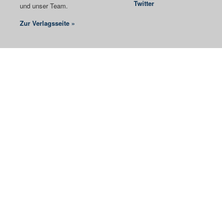
Twitter
und unser Team.
Zur Verlagsseite »