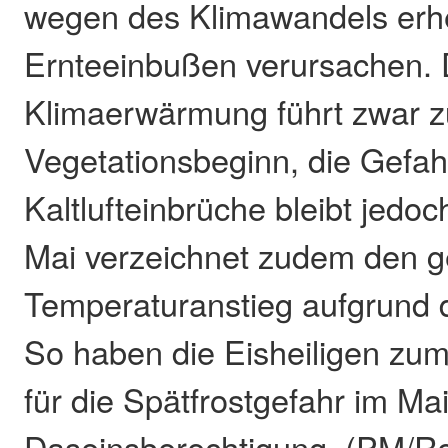
wegen des Klimawandels erh
Ernteeinbußen verursachen. 
Klimaerwärmung führt zwar z
Vegetationsbeginn, die Gefah
Kaltlufteinbrüche bleibt jedo
Mai verzeichnet zudem den g
Temperaturanstieg aufgrund 
So haben die Eisheiligen zum
für die Spätfrostgefahr im Mai
Daseinsberechtigung. (PM/R