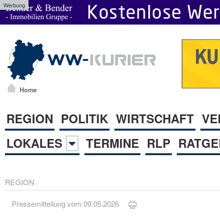
Werbung
Home
REGION
POLITIK
WIRTSCHAFT
VE
LOKALES
TERMINE
RLP
RATGE
REGION
Pressemitteilung vom 09.05.2026