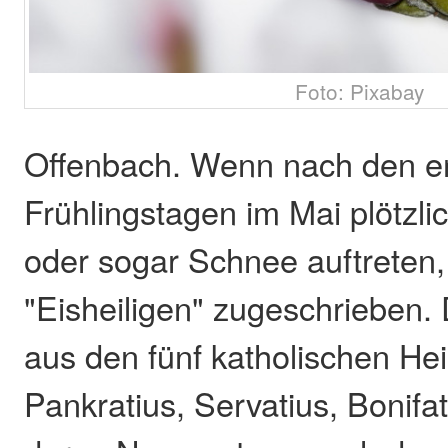
Foto: Pixabay
Offenbach. Wenn nach den e
Frühlingstagen im Mai plötzli
oder sogar Schnee auftreten, 
"Eisheiligen" zugeschrieben.
aus den fünf katholischen He
Pankratius, Servatius, Bonifa