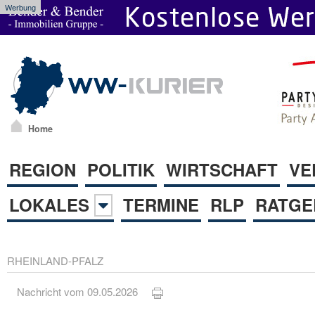
Werbung
Home
REGION
POLITIK
WIRTSCHAFT
VE
LOKALES
TERMINE
RLP
RATGE
RHEINLAND-PFALZ
Nachricht vom 09.05.2026