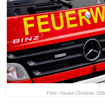
Foto: Hauke-Christian Ditt