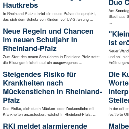
Duo Cl
Hautkrebs
Am Sonntag 
In Rheinland-Pfalz startet ein neues Präventionsprojekt,
Stadthaus S
das sich dem Schutz von Kindern vor UV-Strahlung ...
...
Neue Regeln und Chancen
"Klei
im neuen Schuljahr in
ist er
Rheinland-Pfalz
Neuer Wande
Zum Start des neuen Schuljahres in Rheinland-Pfalz setzt
und soll nic
die Bildungsministerin auf ein ausgewogenes ...
Eröffnungsw
Steigendes Risiko für
Die K
Krankheiten nach
Worte
Mückenstichen in Rheinland-
interp
Pfalz
Stelle
Das Risiko, sich durch Mücken- oder Zeckenstiche mit
In der dritt
Krankheiten anzustecken, wächst in Rheinland-Pfalz. ...
rezitierte Ol
RKI meldet alarmierende
Malbe