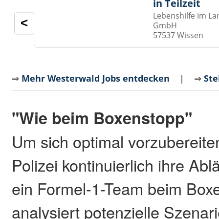
in Teilzeit
Lebenshilfe im La
<
GmbH
57537 Wissen
⇒
Mehr Westerwald Jobs entdecken
| ⇒
Ste
"Wie beim Boxenstopp"
Um sich optimal vorzubereiten,
Polizei kontinuierlich ihre Abl
ein Formel-1-Team beim Box
analysiert potenzielle Szenar