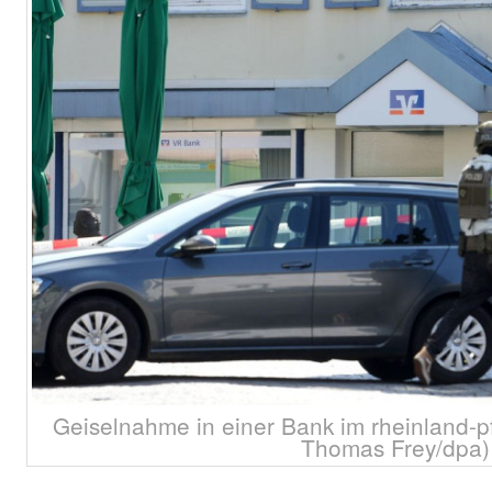
Geiselnahme in einer Bank im rheinland-pf
Thomas Frey/dpa)