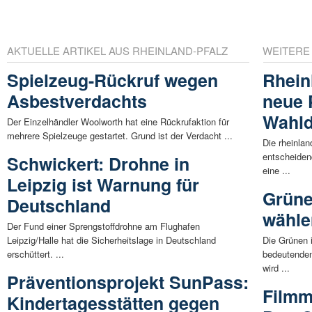
AKTUELLE ARTIKEL AUS RHEINLAND-PFALZ
WEITERE
Spielzeug-Rückruf wegen
Rhein
Asbestverdachts
neue 
Wahld
Der Einzelhändler Woolworth hat eine Rückrufaktion für
mehrere Spielzeuge gestartet. Grund ist der Verdacht ...
Die rheinlan
entscheide
Schwickert: Drohne in
eine ...
Leipzig ist Warnung für
Grüne
Deutschland
wähle
Der Fund einer Sprengstoffdrohne am Flughafen
Leipzig/Halle hat die Sicherheitslage in Deutschland
Die Grünen 
erschüttert. ...
bedeutenden
wird ...
Präventionsprojekt SunPass:
Filmmu
Kindertagesstätten gegen