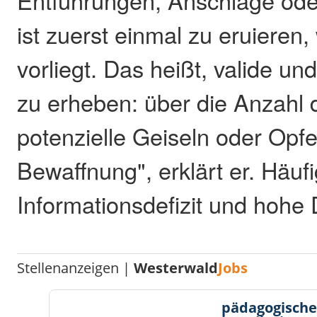
Entführungen, Anschläge oder
ist zuerst einmal zu eruieren,
vorliegt. Das heißt, valide un
zu erheben: über die Anzahl d
potenzielle Geiseln oder Opfe
Bewaffnung", erklärt er. Häuf
Informationsdefizit und hohe
Stellenanzeigen |
Westerwald
Jobs
pädagogische