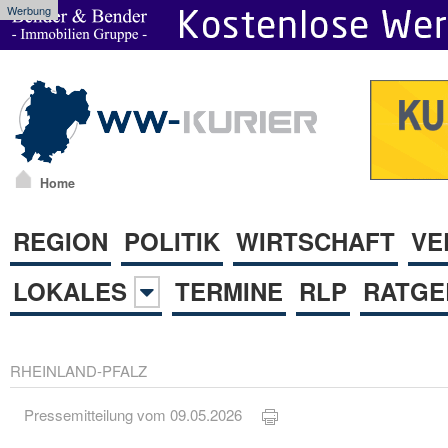
Werbung
Home
REGION
POLITIK
WIRTSCHAFT
VE
LOKALES
TERMINE
RLP
RATGE
RHEINLAND-PFALZ
Pressemitteilung vom 09.05.2026