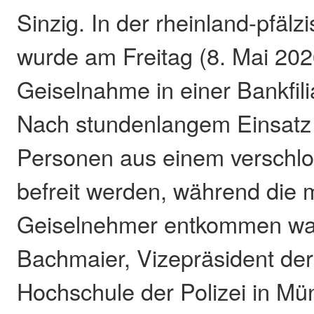
Sinzig. In der rheinland-pfälz
wurde am Freitag (8. Mai 2026
Geiselnahme in einer Bankfili
Nach stundenlangem Einsatz
Personen aus einem versch
befreit werden, während die
Geiselnehmer entkommen war
Bachmaier, Vizepräsident de
Hochschule der Polizei in Mün