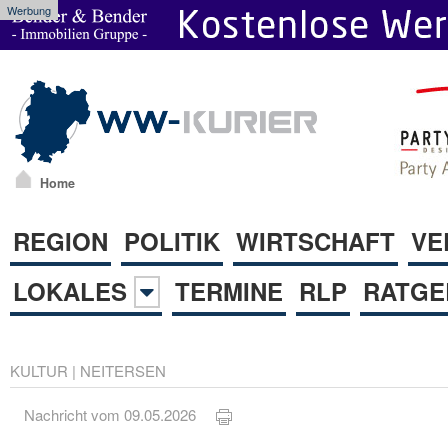
Werbung
Home
REGION
POLITIK
WIRTSCHAFT
VE
LOKALES
TERMINE
RLP
RATGE
KULTUR
|
NEITERSEN
Nachricht vom 09.05.2026