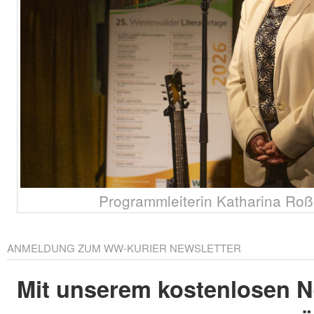
Programmleiterin Katharina Roß
ANMELDUNG ZUM WW-KURIER NEWSLETTER
Mit unserem kostenlosen N