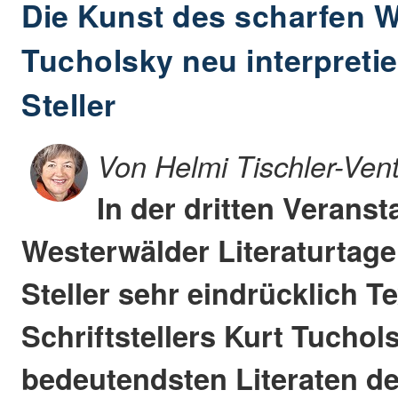
Die Kunst des scharfen W
Tucholsky neu interpretie
Steller
Von Helmi Tischler-Ven
In der dritten Veranst
Westerwälder Literaturtage 
Steller sehr eindrücklich T
Schriftstellers Kurt Tuchol
bedeutendsten Literaten d