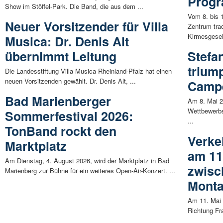
Prog
Show im Stöffel-Park. Die Band, die aus dem ...
Vom 8. bis 
Neuer Vorsitzender für Villa
Zentrum trad
Kirmesgesell
Musica: Dr. Denis Alt
übernimmt Leitung
Stefan
trium
Die Landesstiftung Villa Musica Rheinland-Pfalz hat einen
neuen Vorsitzenden gewählt. Dr. Denis Alt, ...
Camp
Bad Marienberger
Am 8. Mai 2
Wettbewerb
Sommerfestival 2026:
...
TonBand rockt den
Verke
Marktplatz
am 11
Am Dienstag, 4. August 2026, wird der Marktplatz in Bad
zwisc
Marienberg zur Bühne für ein weiteres Open-Air-Konzert. ...
Mont
Am 11. Mai 
Richtung Fr