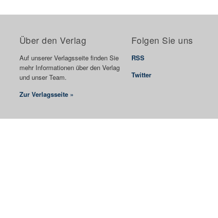
Über den Verlag
Folgen Sie uns
Auf unserer Verlagsseite finden Sie
RSS
mehr Informationen über den Verlag
Twitter
und unser Team.
Zur Verlagsseite »