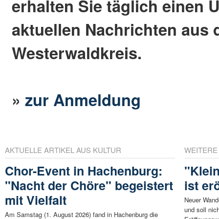
erhalten Sie täglich einen 
aktuellen Nachrichten aus
Westerwaldkreis.
»
zur Anmeldung
AKTUELLE ARTIKEL AUS KULTUR
WEITERE
Chor-Event in Hachenburg:
"Klei
"Nacht der Chöre" begeistert
ist er
mit Vielfalt
Neuer Wande
und soll nic
Am Samstag (1. August 2026) fand in Hachenburg die