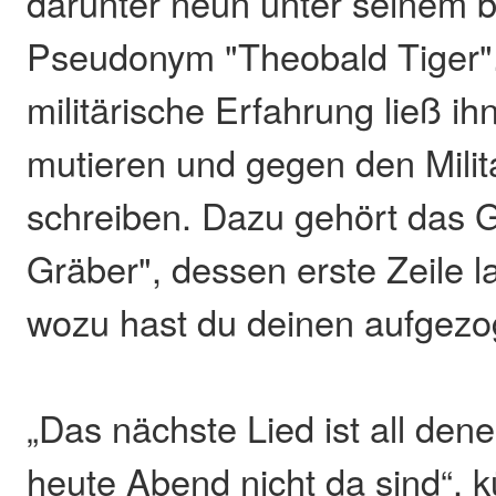
darunter neun unter seinem 
Pseudonym "Theobald Tiger"
militärische Erfahrung ließ ih
mutieren und gegen den Mili
schreiben. Dazu gehört das G
Gräber", dessen erste Zeile la
wozu hast du deinen aufgez
„Das nächste Lied ist all den
heute Abend nicht da sind“, k