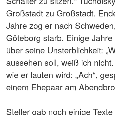
Schalter zu sitzen.“ Tucholsk
Großstadt zu Großstadt. End
Jahre zog er nach Schweden,
Göteborg starb. Einige Jahre 
über seine Unsterblichkeit: „
aussehen soll, weiß ich nicht.
wie er lauten wird: „Ach“, ge
einem Ehepaar am Abendbrot
Steller gab noch einige Texte