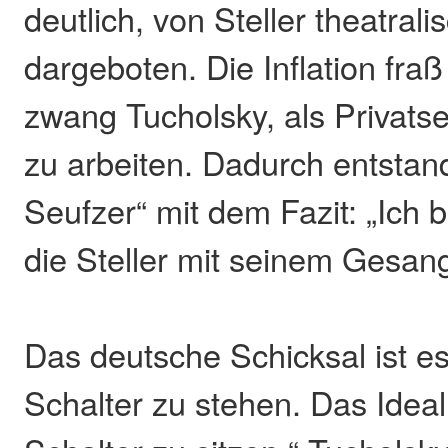
deutlich, von Steller theatral
dargeboten. Die Inflation fra
zwang Tucholsky, als Privats
zu arbeiten. Dadurch entsta
Seufzer“ mit dem Fazit: „Ich br
die Steller mit seinem Gesan
Das deutsche Schicksal ist e
Schalter zu stehen. Das Ideal