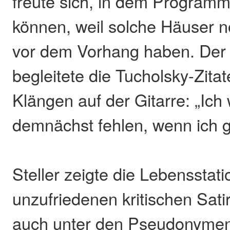
freute sich, in dem Programm
können, weil solche Häuser 
vor dem Vorhang haben. Der 
begleitete die Tucholsky-Zitat
Klängen auf der Gitarre: „Ich
demnächst fehlen, wenn ich g
Steller zeigte die Lebensstat
unzufriedenen kritischen Satir
auch unter den Pseudonymen