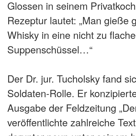
Glossen in seinem Privatkoch
Rezeptur lautet: „Man gieße g
Whisky in eine nicht zu flache
Suppenschüssel…“
Der Dr. jur. Tucholsky fand sic
Soldaten-Rolle. Er konzipiert
Ausgabe der Feldzeitung „Der
veröffentlichte zahlreiche Tex