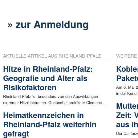
»
zur Anmeldung
AKTUELLE ARTIKEL AUS RHEINLAND-PFALZ
WEITERE
Hitze in Rheinland-Pfalz:
Koble
Geografie und Alter als
Paketd
Risikofaktoren
Am 6. Mai 2
in der Kurie
Rheinland-Pfalz ist besonders von den Auswirkungen
extremer Hitze betroffen. Gesundheitsminister Clemens ...
Mutte
Heimatkennzeichen in
Zeit: 
Rheinland-Pfalz weiterhin
aus i
gefragt
Der Caritas