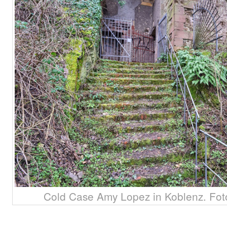
Cold Case Amy Lopez in Koblenz. Fot