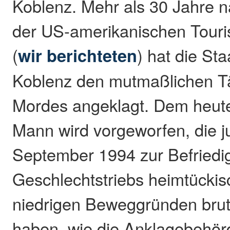
Koblenz. Mehr als 30 Jahre 
der US-amerikanischen Touri
(
wir berichteten
) hat die St
Koblenz den mutmaßlichen T
Mordes angeklagt. Dem heute
Mann wird vorgeworfen, die 
September 1994 zur Befriedi
Geschlechtstriebs heimtückis
niedrigen Beweggründen brut
haben, wie die Anklagebehörd