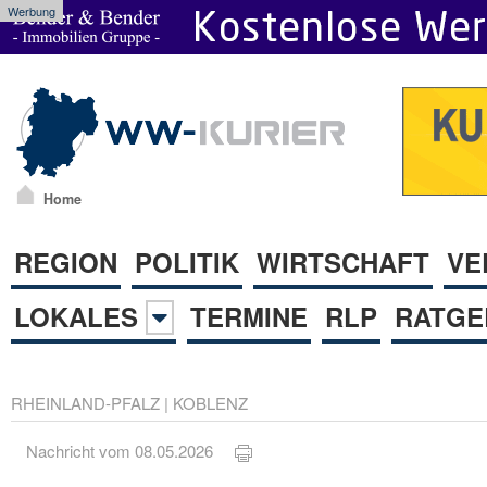
Werbung
Home
REGION
POLITIK
WIRTSCHAFT
VE
LOKALES
TERMINE
RLP
RATGE
RHEINLAND-PFALZ
|
KOBLENZ
Nachricht vom 08.05.2026