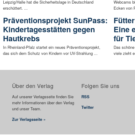
Leipzig/Halle hat die Sicherheitslage in Deutschland
Webcams bie
erschüttert. ...
Ecken von R
Präventionsprojekt SunPass:
Fütte
Kindertagesstätten gegen
Eine 
Hautkrebs
für T
In Rheinland-Pfalz startet ein neues Präventionsprojekt,
Das schöne 
das sich dem Schutz von Kindern vor UV-Strahlung ...
viele zieht 
Über den Verlag
Folgen Sie uns
Auf unserer Verlagsseite finden Sie
RSS
mehr Informationen über den Verlag
Twitter
und unser Team.
Zur Verlagsseite »