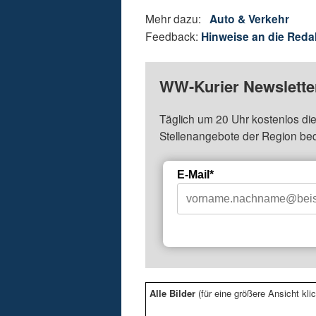
Mehr dazu:
Auto & Verkehr
Feedback:
Hinweise an die Reda
WW-Kurier Newsletter
Täglich um 20 Uhr kostenlos die
Stellenangebote der Region be
E-Mail*
Alle Bilder
(für eine größere Ansicht klic