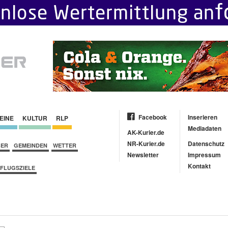
Facebook
Inserieren
EINE
KULTUR
RLP
Mediadaten
AK-Kurier.de
NR-Kurier.de
Datenschutz
BER
GEMEINDEN
WETTER
Newsletter
Impressum
Kontakt
FLUGSZIELE