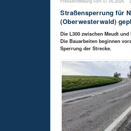
Pressemitteilung vom 07.05.2026
Straßensperrung für 
(Oberwesterwald) gep
Die L300 zwischen Meudt und 
Die Bauarbeiten beginnen vora
Sperrung der Strecke.