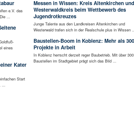
tabaur
Messen in Wissen: Kreis Altenkirchen un
Westerwaldkreis beim Wettbewerb des
lfen e.V. das
Jugendrotkreuzes
ie ...
Junge Talente aus den Landkreisen Altenkirchen und
Seltene
Westerwald trafen sich in der Realschule plus in Wissen ..
Baustellen-Boom in Koblenz: Mehr als 30
Goldfuß-
Projekte in Arbeit
l eines
In Koblenz herrscht derzeit reger Baubetrieb. Mit über 300
Baustellen im Stadtgebiet prägt sich das Bild ...
leiner Kater
infachen Start
 ...