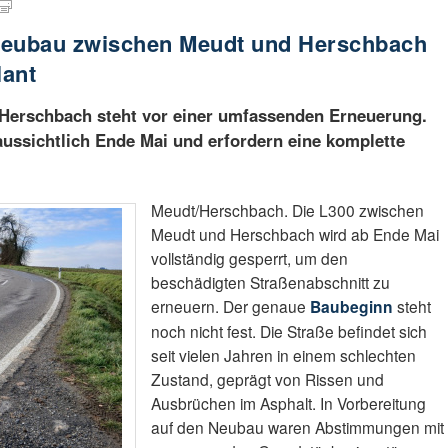
Neubau zwischen Meudt und Herschbach
lant
Herschbach steht vor einer umfassenden Erneuerung.
ussichtlich Ende Mai und erfordern eine komplette
Meudt/Herschbach. Die L300 zwischen
Meudt und Herschbach wird ab Ende Mai
vollständig gesperrt, um den
beschädigten Straßenabschnitt zu
erneuern. Der genaue
Baubeginn
steht
noch nicht fest. Die Straße befindet sich
seit vielen Jahren in einem schlechten
Zustand, geprägt von Rissen und
Ausbrüchen im Asphalt. In Vorbereitung
auf den Neubau waren Abstimmungen mit