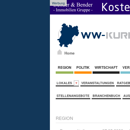
Werbung
Home
REGION
POLITIK
WIRTSCHAFT
VER
LOKALES
VERANSTALTUNGEN
RATGE
STELLENANGEBOTE
BRANCHENBUCH
AUS
REGION