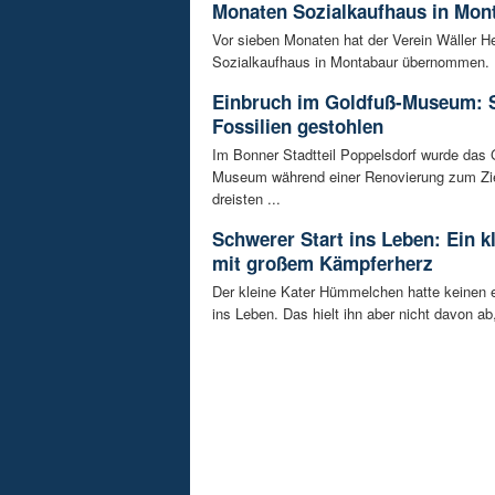
Monaten Sozialkaufhaus in Mon
Vor sieben Monaten hat der Verein Wäller He
Sozialkaufhaus in Montabaur übernommen. D
Einbruch im Goldfuß-Museum: 
Fossilien gestohlen
Im Bonner Stadtteil Poppelsdorf wurde das 
Museum während einer Renovierung zum Zie
dreisten ...
Schwerer Start ins Leben: Ein k
mit großem Kämpferherz
Der kleine Kater Hümmelchen hatte keinen e
ins Leben. Das hielt ihn aber nicht davon ab,