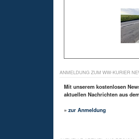
ANMELDUNG ZUM WW-KURIER NE
Mit unserem kostenlosen Newsl
aktuellen Nachrichten aus de
»
zur Anmeldung