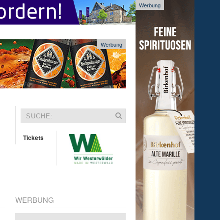
Werbung
Werbung
Tickets
WERBUNG