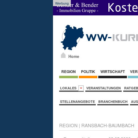
Werbung
Home
REGION
POLITIK
WIRTSCHAFT
VER
LOKALES
VERANSTALTUNGEN
RATGE
STELLENANGEBOTE
BRANCHENBUCH
AUS
REGION
|
RANSBACH-BAUMBACH