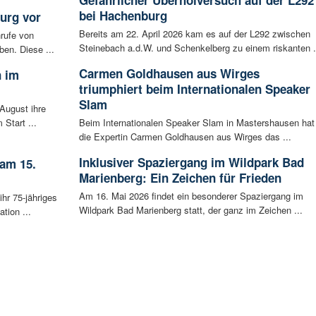
bei Hachenburg
urg vor
Bereits am 22. April 2026 kam es auf der L292 zwischen
rufe von
Steinebach a.d.W. und Schenkelberg zu einem riskanten .
ben. Diese ...
Carmen Goldhausen aus Wirges
n im
triumphiert beim Internationalen Speaker
Slam
August ihre
 Start ...
Beim Internationalen Speaker Slam in Mastershausen hat
die Expertin Carmen Goldhausen aus Wirges das ...
Inklusiver Spaziergang im Wildpark Bad
 am 15.
Marienberg: Ein Zeichen für Frieden
Am 16. Mai 2026 findet ein besonderer Spaziergang im
ihr 75-jähriges
Wildpark Bad Marienberg statt, der ganz im Zeichen ...
tion ...