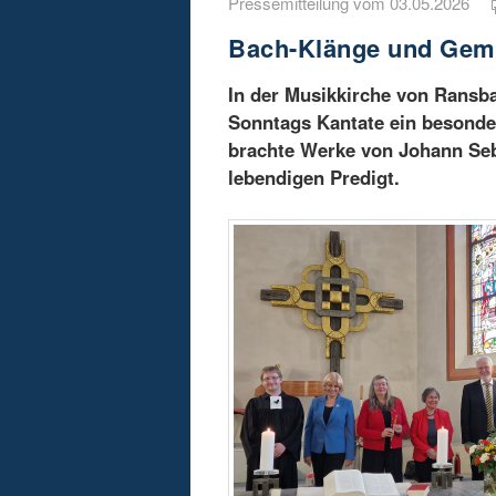
Pressemitteilung vom 03.05.2026
Bach-Klänge und Gem
In der Musikkirche von Rans
Sonntags Kantate ein besonder
brachte Werke von Johann Seba
lebendigen Predigt.