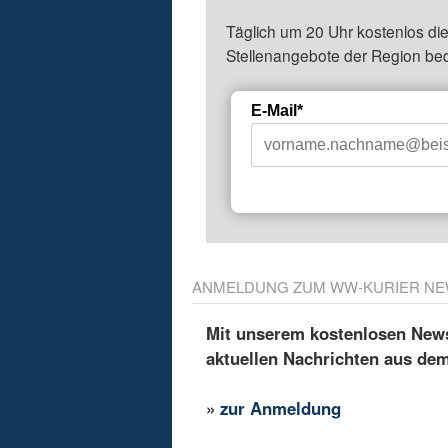
Täglich um 20 Uhr kostenlos die
Stellenangebote der Region be
E-Mail*
ANMELDUNG ZUM WW-KURIER NE
Mit unserem kostenlosen Newsl
aktuellen Nachrichten aus de
»
zur Anmeldung