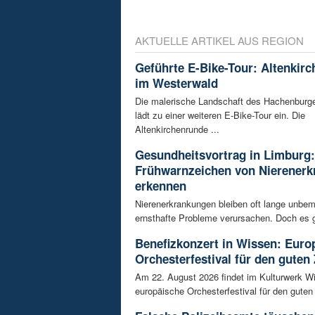
AKTUELLE ARTIKEL AUS REGION
Geführte E-Bike-Tour: Altenkir
im Westerwald
Die malerische Landschaft des Hachenburg
lädt zu einer weiteren E-Bike-Tour ein. Die
Altenkirchenrunde ...
Gesundheitsvortrag in Limburg:
Frühwarnzeichen von Nierener
erkennen
Nierenerkrankungen bleiben oft lange unbeme
ernsthafte Probleme verursachen. Doch es gi
Benefizkonzert in Wissen: Euro
Orchesterfestival für den guten
Am 22. August 2026 findet im Kulturwerk Wi
europäische Orchesterfestival für den guten 