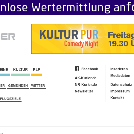
Facebook
Inserieren
EINE
KULTUR
RLP
Mediadaten
AK-Kurier.de
NR-Kurier.de
Datenschutz
BER
GEMEINDEN
WETTER
Newsletter
Impressum
Kontakt
FLUGSZIELE