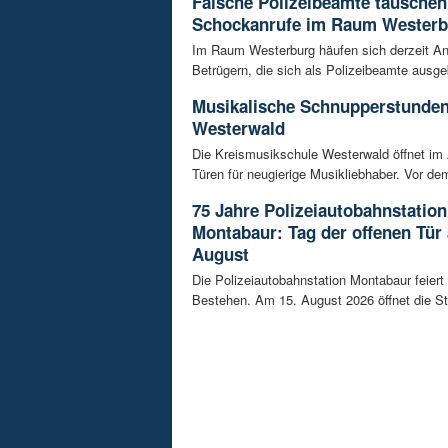
Falsche Polizeibeamte täuschen
Schockanrufe im Raum Westerb
Im Raum Westerburg häufen sich derzeit An
Betrügern, die sich als Polizeibeamte ausge
Musikalische Schnupperstunde
Westerwald
Die Kreismusikschule Westerwald öffnet im 
Türen für neugierige Musikliebhaber. Vor dem
75 Jahre Polizeiautobahnstation
Montabaur: Tag der offenen Tür
August
Die Polizeiautobahnstation Montabaur feiert 
Bestehen. Am 15. August 2026 öffnet die Sta