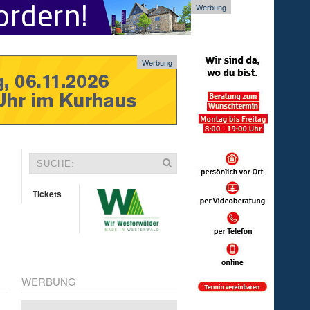
Werbung
Werbung
Tickets
WERBUNG