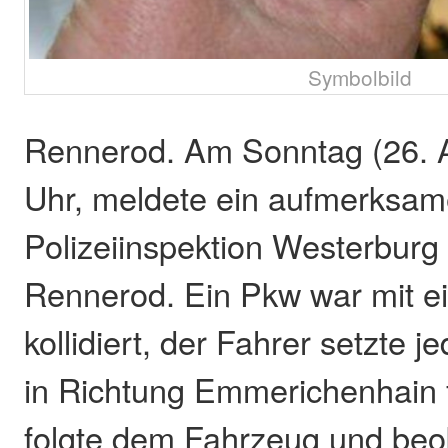
Symbolbild
Rennerod. Am Sonntag (26. A
Uhr, meldete ein aufmerksam
Polizeiinspektion Westerburg 
Rennerod. Ein Pkw war mit e
kollidiert, der Fahrer setzte 
in Richtung Emmerichenhain 
folgte dem Fahrzeug und beo