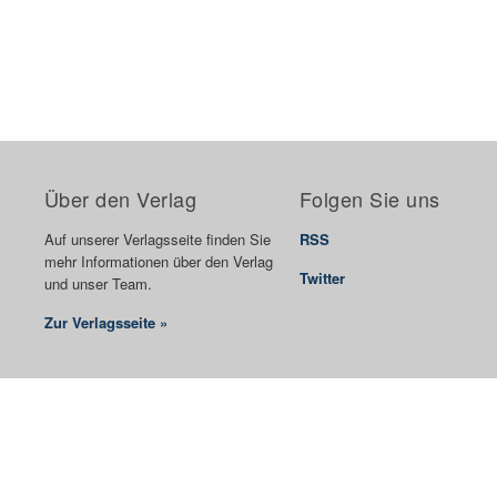
Über den Verlag
Folgen Sie uns
Auf unserer Verlagsseite finden Sie
RSS
mehr Informationen über den Verlag
Twitter
und unser Team.
Zur Verlagsseite »