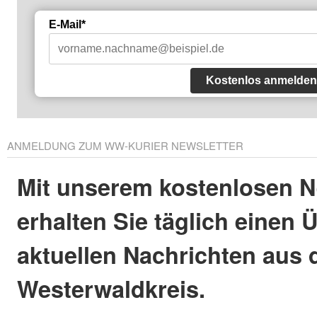
E-Mail*
Kostenlos anmelden
ANMELDUNG ZUM WW-KURIER NEWSLETTER
Mit unserem kostenlosen N
erhalten Sie täglich einen 
aktuellen Nachrichten aus
Westerwaldkreis.