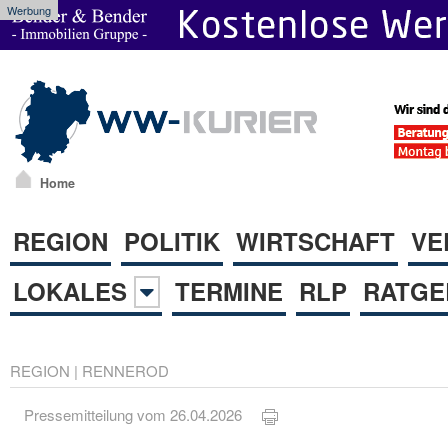
Werbung
Home
REGION
POLITIK
WIRTSCHAFT
VE
LOKALES
TERMINE
RLP
RATGE
REGION
|
RENNEROD
Pressemitteilung vom 26.04.2026