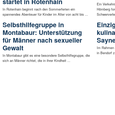
startet in Rotenhain
Ein Verkehr
In Rotenhain beginnt nach den Sommerferien ein
Hömberg for
spannendes Abenteuer für Kinder im Alter von acht bis ...
Schwerverlet
Selbsthilfegruppe in
Einzi
Montabaur: Unterstützung
kulin
für Männer nach sexueller
Sayne
Gewalt
Im Rahmen d
in Bendorf 
In Montabaur gibt es eine besondere Selbsthilfegruppe, die
sich an Männer richtet, die in ihrer Kindheit ...