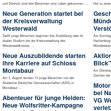
und Dürrholz sind drei Menschen ums Leben gekommen. ...
Hof zu eine
Neue Generation startet bei
Gesch
der Kreisverwaltung
Münde
Westerwald
Verst
Zwölf junge Menschen beginnen ihre Ausbildung oder ihr
Am Sonntag (
duales Studium bei der Kreisverwaltung des
Hachenburg 
Westerwaldkreises. ...
Mündersbach
Neue Auszubildende starten
Aktio
ihre Karriere auf Schloss
Blick
Montabaur
Am Dienstag,
Zeichen der
Am 3. August wurden 13 junge Menschen von der
Akademie Deutscher Genossenschaften (ADG) in
Motor
Montabaur ...
bei N
Abenteuer für junge Helden:
VG We
Neue Wolfsritter-Kampagne
verlet