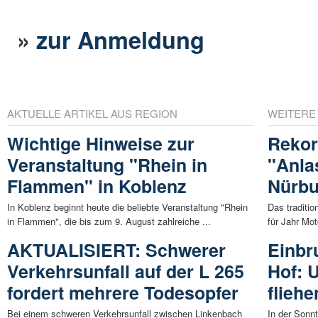
»
zur Anmeldung
AKTUELLE ARTIKEL AUS REGION
WEITERE
Wichtige Hinweise zur
Rekor
Veranstaltung "Rhein in
"Anla
Flammen" in Koblenz
Nürbu
In Koblenz beginnt heute die beliebte Veranstaltung "Rhein
Das traditio
in Flammen", die bis zum 9. August zahlreiche ...
für Jahr Mot
AKTUALISIERT: Schwerer
Einbr
Verkehrsunfall auf der L 265
Hof: 
fordert mehrere Todesopfer
flieh
Bei einem schweren Verkehrsunfall zwischen Linkenbach
In der Sonnt