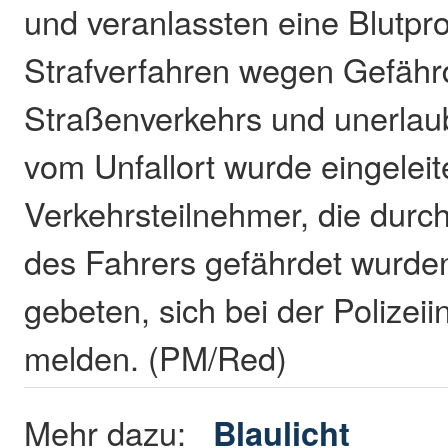
und veranlassten eine Blutpr
Strafverfahren wegen Gefäh
Straßenverkehrs und unerlau
vom Unfallort wurde eingeleit
Verkehrsteilnehmer, die durc
des Fahrers gefährdet wurde
gebeten, sich bei der Polizeii
melden. (PM/Red)
Mehr dazu:
Blaulicht