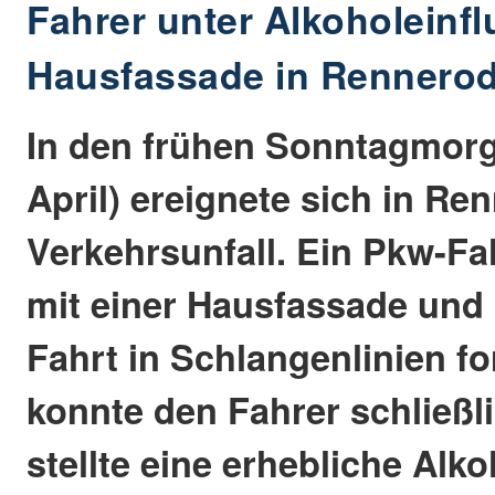
Fahrer unter Alkoholeinfl
Hausfassade in Rennero
In den frühen Sonntagmorg
April) ereignete sich in Re
Verkehrsunfall. Ein Pkw-Fah
mit einer Hausfassade und 
Fahrt in Schlangenlinien for
konnte den Fahrer schließl
stellte eine erhebliche Alko