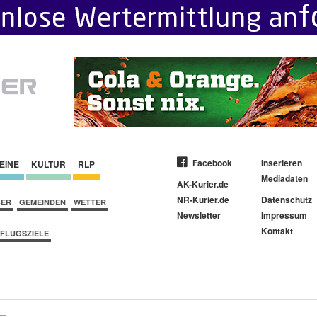
Facebook
Inserieren
EINE
KULTUR
RLP
Mediadaten
AK-Kurier.de
NR-Kurier.de
Datenschutz
BER
GEMEINDEN
WETTER
Newsletter
Impressum
Kontakt
FLUGSZIELE