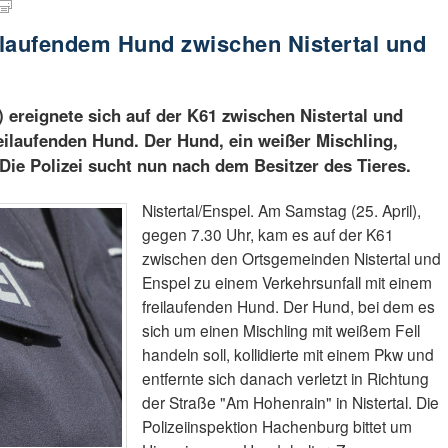
eilaufendem Hund zwischen Nistertal und
ereignete sich auf der K61 zwischen Nistertal und
reilaufenden Hund. Der Hund, ein weißer Mischling,
 Die Polizei sucht nun nach dem Besitzer des Tieres.
Nistertal/Enspel. Am Samstag (25. April),
gegen 7.30 Uhr, kam es auf der K61
zwischen den Ortsgemeinden Nistertal und
Enspel zu einem Verkehrsunfall mit einem
freilaufenden Hund. Der Hund, bei dem es
sich um einen Mischling mit weißem Fell
handeln soll, kollidierte mit einem Pkw und
entfernte sich danach verletzt in Richtung
der Straße "Am Hohenrain" in Nistertal. Die
Polizeiinspektion Hachenburg bittet um