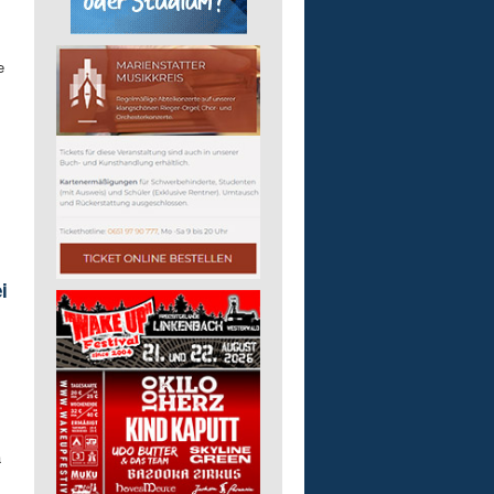
e
i
a