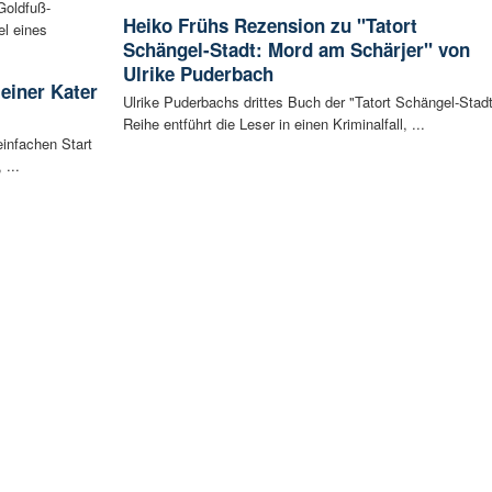
Goldfuß-
Heiko Frühs Rezension zu "Tatort
l eines
Schängel-Stadt: Mord am Schärjer" von
Ulrike Puderbach
leiner Kater
Ulrike Puderbachs drittes Buch der "Tatort Schängel-Stadt
Reihe entführt die Leser in einen Kriminalfall, ...
infachen Start
 ...