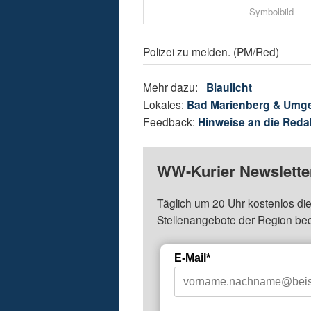
Symbolbild
Polizei zu melden. (PM/Red)
Mehr dazu:
Blaulicht
Lokales:
Bad Marienberg & Umg
Feedback:
Hinweise an die Reda
WW-Kurier Newsletter
Täglich um 20 Uhr kostenlos die
Stellenangebote der Region be
E-Mail*