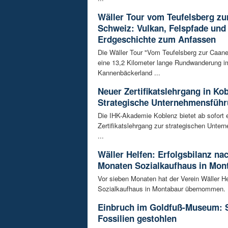
Wäller Tour vom Teufelsberg zu
Schweiz: Vulkan, Felspfade und
Erdgeschichte zum Anfassen
Die Wäller Tour "Vom Teufelsberg zur Caane
eine 13,2 Kilometer lange Rundwanderung i
Kannenbäckerland ...
Neuer Zertifikatslehrgang in Ko
Strategische Unternehmensfüh
Die IHK-Akademie Koblenz bietet ab sofort 
Zertifikatslehrgang zur strategischen Unte
...
Wäller Helfen: Erfolgsbilanz na
Monaten Sozialkaufhaus in Mon
Vor sieben Monaten hat der Verein Wäller He
Sozialkaufhaus in Montabaur übernommen. D
Einbruch im Goldfuß-Museum: 
Fossilien gestohlen