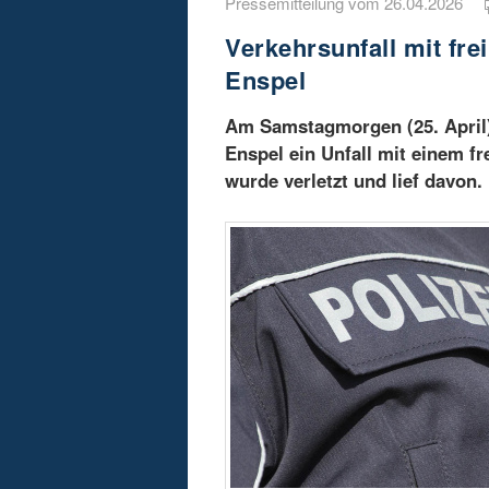
Pressemitteilung vom 26.04.2026
Verkehrsunfall mit fr
Enspel
Am Samstagmorgen (25. April) 
Enspel ein Unfall mit einem f
wurde verletzt und lief davon.