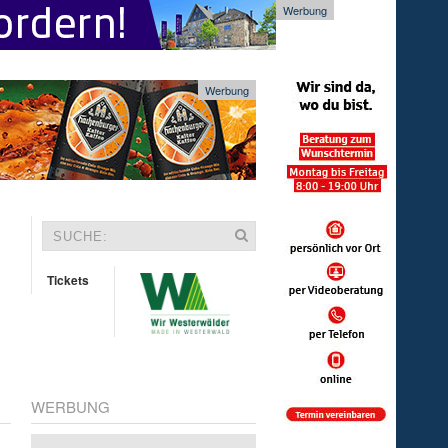
Werbung
Werbung
Tickets
WERBUNG