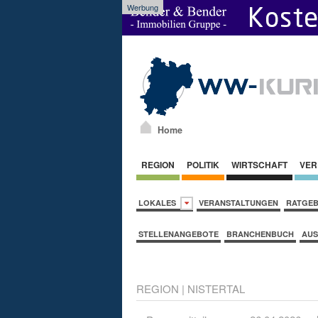
Werbung
Home
REGION
POLITIK
WIRTSCHAFT
VER
LOKALES
VERANSTALTUNGEN
RATGE
STELLENANGEBOTE
BRANCHENBUCH
AUS
REGION
|
NISTERTAL