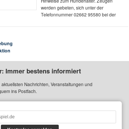
Hinweise zum Hundehalter. Zeugen
werden gebeten, sich unter der
Telefonnummer 02662 95580 bei der
ebung
ktion
: Immer bestens informiert
 aktuellsten Nachrichten, Veranstaltungen und
quem ins Postfach.