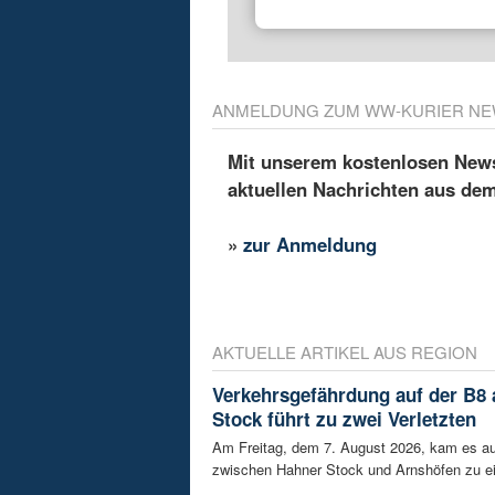
ANMELDUNG ZUM WW-KURIER NE
Mit unserem kostenlosen Newsl
aktuellen Nachrichten aus de
»
zur Anmeldung
AKTUELLE ARTIKEL AUS REGION
Verkehrsgefährdung auf der B8
Stock führt zu zwei Verletzten
Am Freitag, dem 7. August 2026, kam es au
zwischen Hahner Stock und Arnshöfen zu e
...