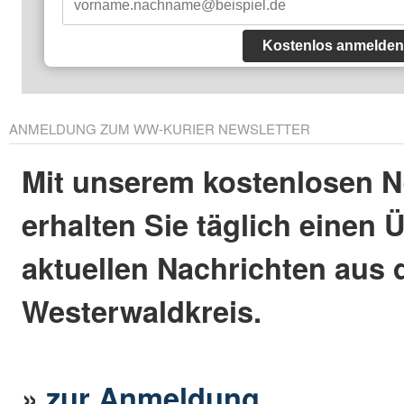
Kostenlos anmelden
ANMELDUNG ZUM WW-KURIER NEWSLETTER
Mit unserem kostenlosen N
erhalten Sie täglich einen 
aktuellen Nachrichten aus
Westerwaldkreis.
»
zur Anmeldung