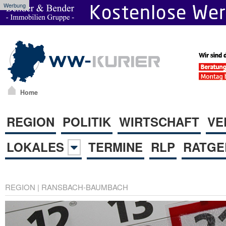
Werbung
Home
REGION
POLITIK
WIRTSCHAFT
VE
LOKALES
TERMINE
RLP
RATGE
REGION
|
RANSBACH-BAUMBACH