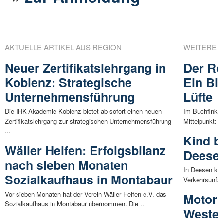
AKTUELLE ARTIKEL AUS REGION
WEITERE
Neuer Zertifikatslehrgang in
Der R
Koblenz: Strategische
Ein B
Unternehmensführung
Lüfte
Die IHK-Akademie Koblenz bietet ab sofort einen neuen
Im Buchfink
Zertifikatslehrgang zur strategischen Unternehmensführung
Mittelpunkt:
...
Kind b
Wäller Helfen: Erfolgsbilanz
Deese
nach sieben Monaten
In Deesen k
Sozialkaufhaus in Montabaur
Verkehrsunfa
Vor sieben Monaten hat der Verein Wäller Helfen e.V. das
Motor
Sozialkaufhaus in Montabaur übernommen. Die ...
Weste