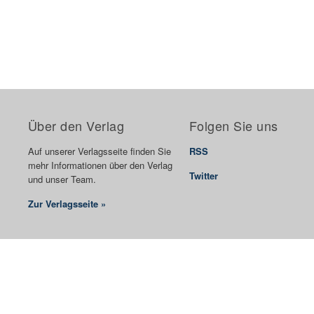
Über den Verlag
Folgen Sie uns
Auf unserer Verlagsseite finden Sie
RSS
mehr Informationen über den Verlag
Twitter
und unser Team.
Zur Verlagsseite »