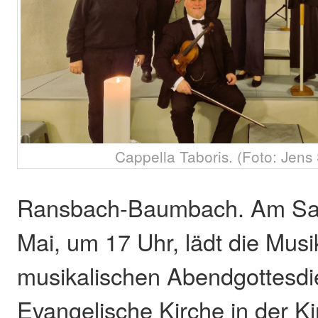
Cappella Taboris. (Foto: Jens
Ransbach-Baumbach. Am Sa
Mai, um 17 Uhr, lädt die Mus
musikalischen Abendgottesdie
Evangelische Kirche in der Ki