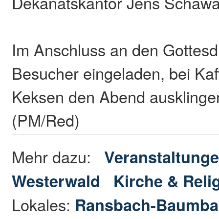
Dekanatskantor Jens Schawal
Im Anschluss an den Gottesdi
Besucher eingeladen, bei Kaf
Keksen den Abend ausklingen
(PM/Red)
Mehr dazu:
Veranstaltunge
Westerwald
Kirche & Reli
Lokales:
Ransbach-Baumba