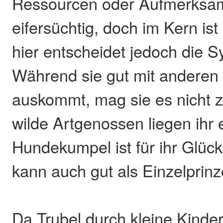
Ressourcen oder Aufmerksamk
eifersüchtig, doch im Kern ist 
hier entscheidet jedoch die S
Während sie gut mit andere
auskommt, mag sie es nicht zu
wilde Artgenossen liegen ihr 
Hundekumpel ist für ihr Glück
kann auch gut als Einzelprinz
Da Trubel durch kleine Kinde