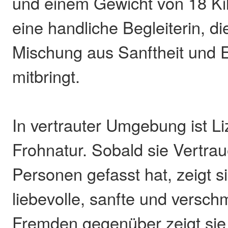
und einem Gewicht von 18 Ki
eine handliche Begleiterin, d
Mischung aus Sanftheit und E
mitbringt.
In vertrauter Umgebung ist L
Frohnatur. Sobald sie Vertra
Personen gefasst hat, zeigt s
liebevolle, sanfte und versch
Fremden gegenüber zeigt sie 