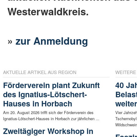
Westerwaldkreis.
»
zur Anmeldung
AKTUELLE ARTIKEL AUS REGION
WEITERE
Förderverein plant Zukunft
40 Ja
des Ignatius-Lötschert-
Belas
Hauses in Horbach
weite
Am 20. August 2026 trifft sich der Förderverein des
Vier Jahrze
Ignatius-Lötschert-Hauses in Horbach zur jährlichen ...
Tschernobyl
Wildschwein
Zweitägiger Workshop in