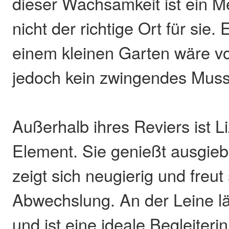
dieser Wachsamkeit ist ein 
nicht der richtige Ort für sie.
einem kleinen Garten wäre von
jedoch kein zwingendes Muss
Außerhalb ihres Reviers ist L
Element. Sie genießt ausgie
zeigt sich neugierig und freut
Abwechslung. An der Leine lä
und ist eine ideale Begleiterin