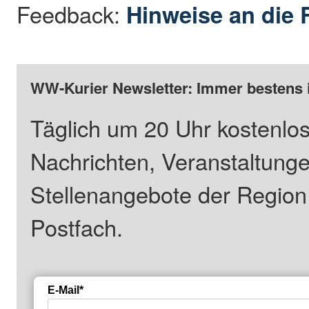
Feedback:
Hinweise an die 
WW-Kurier Newsletter: Immer bestens 
Täglich um 20 Uhr kostenlos
Nachrichten, Veranstaltung
Stellenangebote der Regio
Postfach.
E-Mail*