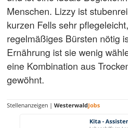
Menschen. Lizzy ist stubenre
kurzen Fells sehr pflegeleicht,
regelmäßiges Bürsten nötig i
Ernährung ist sie wenig wähle
eine Kombination aus Trocken
gewöhnt.
Stellenanzeigen |
Westerwald
Jobs
Kita - Assist