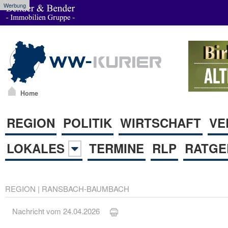
Werbung
Home
REGION
POLITIK
WIRTSCHAFT
VE
LOKALES
TERMINE
RLP
RATGE
REGION
|
RANSBACH-BAUMBACH
Nachricht vom 24.04.2026