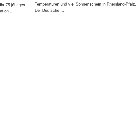
Temperaturen und viel Sonnenschein in Rheinland-Pfalz.
ihr 75-jähriges
Der Deutsche ...
tion ...