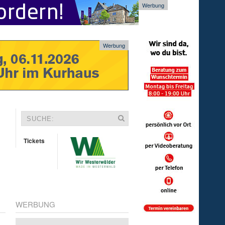
Werbung
Werbung
Tickets
WERBUNG