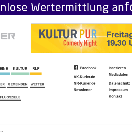
Facebook
Inserieren
EINE
KULTUR
RLP
Mediadaten
AK-Kurier.de
NR-Kurier.de
Datenschutz
BER
GEMEINDEN
WETTER
Newsletter
Impressum
Kontakt
FLUGSZIELE