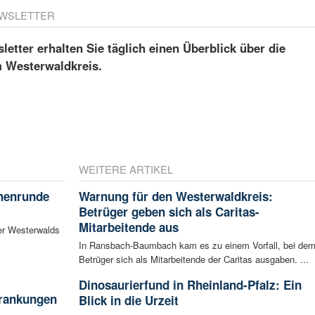
WSLETTER
etter erhalten Sie täglich einen Überblick über die
m Westerwaldkreis.
WEITERE ARTIKEL
chenrunde
Warnung für den Westerwaldkreis:
Betrüger geben sich als Caritas-
Mitarbeitende aus
er Westerwalds
In Ransbach-Baumbach kam es zu einem Vorfall, bei de
Betrüger sich als Mitarbeitende der Caritas ausgaben. ...
Dinosaurierfund in Rheinland-Pfalz: Ein
krankungen
Blick in die Urzeit