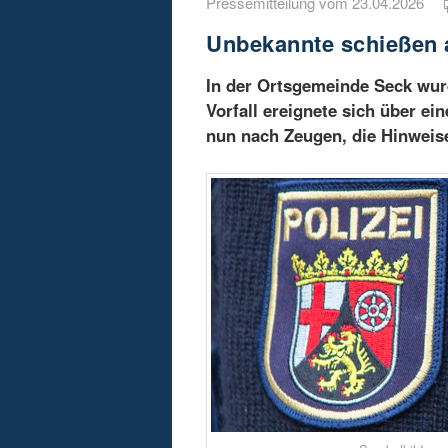
Pressemitteilung vom 23.04.2026
Unbekannte schießen a
In der Ortsgemeinde Seck wur
Vorfall ereignete sich über e
nun nach Zeugen, die Hinweis