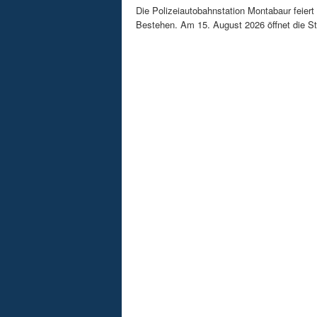
Die Polizeiautobahnstation Montabaur feiert 
Bestehen. Am 15. August 2026 öffnet die Sta