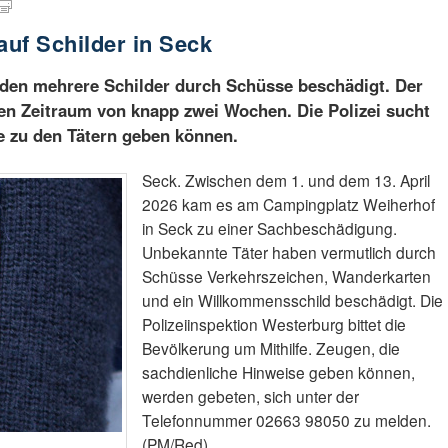
uf Schilder in Seck
den mehrere Schilder durch Schüsse beschädigt. Der
inen Zeitraum von knapp zwei Wochen. Die Polizei sucht
e zu den Tätern geben können.
Seck. Zwischen dem 1. und dem 13. April
2026 kam es am Campingplatz Weiherhof
in Seck zu einer Sachbeschädigung.
Unbekannte Täter haben vermutlich durch
Schüsse Verkehrszeichen, Wanderkarten
und ein Willkommensschild beschädigt. Die
Polizeiinspektion Westerburg bittet die
Bevölkerung um Mithilfe. Zeugen, die
sachdienliche Hinweise geben können,
werden gebeten, sich unter der
Telefonnummer 02663 98050 zu melden.
(PM/Red)