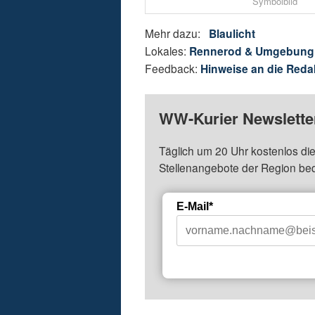
Symbolbild
Mehr dazu:
Blaulicht
Lokales:
Rennerod & Umgebung
Feedback:
Hinweise an die Reda
WW-Kurier Newsletter
Täglich um 20 Uhr kostenlos die
Stellenangebote der Region be
E-Mail*