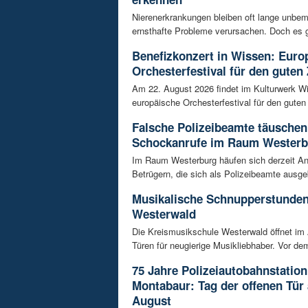
Nierenerkrankungen bleiben oft lange unbeme
ernsthafte Probleme verursachen. Doch es gi
Benefizkonzert in Wissen: Euro
Orchesterfestival für den guten
Am 22. August 2026 findet im Kulturwerk Wi
europäische Orchesterfestival für den guten 
Falsche Polizeibeamte täuschen
Schockanrufe im Raum Westerb
Im Raum Westerburg häufen sich derzeit An
Betrügern, die sich als Polizeibeamte ausge
Musikalische Schnupperstunde
Westerwald
Die Kreismusikschule Westerwald öffnet im 
Türen für neugierige Musikliebhaber. Vor dem
75 Jahre Polizeiautobahnstation
Montabaur: Tag der offenen Tür
August