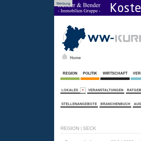
Werbung
Home
REGION
POLITIK
WIRTSCHAFT
VER
LOKALES
VERANSTALTUNGEN
RATGE
STELLENANGEBOTE
BRANCHENBUCH
AUS
REGION
|
SECK