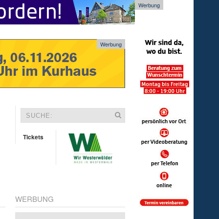
Werbung
Werbung
Tickets
WERBUNG