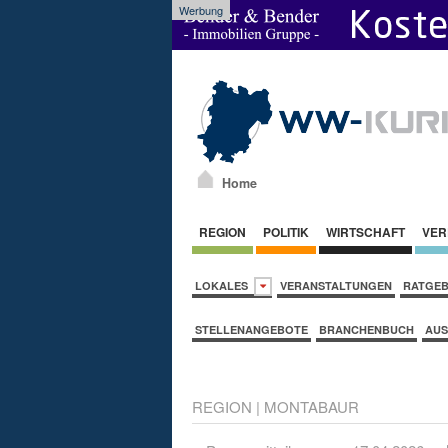
Werbung
Home
REGION
POLITIK
WIRTSCHAFT
VER
LOKALES
VERANSTALTUNGEN
RATGE
STELLENANGEBOTE
BRANCHENBUCH
AUS
REGION
|
MONTABAUR