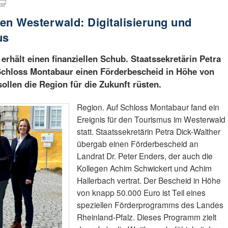
en Westerwald: Digitalisierung und
us
rhält einen finanziellen Schub. Staatssekretärin Petra
 Schloss Montabaur einen Förderbescheid in Höhe von
sollen die Region für die Zukunft rüsten.
Region. Auf Schloss Montabaur fand ein
Ereignis für den Tourismus im Westerwald
statt. Staatssekretärin Petra Dick-Walther
übergab einen Förderbescheid an
Landrat Dr. Peter Enders, der auch die
Kollegen Achim Schwickert und Achim
Hallerbach vertrat. Der Bescheid in Höhe
von knapp 50.000 Euro ist Teil eines
speziellen Förderprogramms des Landes
Rheinland-Pfalz. Dieses Programm zielt