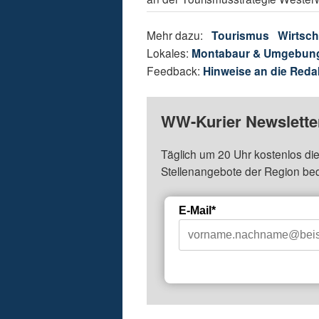
Mehr dazu:
Tourismus
Wirtsch
Lokales:
Montabaur & Umgebun
Feedback:
Hinweise an die Reda
WW-Kurier Newsletter
Täglich um 20 Uhr kostenlos die
Stellenangebote der Region be
E-Mail*