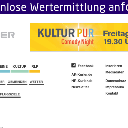
Facebook
Inserieren
EINE
KULTUR
RLP
Mediadaten
AK-Kurier.de
NR-Kurier.de
Datenschutz
BER
GEMEINDEN
WETTER
Newsletter
Impressum
Kontakt
FLUGSZIELE