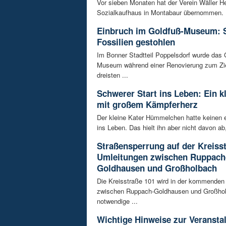
Vor sieben Monaten hat der Verein Wäller He
Sozialkaufhaus in Montabaur übernommen. D
Einbruch im Goldfuß-Museum: 
Fossilien gestohlen
Im Bonner Stadtteil Poppelsdorf wurde das 
Museum während einer Renovierung zum Zie
dreisten ...
Schwerer Start ins Leben: Ein k
mit großem Kämpferherz
Der kleine Kater Hümmelchen hatte keinen e
ins Leben. Das hielt ihn aber nicht davon ab,
Straßensperrung auf der Kreisst
Umleitungen zwischen Ruppach
Goldhausen und Großholbach
Die Kreisstraße 101 wird in der kommende
zwischen Ruppach-Goldhausen und Großhol
notwendige ...
Wichtige Hinweise zur Veransta