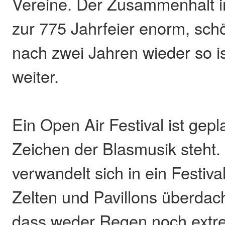
Vereine. Der Zusammenhalt i
zur 775 Jahrfeier enorm, sch
nach zwei Jahren wieder so i
weiter.
Ein Open Air Festival ist gep
Zeichen der Blasmusik steht.
verwandelt sich in ein Festiv
Zelten und Pavillons überdach
dass weder Regen noch extre