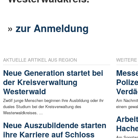
»
zur Anmeldung
AKTUELLE ARTIKEL AUS REGION
WEITERE
Neue Generation startet bei
Messe
der Kreisverwaltung
Poliz
Westerwald
Verdä
Zwölf junge Menschen beginnen ihre Ausbildung oder ihr
Am Nachmitt
duales Studium bei der Kreisverwaltung des
einem gewalt
Westerwaldkreises. ...
Arbei
Neue Auszubildende starten
Hache
ihre Karriere auf Schloss
Am Sonntag,