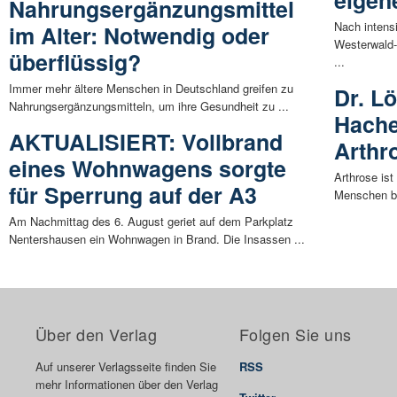
eigen
Nahrungsergänzungsmittel
Nach intens
im Alter: Notwendig oder
Westerwald-
überflüssig?
...
Immer mehr ältere Menschen in Deutschland greifen zu
Dr. Lö
Nahrungsergänzungsmitteln, um ihre Gesundheit zu ...
Hache
AKTUALISIERT: Vollbrand
Arthr
eines Wohnwagens sorgte
Arthrose ist
für Sperrung auf der A3
Menschen be
Am Nachmittag des 6. August geriet auf dem Parkplatz
Nentershausen ein Wohnwagen in Brand. Die Insassen ...
Über den Verlag
Folgen Sie uns
Auf unserer Verlagsseite finden Sie
RSS
mehr Informationen über den Verlag