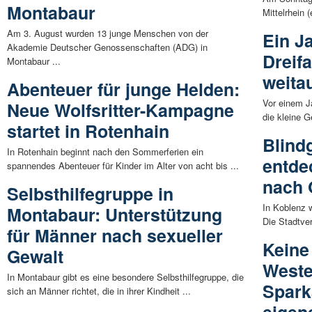
Montabaur
Mittelrhein 
Am 3. August wurden 13 junge Menschen von der
Ein J
Akademie Deutscher Genossenschaften (ADG) in
Dreif
Montabaur ...
weita
Abenteuer für junge Helden:
Vor einem J
Neue Wolfsritter-Kampagne
die kleine G
startet in Rotenhain
Blind
In Rotenhain beginnt nach den Sommerferien ein
entde
spannendes Abenteuer für Kinder im Alter von acht bis ...
nach 
Selbsthilfegruppe in
In Koblenz 
Montabaur: Unterstützung
Die Stadtver
für Männer nach sexueller
Keine
Gewalt
Weste
In Montabaur gibt es eine besondere Selbsthilfegruppe, die
Spark
sich an Männer richtet, die in ihrer Kindheit ...