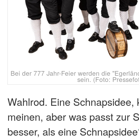
Bei der 777 Jahr-Feier werden die "Egerlän
sein. (Foto: Pressefo
Wahlrod. Eine Schnapsidee,
meinen, aber was passt zur 
besser, als eine Schnapsidee