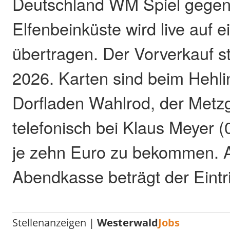
Deutschland WM Spiel gegen
Elfenbeinküste wird live auf 
übertragen. Der Vorverkauf st
2026. Karten sind beim Hehl
Dorfladen Wahlrod, der Metz
telefonisch bei Klaus Meyer 
je zehn Euro zu bekommen. 
Abendkasse beträgt der Eintri
Stellenanzeigen |
Westerwald
Jobs