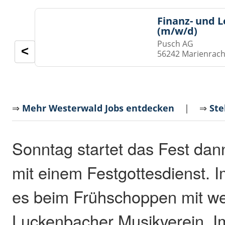
Finanz- und 
(m/w/d)
Pusch AG
<
56242 Marienrach
⇒
Mehr Westerwald Jobs entdecken
| ⇒
Ste
Sonntag startet das Fest da
mit einem Festgottesdienst. 
es beim Frühschoppen mit we
Luckenbacher Musikverein. I