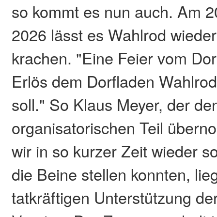
so kommt es nun auch. Am 20
2026 lässt es Wahlrod wieder
krachen. "Eine Feier vom Dorf
Erlös dem Dorfladen Wahlr
soll." So Klaus Meyer, der de
organisatorischen Teil über
wir in so kurzer Zeit wieder s
die Beine stellen konnten, lie
tatkräftigen Unterstützung de