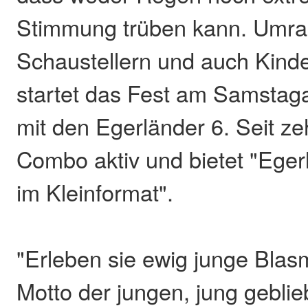
Stimmung trüben kann. Umr
Schaustellern und auch Kinde
startet das Fest am Samsta
mit den Egerländer 6. Seit ze
Combo aktiv und bietet "Ege
im Kleinformat".
"Erleben sie ewig junge Blasm
Motto der jungen, jung geblie