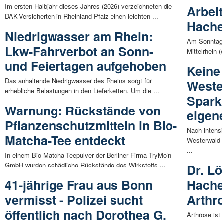
Im ersten Halbjahr dieses Jahres (2026) verzeichneten die
Arbei
DAK-Versicherten in Rheinland-Pfalz einen leichten ...
Hache
Niedrigwasser am Rhein:
Am Sonntag,
Lkw-Fahrverbot an Sonn-
Mittelrhein 
und Feiertagen aufgehoben
Keine
Das anhaltende Niedrigwasser des Rheins sorgt für
Weste
erhebliche Belastungen in den Lieferketten. Um die ...
Spark
Warnung: Rückstände von
eigen
Pflanzenschutzmitteln in Bio-
Nach intens
Matcha-Tee entdeckt
Westerwald-
...
In einem Bio-Matcha-Teepulver der Berliner Firma TryMoin
GmbH wurden schädliche Rückstände des Wirkstoffs ...
Dr. Lö
41-jährige Frau aus Bonn
Hache
vermisst - Polizei sucht
Arthr
öffentlich nach Dorothea G.
Arthrose ist