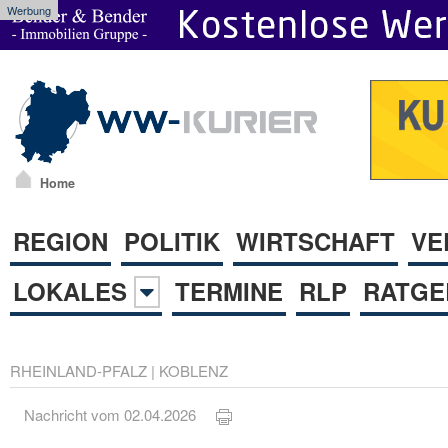
Werbung
Home
REGION
POLITIK
WIRTSCHAFT
VE
LOKALES
TERMINE
RLP
RATGE
RHEINLAND-PFALZ
|
KOBLENZ
Nachricht vom 02.04.2026