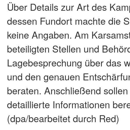
Über Details zur Art des Kam
dessen Fundort machte die S
keine Angaben. Am Karsamsta
beteiligten Stellen und Behör
Lagebesprechung über das w
und den genauen Entschärfu
beraten. Anschließend sollen
detaillierte Informationen ber
(dpa/bearbeitet durch Red)