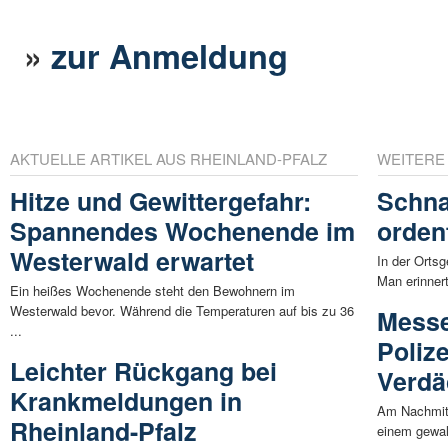
»
zur Anmeldung
AKTUELLE ARTIKEL AUS RHEINLAND-PFALZ
WEITERE
Hitze und Gewittergefahr:
Schna
Spannendes Wochenende im
ordent
Westerwald erwartet
In der Ortsg
Man erinner
Ein heißes Wochenende steht den Bewohnern im
Westerwald bevor. Während die Temperaturen auf bis zu 36
Messe
...
Poliz
Leichter Rückgang bei
Verdä
Krankmeldungen in
Am Nachmitt
Rheinland-Pfalz
einem gewalt