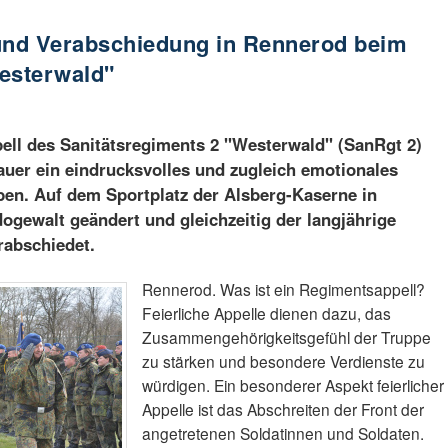
d Verabschiedung in Rennerod beim
esterwald"
ll des Sanitätsregiments 2 "Westerwald" (SanRgt 2)
auer ein eindrucksvolles und zugleich emotionales
eben. Auf dem Sportplatz der Alsberg-Kaserne in
ewalt geändert und gleichzeitig der langjährige
abschiedet.
Rennerod. Was ist ein Regimentsappell?
Feierliche Appelle dienen dazu, das
Zusammengehörigkeitsgefühl der Truppe
zu stärken und besondere Verdienste zu
würdigen. Ein besonderer Aspekt feierlicher
Appelle ist das Abschreiten der Front der
angetretenen Soldatinnen und Soldaten.