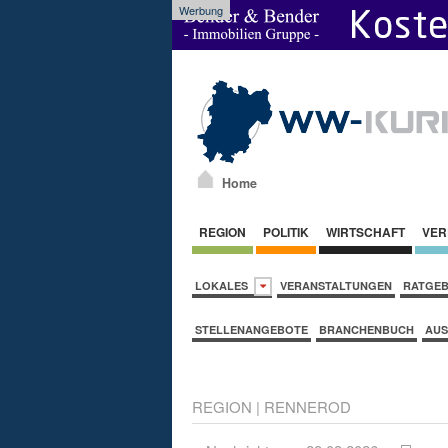
Werbung
Home
REGION
POLITIK
WIRTSCHAFT
VER
LOKALES
VERANSTALTUNGEN
RATGE
STELLENANGEBOTE
BRANCHENBUCH
AUS
REGION
|
RENNEROD