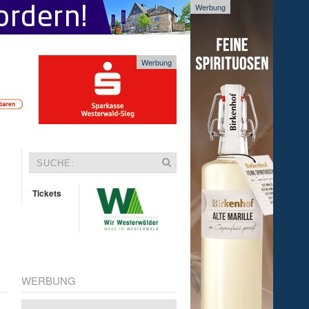
Werbung
Werbung
Tickets
WERBUNG