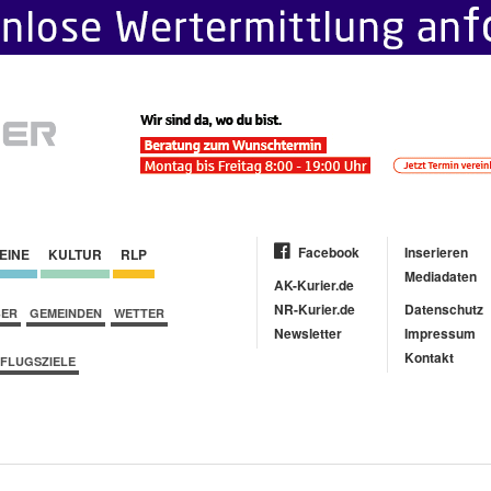
Facebook
Inserieren
EINE
KULTUR
RLP
Mediadaten
AK-Kurier.de
NR-Kurier.de
Datenschutz
BER
GEMEINDEN
WETTER
Newsletter
Impressum
Kontakt
FLUGSZIELE