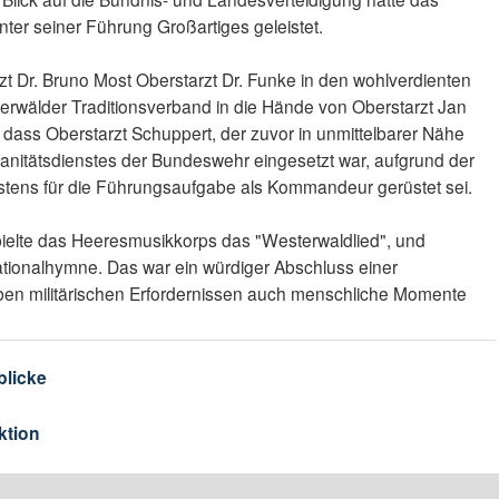
ter seiner Führung Großartiges geleistet.
 Dr. Bruno Most Oberstarzt Dr. Funke in den wohlverdienten
wälder Traditionsverband in die Hände von Oberstarzt Jan
, dass Oberstarzt Schuppert, der zuvor in unmittelbarer Nähe
anitätsdienstes der Bundeswehr eingesetzt war, aufgrund der
tens für die Führungsaufgabe als Kommandeur gerüstet sei.
elte das Heeresmusikkorps das "Westerwaldlied", und
Nationalhymne. Das war ein würdiger Abschluss einer
neben militärischen Erfordernissen auch menschliche Momente
blicke
ktion