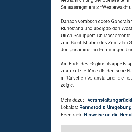
Sanitätsregiment 2 "Westerwald" un
Danach verabschiedete Generalarzt
Ruhestand und übergab den Wester
Ulrich Schuppert. Dr. Most betonte
zum Befehlshaber des Zentralen S
dort gesammelten Erfahrungen bes
Am Ende des Regimentsappells spi
zuallerletzt ertönte die deutsche 
militärischen Veranstaltung, die 
zeigte.
Mehr dazu:
Veranstaltungsrück
Lokales:
Rennerod & Umgebung
Feedback:
Hinweise an die Reda