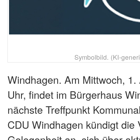
Symbolbild. (KI-generi
Windhagen. Am Mittwoch, 1. 
Uhr, findet im Bürgerhaus W
nächste Treffpunkt Kommunalpo
CDU Windhagen kündigt die V
Gelegenheit an, sich über ak