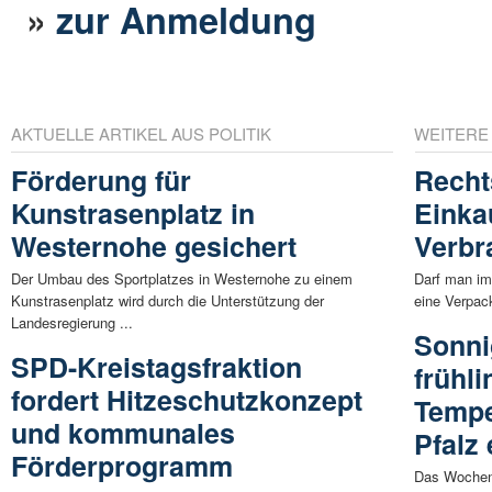
»
zur Anmeldung
AKTUELLE ARTIKEL AUS POLITIK
WEITERE
Förderung für
Recht
Kunstrasenplatz in
Einka
Westernohe gesichert
Verbr
Der Umbau des Sportplatzes in Westernohe zu einem
Darf man im
Kunstrasenplatz wird durch die Unterstützung der
eine Verpack
Landesregierung ...
Sonni
SPD-Kreistagsfraktion
frühl
fordert Hitzeschutzkonzept
Tempe
und kommunales
Pfalz 
Förderprogramm
Das Wochene