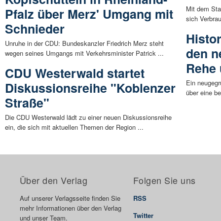
Mit dem Sta
Pfalz über Merz' Umgang mit
sich Verbrau
Schnieder
Histo
Unruhe in der CDU: Bundeskanzler Friedrich Merz steht
den n
wegen seines Umgangs mit Verkehrsminister Patrick ...
Rehe 
CDU Westerwald startet
Ein neugegr
Diskussionsreihe "Koblenzer
über eine b
Straße"
Die CDU Westerwald lädt zu einer neuen Diskussionsreihe
ein, die sich mit aktuellen Themen der Region ...
Über den Verlag
Folgen Sie uns
Auf unserer Verlagsseite finden Sie
RSS
mehr Informationen über den Verlag
Twitter
und unser Team.