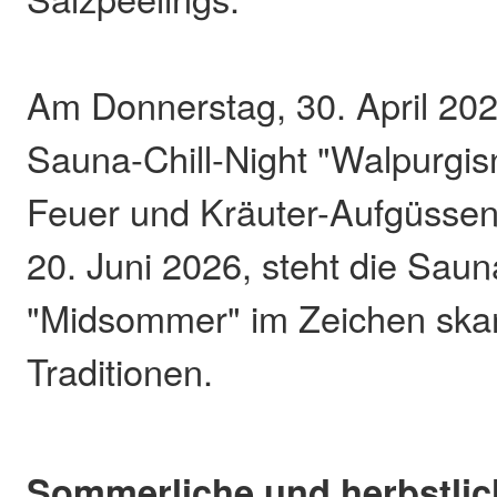
Am Donnerstag, 30. April 2026
Sauna-Chill-Night "Walpurgis
Feuer und Kräuter-Aufgüsse
20. Juni 2026, steht die Saun
"Midsommer" im Zeichen ska
Traditionen.
Sommerliche und herbstlic