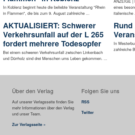
ANZEIGE | E
In Koblenz beginnt heute die beliebte Veranstaltung "Rhein
eines beson
in Flammen", die bis zum 9. August zahlreiche ...
italienische 
AKTUALISIERT: Schwerer
Rund 
Verkehrsunfall auf der L 265
Veran
fordert mehrere Todesopfer
In Westerbu
zahlreiche 
Bei einem schweren Verkehrsunfall zwischen Linkenbach
und Dürrholz sind drei Menschen ums Leben gekommen. ...
Über den Verlag
Folgen Sie uns
Auf unserer Verlagsseite finden Sie
RSS
mehr Informationen über den Verlag
Twitter
und unser Team.
Zur Verlagsseite »