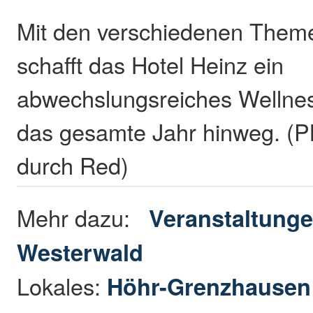
Mit den verschiedenen Them
schafft das Hotel Heinz ein
abwechslungsreiches Welln
das gesamte Jahr hinweg. (P
durch Red)
Mehr dazu:
Veranstaltunge
Westerwald
Lokales:
Höhr-Grenzhause