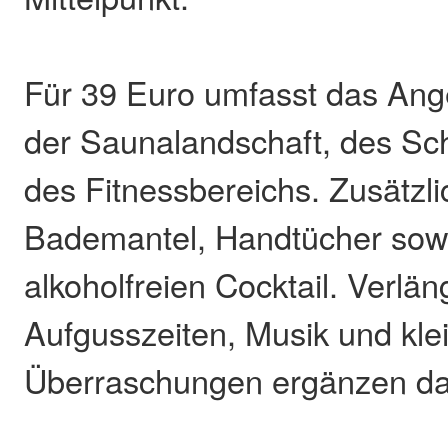
Für 39 Euro umfasst das Ang
der Saunalandschaft, des S
des Fitnessbereichs. Zusätzli
Bademantel, Handtücher sow
alkoholfreien Cocktail. Verlän
Aufgusszeiten, Musik und kle
Überraschungen ergänzen da