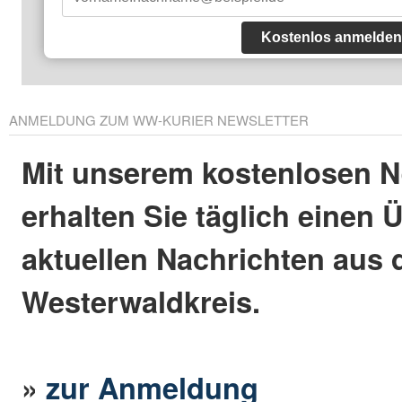
Kostenlos anmelden
ANMELDUNG ZUM WW-KURIER NEWSLETTER
Mit unserem kostenlosen N
erhalten Sie täglich einen 
aktuellen Nachrichten aus
Westerwaldkreis.
»
zur Anmeldung