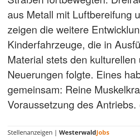
aus Metall mit Luftbereifung 
zeigen die weitere Entwicklu
Kinderfahrzeuge, die in Ausf
Material stets den kulturelle
Neuerungen folgte. Eines hab
gemeinsam: Reine Muskelkraft
Voraussetzung des Antriebs.
Stellenanzeigen |
Westerwald
Jobs