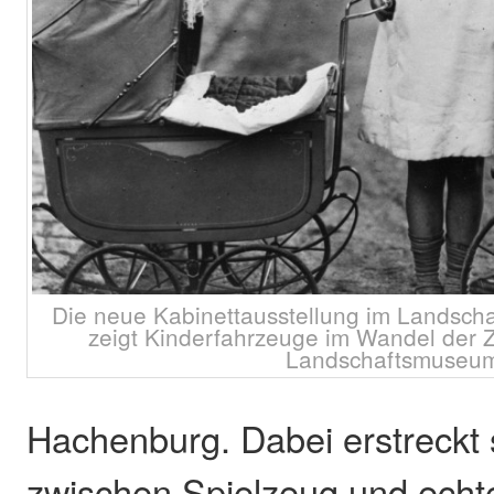
Die neue Kabinettausstellung im Landsc
zeigt Kinderfahrzeuge im Wandel der Ze
Landschaftsmuseu
Hachenburg. Dabei erstreckt
zwischen Spielzeug und ech