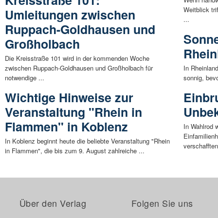
Kreisstraße 101:
Weitblick tr
Umleitungen zwischen
...
Ruppach-Goldhausen und
Sonne
Großholbach
Rhein
Die Kreisstraße 101 wird in der kommenden Woche
zwischen Ruppach-Goldhausen und Großholbach für
In Rheinlan
notwendige ...
sonnig, bev
Wichtige Hinweise zur
Einbr
Veranstaltung "Rhein in
Unbek
Flammen" in Koblenz
In Wahlrod 
Einfamilienh
In Koblenz beginnt heute die beliebte Veranstaltung "Rhein
verschafften
in Flammen", die bis zum 9. August zahlreiche ...
Über den Verlag
Folgen Sie uns