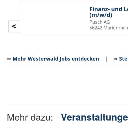
Finanz- und 
(m/w/d)
Pusch AG
<
56242 Marienrach
⇒
Mehr Westerwald Jobs entdecken
| ⇒
Ste
Mehr dazu:
Veranstaltunge