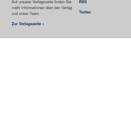
Auf unserer Verlagsseite finden Sie
RSS
mehr Informationen über den Verlag
Twitter
und unser Team.
Zur Verlagsseite »