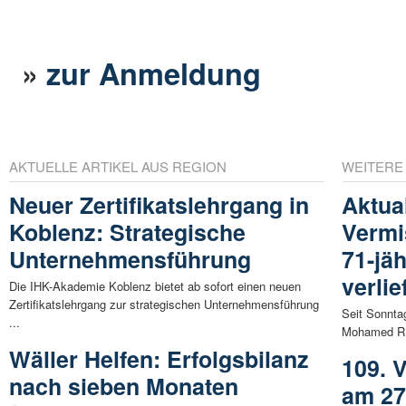
»
zur Anmeldung
AKTUELLE ARTIKEL AUS REGION
WEITERE
Neuer Zertifikatslehrgang in
Aktual
Koblenz: Strategische
Vermi
Unternehmensführung
71-jä
verlie
Die IHK-Akademie Koblenz bietet ab sofort einen neuen
Zertifikatslehrgang zur strategischen Unternehmensführung
Seit Sonnta
...
Mohamed R. v
Wäller Helfen: Erfolgsbilanz
109. 
nach sieben Monaten
am 27