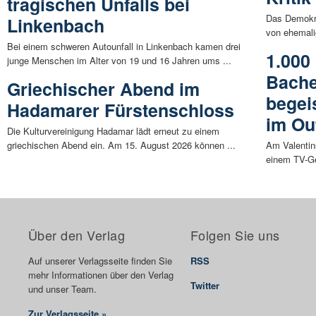
tragischen Unfalls bei
Das Demokra
Linkenbach
von ehemali
Bei einem schweren Autounfall in Linkenbach kamen drei
1.000
junge Menschen im Alter von 19 und 16 Jahren ums ...
Bache
Griechischer Abend im
begei
Hadamarer Fürstenschloss
im Ou
Die Kulturvereinigung Hadamar lädt erneut zu einem
griechischen Abend ein. Am 15. August 2026 können ...
Am Valenti
einem TV-Ges
Über den Verlag
Folgen Sie uns
Auf unserer Verlagsseite finden Sie
RSS
mehr Informationen über den Verlag
Twitter
und unser Team.
Zur Verlagsseite »