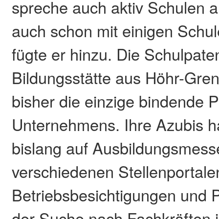
spreche auch aktiv Schulen a
auch schon mit einigen Sch
fügte er hinzu. Die Schulpate
Bildungsstätte aus Höhr-Gre
bisher die einzige bindende 
Unternehmens. Ihre Azubis h
bislang auf Ausbildungsmess
verschiedenen Stellenportale
Betriebsbesichtigungen und P
der Suche nach Fachkräften