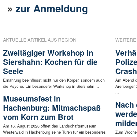
»
zur Anmeldung
AKTUELLE ARTIKEL AUS REGION
WEITERE
Zweitägiger Workshop in
Verhä
Siershahn: Kochen für die
Polize
Seele
Crash
Ernährung beeinflusst nicht nur den Körper, sondern auch
Am Abend de
die Psyche. Ein besonderer Workshop in Siershahn ...
Arenberger 
...
Museumsfest in
Nach 
Hachenburg: Mitmachspaß
werde
vom Korn zum Brot
milder
Am 16. August 2026 öffnet das Landschaftsmuseum
Westerwald in Hachenburg seine Türen für ein besonderes
Zum Wochene