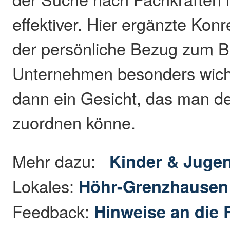
effektiver. Hier ergänzte Kon
der persönliche Bezug zum B
Unternehmen besonders wich
dann ein Gesicht, das man d
zuordnen könne.
Mehr dazu:
Kinder & Juge
Lokales:
Höhr-Grenzhause
Feedback:
Hinweise an die 