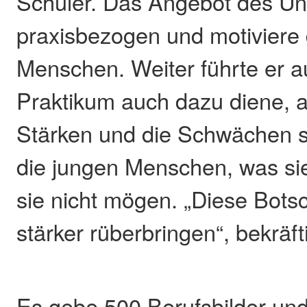
Schüler. Das Angebot des U
praxisbezogen und motiviere 
Menschen. Weiter führte er a
Praktikum auch dazu diene, a
Stärken und die Schwächen s
die jungen Menschen, was s
sie nicht mögen. „Diese Bots
stärker rüberbringen“, bekräft
Es gebe 500 Berufsbilder un