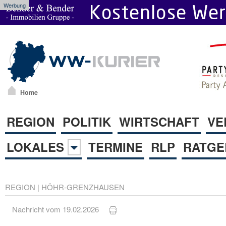
Werbung
Home
REGION
POLITIK
WIRTSCHAFT
VE
LOKALES
TERMINE
RLP
RATGE
REGION
|
HÖHR-GRENZHAUSEN
Nachricht vom 19.02.2026