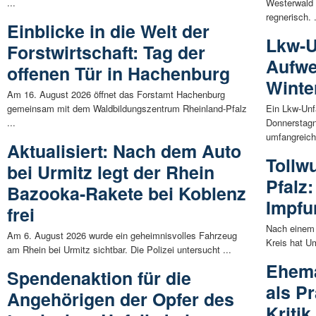
...
Westerwald 
regnerisch. .
Einblicke in die Welt der
Lkw-U
Forstwirtschaft: Tag der
Aufwe
offenen Tür in Hachenburg
Winte
Am 16. August 2026 öffnet das Forstamt Hachenburg
gemeinsam mit dem Waldbildungszentrum Rheinland-Pfalz
Ein Lkw-Unf
...
Donnerstagn
umfangreich
Aktualisiert: Nach dem Auto
Tollw
bei Urmitz legt der Rhein
Pfalz:
Bazooka-Rakete bei Koblenz
Impfu
frei
Nach einem 
Am 6. August 2026 wurde ein geheimnisvolles Fahrzeug
Kreis hat Um
am Rhein bei Urmitz sichtbar. Die Polizei untersucht ...
Ehema
Spendenaktion für die
als Pr
Angehörigen der Opfer des
Kritik