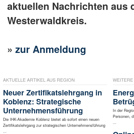
aktuellen Nachrichten aus
Westerwaldkreis.
»
zur Anmeldung
AKTUELLE ARTIKEL AUS REGION
WEITERE
Neuer Zertifikatslehrgang in
Energ
Koblenz: Strategische
Betrü
Unternehmensführung
In der Regi
Personen, d
Die IHK-Akademie Koblenz bietet ab sofort einen neuen
...
Zertifikatslehrgang zur strategischen Unternehmensführung
...