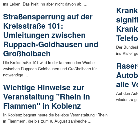
ins Leben. Das hielt ihn aber nicht davon ab, ...
Krank
Straßensperrung auf der
signi
Kreisstraße 101:
Krank
Umleitungen zwischen
Telef
Ruppach-Goldhausen und
Der Bundesk
Großholbach
ins Visier 
Die Kreisstraße 101 wird in der kommenden Woche
Raser
zwischen Ruppach-Goldhausen und Großholbach für
Autob
notwendige ...
alle 
Wichtige Hinweise zur
Auf den Aut
Veranstaltung "Rhein in
wieder zu ge
Flammen" in Koblenz
In Koblenz beginnt heute die beliebte Veranstaltung "Rhein
in Flammen", die bis zum 9. August zahlreiche ...