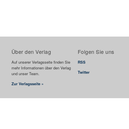
Über den Verlag
Folgen Sie uns
Auf unserer Verlagsseite finden Sie
RSS
mehr Informationen über den Verlag
Twitter
und unser Team.
Zur Verlagsseite »