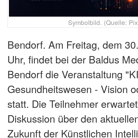
Symbolbild. (Quelle: Pi
Bendorf. Am Freitag, dem 30.
Uhr, findet bei der Baldus M
Bendorf die Veranstaltung "K
Gesundheitswesen - Vision od
statt. Die Teilnehmer erwart
Diskussion über den aktuelle
Zukunft der Künstlichen Intell