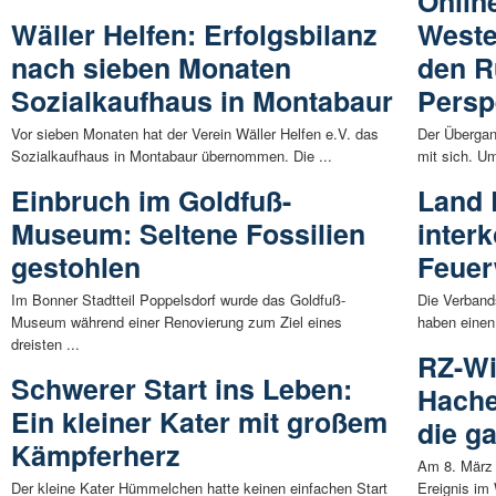
Onlin
Wäller Helfen: Erfolgsbilanz
Weste
nach sieben Monaten
den R
Sozialkaufhaus in Montabaur
Persp
Vor sieben Monaten hat der Verein Wäller Helfen e.V. das
Der Übergan
Sozialkaufhaus in Montabaur übernommen. Die ...
mit sich. U
Einbruch im Goldfuß-
Land 
Museum: Seltene Fossilien
inter
gestohlen
Feuer
Im Bonner Stadtteil Poppelsdorf wurde das Goldfuß-
Die Verband
Museum während einer Renovierung zum Ziel eines
haben einen
dreisten ...
RZ-Wi
Schwerer Start ins Leben:
Hache
Ein kleiner Kater mit großem
die g
Kämpferherz
Am 8. März 
Der kleine Kater Hümmelchen hatte keinen einfachen Start
Ereignis im