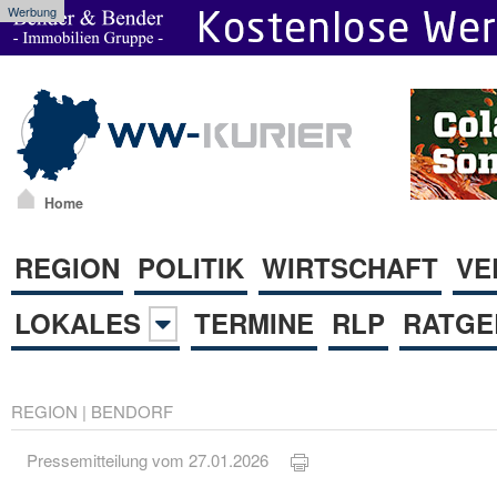
Werbung
Home
REGION
POLITIK
WIRTSCHAFT
VE
LOKALES
TERMINE
RLP
RATGE
REGION
|
BENDORF
Pressemitteilung vom 27.01.2026