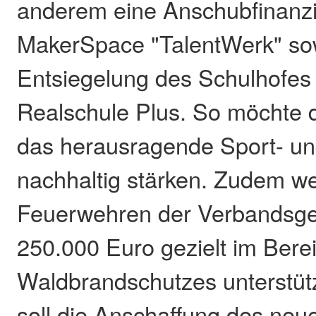
anderem eine Anschubfinanzi
MakerSpace "TalentWerk" so
Entsiegelung des Schulhofes 
Realschule Plus. So möchte d
das herausragende Sport- u
nachhaltig stärken. Zudem w
Feuerwehren der Verbandsge
250.000 Euro gezielt im Bere
Waldbrandschutzes unterstüt
soll die Anschaffung des neu