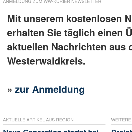
ANMELDUNG ZUM WW-KURIER NEWSLETTER
Mit unserem kostenlosen N
erhalten Sie täglich einen 
aktuellen Nachrichten aus
Westerwaldkreis.
»
zur Anmeldung
AKTUELLE ARTIKEL AUS REGION
WEITERE
Neue Generation startet bei
Dreis