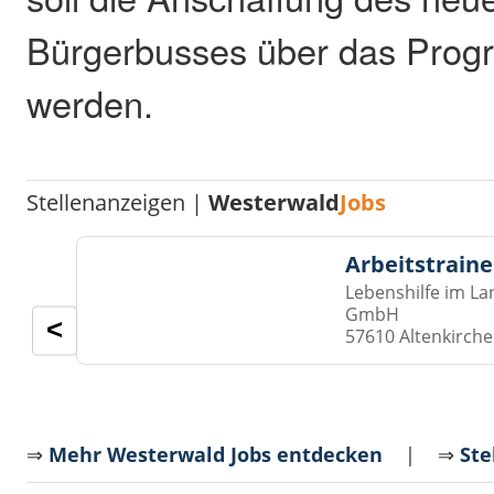
Bürgerbusses über das Progr
werden.
Stellenanzeigen |
Westerwald
Jobs
Arbeitstraine
Lebenshilfe im La
GmbH
<
57610 Altenkirch
⇒
Mehr Westerwald Jobs entdecken
| ⇒
Ste