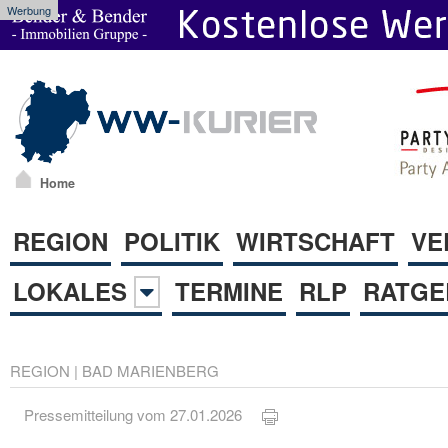
Werbung
Home
REGION
POLITIK
WIRTSCHAFT
VE
LOKALES
TERMINE
RLP
RATGE
REGION
|
BAD MARIENBERG
Pressemitteilung vom 27.01.2026