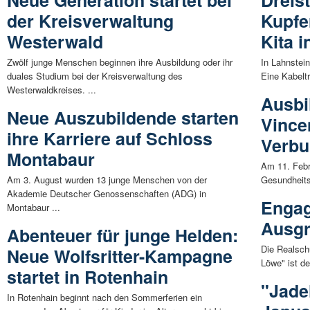
der Kreisverwaltung
Kupfe
Westerwald
Kita 
Zwölf junge Menschen beginnen ihre Ausbildung oder ihr
In Lahnstein
duales Studium bei der Kreisverwaltung des
Eine Kabelt
Westerwaldkreises. ...
Ausbi
Neue Auszubildende starten
Vince
ihre Karriere auf Schloss
Verbu
Montabaur
Am 11. Febr
Am 3. August wurden 13 junge Menschen von der
Gesundheits
Akademie Deutscher Genossenschaften (ADG) in
Enga
Montabaur ...
Ausgr
Abenteuer für junge Helden:
Die Realsch
Neue Wolfsritter-Kampagne
Löwe" ist d
startet in Rotenhain
"Jade
In Rotenhain beginnt nach den Sommerferien ein