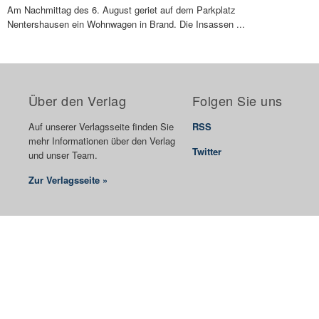
Am Nachmittag des 6. August geriet auf dem Parkplatz
Nentershausen ein Wohnwagen in Brand. Die Insassen ...
Über den Verlag
Folgen Sie uns
Auf unserer Verlagsseite finden Sie
RSS
mehr Informationen über den Verlag
Twitter
und unser Team.
Zur Verlagsseite »