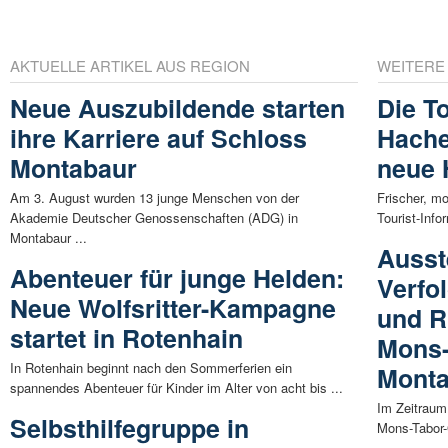
AKTUELLE ARTIKEL AUS REGION
WEITERE
Neue Auszubildende starten
Die T
ihre Karriere auf Schloss
Hache
Montabaur
neue
Am 3. August wurden 13 junge Menschen von der
Frischer, mo
Akademie Deutscher Genossenschaften (ADG) in
Tourist-Info
Montabaur ...
Ausst
Abenteuer für junge Helden:
Verfo
Neue Wolfsritter-Kampagne
und R
startet in Rotenhain
Mons
In Rotenhain beginnt nach den Sommerferien ein
Mont
spannendes Abenteuer für Kinder im Alter von acht bis ...
Im Zeitraum 
Selbsthilfegruppe in
Mons-Tabor-