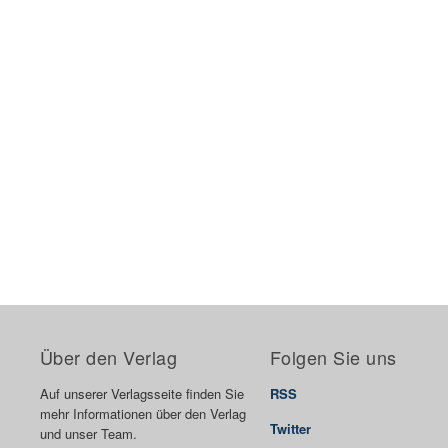
Über den Verlag
Folgen Sie uns
Auf unserer Verlagsseite finden Sie
RSS
mehr Informationen über den Verlag
Twitter
und unser Team.