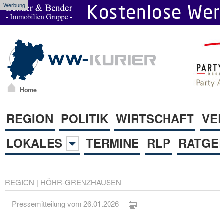
Werbung
Home
REGION
POLITIK
WIRTSCHAFT
VE
LOKALES
TERMINE
RLP
RATGE
REGION
|
HÖHR-GRENZHAUSEN
Pressemitteilung vom 26.01.2026