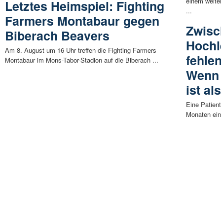
einem weite
Letztes Heimspiel: Fighting
...
Farmers Montabaur gegen
Zwis
Biberach Beavers
Hochl
Am 8. August um 16 Uhr treffen die Fighting Farmers
fehle
Montabaur im Mons-Tabor-Stadion auf die Biberach ...
Wenn 
ist al
Eine Patien
Monaten ein