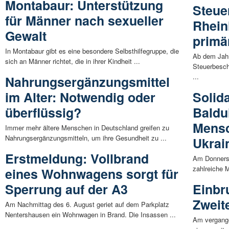
Montabaur: Unterstützung
Steue
für Männer nach sexueller
Rhein
Gewalt
primär
In Montabaur gibt es eine besondere Selbsthilfegruppe, die
Ab dem Jahr
sich an Männer richtet, die in ihrer Kindheit ...
Steuerbesch
...
Nahrungsergänzungsmittel
im Alter: Notwendig oder
Solida
überflüssig?
Baldu
Mensc
Immer mehr ältere Menschen in Deutschland greifen zu
Nahrungsergänzungsmitteln, um ihre Gesundheit zu ...
Ukrai
Erstmeldung: Vollbrand
Am Donnerst
zahlreiche 
eines Wohnwagens sorgt für
Sperrung auf der A3
Einbr
Zweit
Am Nachmittag des 6. August geriet auf dem Parkplatz
Nentershausen ein Wohnwagen in Brand. Die Insassen ...
Am vergang