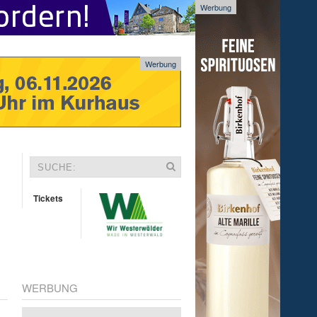
Werbung
Werbung
Tickets
WERBUNG