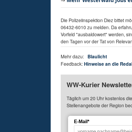
⇒
Mehr Westerwald Jobs 
Die Polizeiinspektion Diez bittet 
06432-6010 zu melden. Da erfahru
Vorfeld "ausbaldowert" werden, s
den Tagen vor der Tat von Releva
Mehr dazu:
Blaulicht
Feedback:
Hinweise an die Reda
WW-Kurier Newsletter
Täglich um 20 Uhr kostenlos die
Stellenangebote der Region be
E-Mail*