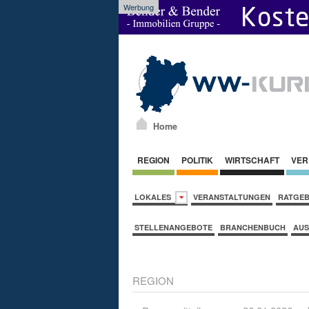
Werbung
Home
REGION
POLITIK
WIRTSCHAFT
VER
LOKALES
VERANSTALTUNGEN
RATGE
STELLENANGEBOTE
BRANCHENBUCH
AUS
REGION