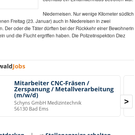
Niederneisen. Nur wenige Kilometer südlich
n Freitag (23. Januar) auch in Niedereisen in zwei
 Der oder die Täter dürften bei der Rückkehr einer Bewohnerin
n und die Flucht ergriffen haben. Die Polizeiinspektion Diez
wald
Jobs
Mitarbeiter CNC-Fräsen /
Zerspanung / Metallverarbeitung
(m/w/d)
>
Schyns GmbH Medizintechnik
56130 Bad Ems