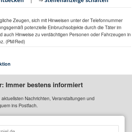
entdecken
| ⇒
Stellenanzeige schalten
mögliche Zeugen, sich mit Hinweisen unter der Telefonnummer
ngsgemäß potenzielle Einbruchsobjekte durch die Täter im
ind auch Hinweise zu verdächtigen Personen oder Fahrzeugen in
nz. (PM/Red)
ktion
: Immer bestens informiert
 aktuellsten Nachrichten, Veranstaltungen und
quem ins Postfach.