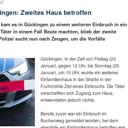
ingen: Zweites Haus betroffen
am es in Gückingen zu einem weiteren Einbruch in ein
Täter in einem Fall Beute machten, blieb der zweite
Polizei sucht nun nach Zeugen, um die Vorfälle
Gückingen. In der Zeit von Freitag (23.
Januar), gegen 12 Uhr, bis Sonntag (25.
Januar), um 15 Uhr, wurde ein weiteres
Einfamilienhaus in der Straße In der
Fochmühle Ziel eines Einbruchs. Die Täter
verschafften sich Zugang zum Haus,
entwendeten jedoch nichts.
Bereits zuvor war ein Einbruch im
Buchenweg gemeldet worden, bei dem
ebenfalls ein Einfamilienhaus betroffen war.