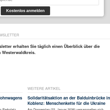
Kostenlos anmelden
WSLETTER
etter erhalten Sie täglich einen Überblick über die
m Westerwaldkreis.
WEITERE ARTIKEL
 Wohnwagens
Solidaritätsaktion an der Balduinbrücke in
Koblenz: Menschenkette für die Ukraine
m Parkplatz
Am Donnerstag (22. Januar 2026) versammelten sich