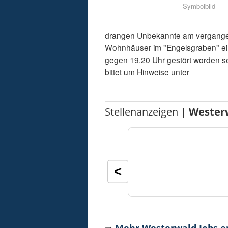
Symbolbild
drangen Unbekannte am vergangene
Wohnhäuser im "Engelsgraben" ein.
gegen 19.20 Uhr gestört worden sei
bittet um Hinweise unter
Stellenanzeigen |
Wester
<