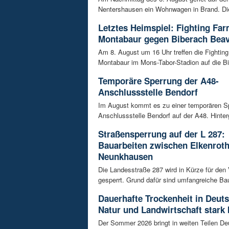
Nentershausen ein Wohnwagen in Brand. Die
Letztes Heimspiel: Fighting Fa
Montabaur gegen Biberach Bea
Am 8. August um 16 Uhr treffen die Fightin
Montabaur im Mons-Tabor-Stadion auf die Bi
Temporäre Sperrung der A48-
Anschlussstelle Bendorf
Im August kommt es zu einer temporären S
Anschlussstelle Bendorf auf der A48. Hinterg
Straßensperrung auf der L 287:
Bauarbeiten zwischen Elkenrot
Neunkhausen
Die Landesstraße 287 wird in Kürze für den
gesperrt. Grund dafür sind umfangreiche Bau
Dauerhafte Trockenheit in Deut
Natur und Landwirtschaft stark 
Der Sommer 2026 bringt in weiten Teilen D