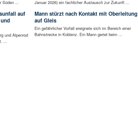
r Süden ...
Januar 2026) ein fachlicher Austausch zur Zukunft ...
unfall auf
Mann stürzt nach Kontakt mit Oberleitung
 und
auf Gleis
Ein gefährlicher Vorfall ereignete sich im Bereich einer
Bahnstrecke in Koblenz. Ein Mann geriet beim ...
rg und Alpenrod
. ...