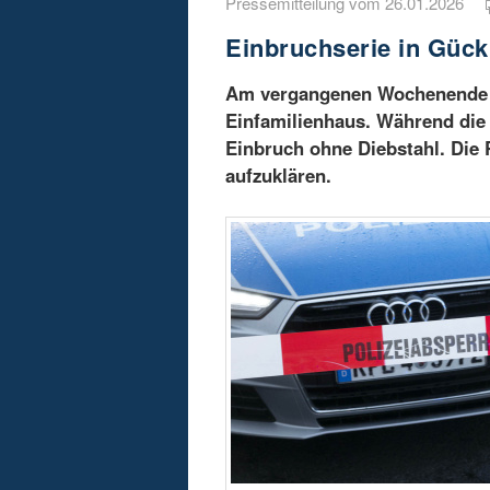
Pressemitteilung vom 26.01.2026
Einbruchserie in Gück
Am vergangenen Wochenende k
Einfamilienhaus. Während die 
Einbruch ohne Diebstahl. Die 
aufzuklären.