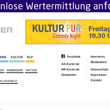
Facebook
Inserieren
EINE
KULTUR
RLP
Mediadaten
AK-Kurier.de
NR-Kurier.de
Datenschutz
BER
GEMEINDEN
WETTER
Newsletter
Impressum
Kontakt
FLUGSZIELE