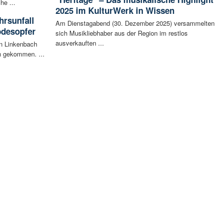
he ...
2025 im KulturWerk in Wissen
rsunfall
Am Dienstagabend (30. Dezember 2025) versammelten
odesopfer
sich Musikliebhaber aus der Region im restlos
ausverkauften ...
en Linkenbach
n gekommen. ...