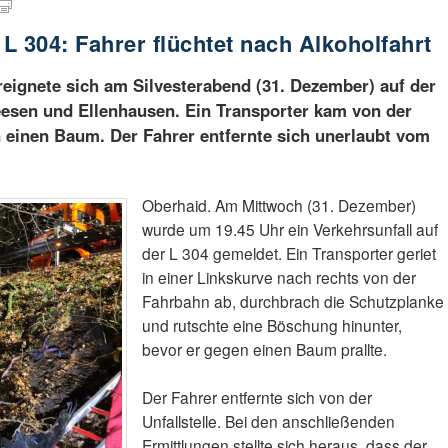
 L 304: Fahrer flüchtet nach Alkoholfahrt
reignete sich am Silvesterabend (31. Dezember) auf der
esen und Ellenhausen. Ein Transporter kam von der
 einen Baum. Der Fahrer entfernte sich unerlaubt vom
Oberhaid. Am Mittwoch (31. Dezember)
wurde um 19.45 Uhr ein Verkehrsunfall auf
der L 304 gemeldet. Ein Transporter geriet
in einer Linkskurve nach rechts von der
Fahrbahn ab, durchbrach die Schutzplanke
und rutschte eine Böschung hinunter,
bevor er gegen einen Baum prallte.
Der Fahrer entfernte sich von der
Unfallstelle. Bei den anschließenden
Ermittlungen stellte sich heraus, dass der