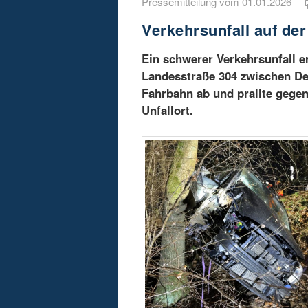
Pressemitteilung vom 01.01.2026
Verkehrsunfall auf der
Ein schwerer Verkehrsunfall e
Landesstraße 304 zwischen De
Fahrbahn ab und prallte gegen
Unfallort.