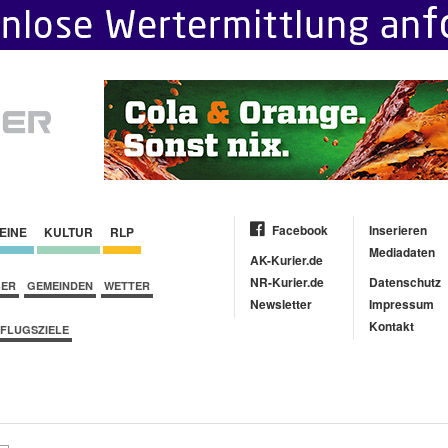
Facebook
Inserieren
EINE
KULTUR
RLP
Mediadaten
AK-Kurier.de
NR-Kurier.de
Datenschutz
BER
GEMEINDEN
WETTER
Newsletter
Impressum
Kontakt
FLUGSZIELE