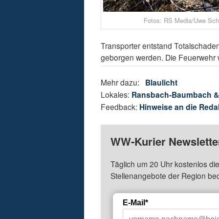
Fotos: RS Media/Uwe Sc
Transporter entstand Totalschade
geborgen werden. Die Feuerwehr wa
Mehr dazu:
Blaulicht
Lokales:
Ransbach-Baumbach 
Feedback:
Hinweise an die Reda
WW-Kurier Newsletter
Täglich um 20 Uhr kostenlos die
Stellenangebote der Region be
E-Mail*