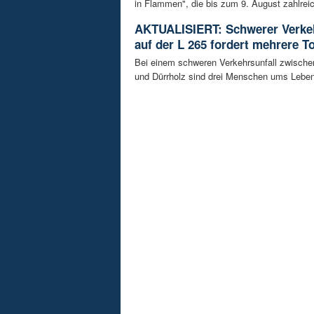
in Flammen", die bis zum 9. August zahlreic
AKTUALISIERT: Schwerer Verkeh
auf der L 265 fordert mehrere T
Bei einem schweren Verkehrsunfall zwisch
und Dürrholz sind drei Menschen ums Lebe