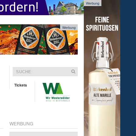
Werbung
Werbung
Tickets
WERBUNG