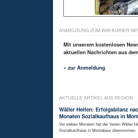
ANMELDUNG ZUM WW-KURIER NE
Mit unserem kostenlosen Newsl
aktuellen Nachrichten aus de
»
zur Anmeldung
AKTUELLE ARTIKEL AUS REGION
Wäller Helfen: Erfolgsbilanz na
Monaten Sozialkaufhaus in Mon
Vor sieben Monaten hat der Verein Wäller He
Sozialkaufhaus in Montabaur übernommen. D