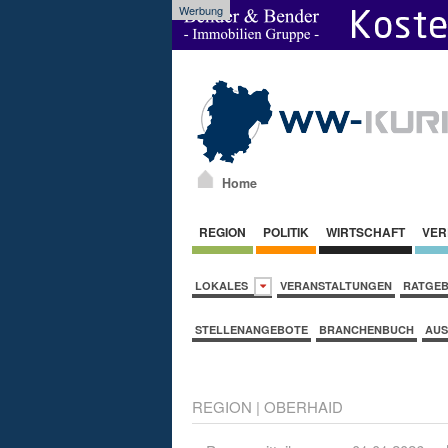
Werbung
Home
REGION
POLITIK
WIRTSCHAFT
VER
LOKALES
VERANSTALTUNGEN
RATGE
STELLENANGEBOTE
BRANCHENBUCH
AUS
REGION
|
OBERHAID