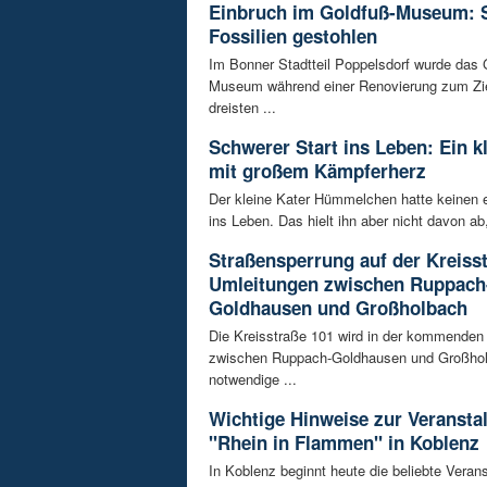
Einbruch im Goldfuß-Museum: 
Fossilien gestohlen
Im Bonner Stadtteil Poppelsdorf wurde das 
Museum während einer Renovierung zum Zie
dreisten ...
Schwerer Start ins Leben: Ein k
mit großem Kämpferherz
Der kleine Kater Hümmelchen hatte keinen e
ins Leben. Das hielt ihn aber nicht davon ab,
Straßensperrung auf der Kreisst
Umleitungen zwischen Ruppach
Goldhausen und Großholbach
Die Kreisstraße 101 wird in der kommende
zwischen Ruppach-Goldhausen und Großhol
notwendige ...
Wichtige Hinweise zur Veransta
"Rhein in Flammen" in Koblenz
In Koblenz beginnt heute die beliebte Veran