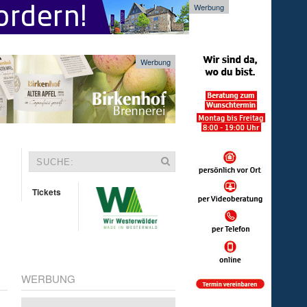
Werbung
Werbung
Tickets
WERBUNG