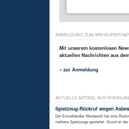
ANMELDUNG ZUM WW-KURIER NE
Mit unserem kostenlosen Newsl
aktuellen Nachrichten aus de
»
zur Anmeldung
AKTUELLE ARTIKEL AUS RHEINLAN
Spielzeug-Rückruf wegen Asbes
Der Einzelhändler Woolworth hat eine Rückru
mehrere Spielzeuge gestartet. Grund ist der 