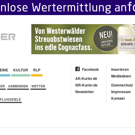
Facebook
Inserieren
EINE
KULTUR
RLP
Mediadaten
AK-Kurier.de
NR-Kurier.de
Datenschutz
BER
GEMEINDEN
WETTER
Newsletter
Impressum
Kontakt
FLUGSZIELE