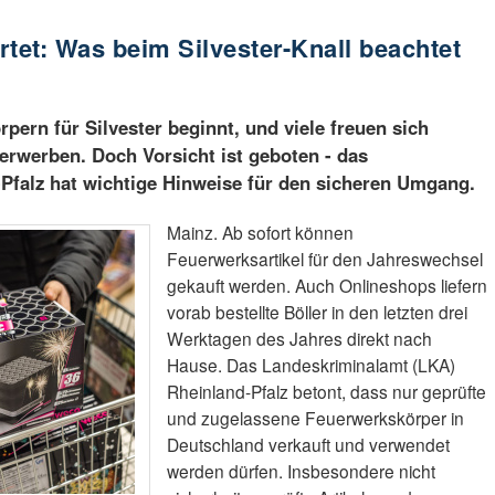
tet: Was beim Silvester-Knall beachtet
pern für Silvester beginnt, und viele freuen sich
 erwerben. Doch Vorsicht ist geboten - das
Pfalz hat wichtige Hinweise für den sicheren Umgang.
Mainz. Ab sofort können
Feuerwerksartikel für den Jahreswechsel
gekauft werden. Auch Onlineshops liefern
vorab bestellte Böller in den letzten drei
Werktagen des Jahres direkt nach
Hause. Das Landeskriminalamt (LKA)
Rheinland-Pfalz betont, dass nur geprüfte
und zugelassene Feuerwerkskörper in
Deutschland verkauft und verwendet
werden dürfen. Insbesondere nicht