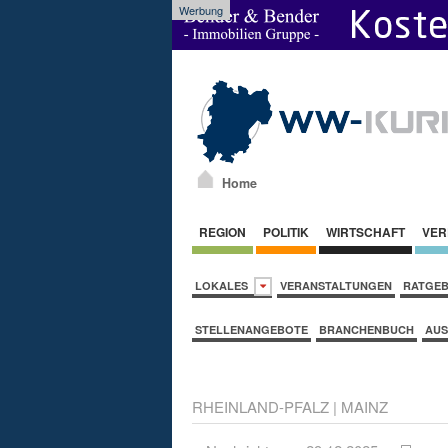
Werbung
Home
REGION
POLITIK
WIRTSCHAFT
VER
LOKALES
VERANSTALTUNGEN
RATGE
STELLENANGEBOTE
BRANCHENBUCH
AUS
RHEINLAND-PFALZ
|
MAINZ