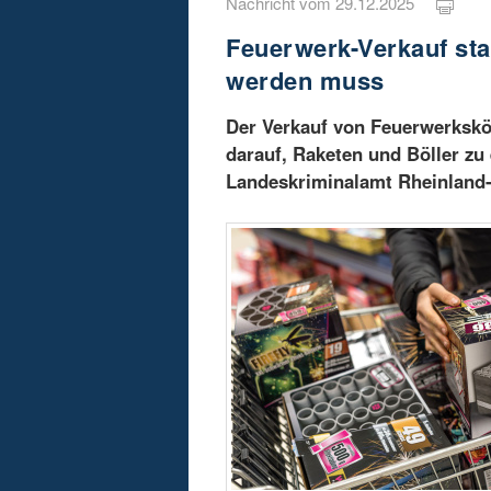
Nachricht vom 29.12.2025
Feuerwerk-Verkauf star
werden muss
Der Verkauf von Feuerwerkskör
darauf, Raketen und Böller zu
Landeskriminalamt Rheinland-