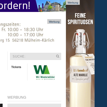
Werbung
Werbung
Tickets
WERBUNG