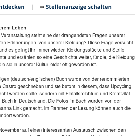
entdecken
| ⇒
Stellenanzeige schalten
serem Leben
 Veranstaltung steht eine der drängendsten Fragen unserer
eren Erinnerungen, von unserer Kleidung? Diese Frage versucht
d es gelingt ihr immer wieder. Kleidungsstücke und Stoffe
 und erzählen so eine Geschichte weiter, für die, die Kleidung
e sie in unserer Kultur leider oft geworden ist.
igen (deutsch/englischen) Buch wurde von der renommierten
 Castro geschrieben und sie betont in diesem, dass Upcycling
cht werden sollte, sondern mit Einfallsreichtum und Kreativität.
s Buch in Deutschland. Die Fotos im Buch wurden von der
ohanna Link gemacht. Im Rahmen der Lesung können auch die
undert werden.
. November auf einen interessanten Austausch zwischen den