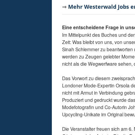
⇒
Mehr Westerwald Jobs 
Eine entscheidene Frage in un
Im Mittelpunkt des Buches und der
Zeit: Was bleibt von uns, von uns
Sinah Schlemmer zu beantworten un
werden zu Zeugen gelebter Momente
nicht als die Wegwerfware sehen, di
Das Vorwort zu diesem zweisprach
Londoner Mode-Expertin Orsola de
nicht mit Armut in Verbindung gebra
Produziert und gedruckt wurde da
Modefotografin und Co-Autorin J
Upcycling-Unikate im Original bew
Die Veranstalter freuen sich am 6