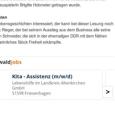
uspielerin Brigitte Hobmeier getragen wurde.
hten
Lebensgeschichten interessiert, der kann bei dieser Lesung noch
ix Rieger, der bei seinem Ausstieg aus dem Business alle seine
 Schneider, die sich in der ehemaligen DDR mit dem Nähen
sönliches Stück Freiheit erkämpfte.
wald
Jobs
Kita - Assistenz (m/w/d)
Lebenshilfe im Landkreis Altenkirchen
GmbH
>
51598 Friesenhagen