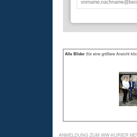
Alle Bilder
(für eine größere Ansicht klic
ANMELDUNG ZUM WW-KURIER NE