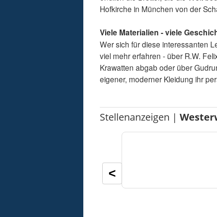
Hofkirche in München von der Scha
Viele Materialien - viele Geschic
Wer sich für diese interessanten 
viel mehr erfahren - über R.W. Fel
Krawatten abgab oder über Gudrun
eigener, moderner Kleidung ihr per
Stellenanzeigen |
Wester
<