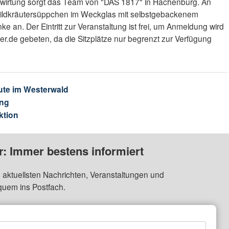
Bewirtung sorgt das Team von "DAS 1817" in Hachenburg. An
ildkräutersüppchen im Weckglas mit selbstgebackenem
ke an. Der Eintritt zur Veranstaltung ist frei, um Anmeldung wird
er.de gebeten, da die Sitzplätze nur begrenzt zur Verfügung
ute im Westerwald
ng
ktion
: Immer bestens informiert
 aktuellsten Nachrichten, Veranstaltungen und
quem ins Postfach.