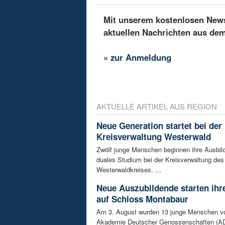
Mit unserem kostenlosen Newsl
aktuellen Nachrichten aus de
»
zur Anmeldung
AKTUELLE ARTIKEL AUS REGION
Neue Generation startet bei der
Kreisverwaltung Westerwald
Zwölf junge Menschen beginnen ihre Ausbild
duales Studium bei der Kreisverwaltung des
Westerwaldkreises. ...
Neue Auszubildende starten ihre
auf Schloss Montabaur
Am 3. August wurden 13 junge Menschen v
Akademie Deutscher Genossenschaften (AD