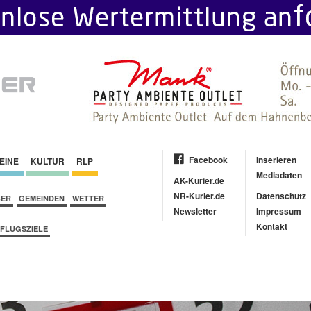
Facebook
Inserieren
EINE
KULTUR
RLP
Mediadaten
AK-Kurier.de
NR-Kurier.de
Datenschutz
BER
GEMEINDEN
WETTER
Newsletter
Impressum
Kontakt
FLUGSZIELE