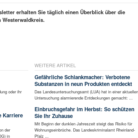
etter erhalten Sie täglich einen Überblick über die
m Westerwaldkreis.
WEITERE ARTIKEL
Gefährliche Schlankmacher: Verbotene
Substanzen in neun Produkten entdeckt
ung oder ihr
Das Landesuntersuchungsamt (LUA) hat in einer aktuelle
Untersuchung alarmierende Entdeckungen gemacht: ...
Einbruchsgefahr im Herbst: So schützen
 Karriere
Sie Ihr Zuhause
Mit Beginn der dunklen Jahreszeit steigt das Risiko für
on der
Wohnungseinbrüche. Das Landeskriminalamt Rheinland-
G) in
Pfalz ...