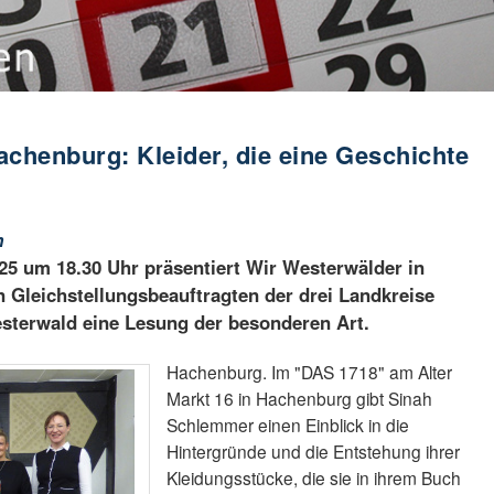
achenburg: Kleider, die eine Geschichte
h
5 um 18.30 Uhr präsentiert Wir Westerwälder in
 Gleichstellungsbeauftragten der drei Landkreise
sterwald eine Lesung der besonderen Art.
Hachenburg. Im "DAS 1718" am Alter
Markt 16 in Hachenburg gibt Sinah
Schlemmer einen Einblick in die
Hintergründe und die Entstehung ihrer
Kleidungsstücke, die sie in ihrem Buch