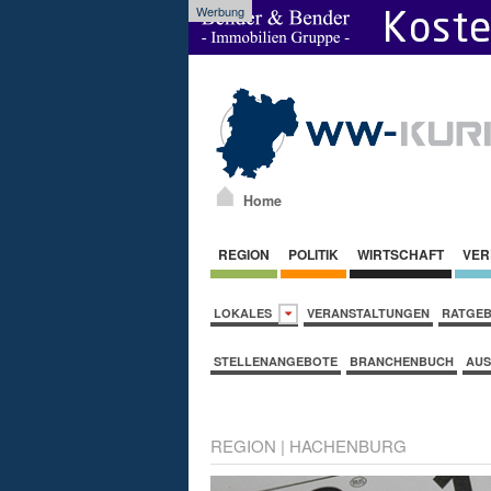
Werbung
Home
REGION
POLITIK
WIRTSCHAFT
VER
LOKALES
VERANSTALTUNGEN
RATGE
STELLENANGEBOTE
BRANCHENBUCH
AUS
REGION
|
HACHENBURG