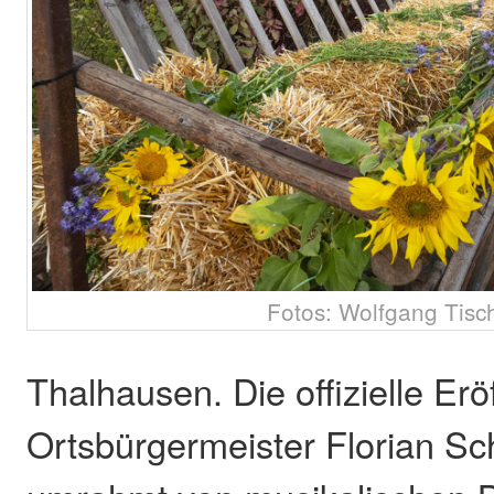
Fotos: Wolfgang Tisc
Thalhausen. Die offizielle Er
Ortsbürgermeister Florian Sch