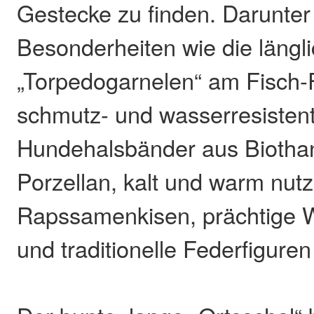
Gestecke zu finden. Darunte
Besonderheiten wie die längl
„Torpedogarnelen“ am Fisch-
schmutz- und wasserresisten
Hundehalsbänder aus Biotha
Porzellan, kalt und warm nut
Rapssamenkisen, prächtige W
und traditionelle Federfigure