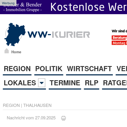
Werbung
Home
REGION
POLITIK
WIRTSCHAFT
VE
LOKALES
TERMINE
RLP
RATGE
REGION
|
THALHAUSEN
Nachricht vom 27.09.2025