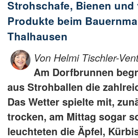
Strohschafe, Bienen und 
Produkte beim Bauernmar
Thalhausen
Von Helmi Tischler-Ven
Am Dorfbrunnen begr
aus Strohballen die zahlre
Das Wetter spielte mit, zun
trocken, am Mittag sogar s
leuchteten die Äpfel, Kürb