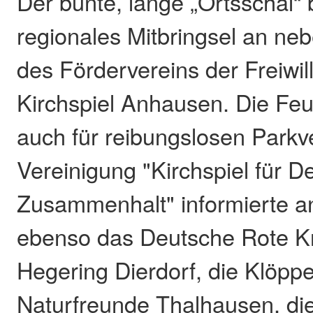
Der bunte, lange „Ortsschal“ b
regionales Mitbringsel an ne
des Fördervereins der Freiwi
Kirchspiel Anhausen. Die Fe
auch für reibungslosen Parkv
Vereinigung "Kirchspiel für 
Zusammenhalt" informierte a
ebenso das Deutsche Rote Kr
Hegering Dierdorf, die Klöppe
Naturfreunde Thalhausen, di