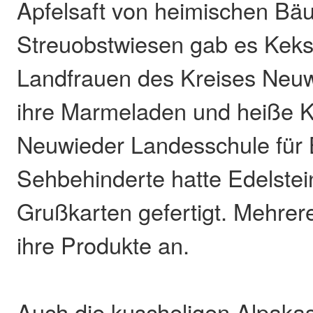
Apfelsaft von heimischen B
Streuobstwiesen gab es Keks
Landfrauen des Kreises Neuw
ihre Marmeladen und heiße Ka
Neuwieder Landesschule für 
Sehbehinderte hatte Edelste
Grußkarten gefertigt. Mehrer
ihre Produkte an.
Auch die kuscheligen Alpakas