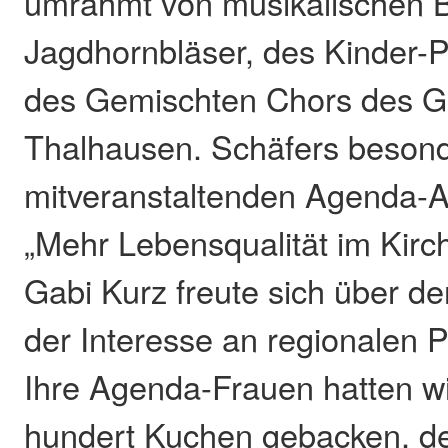
umrahmt von musikalischen B
Jagdhornbläser, des Kinder-P
des Gemischten Chors des G
Thalhausen. Schäfers besond
mitveranstaltenden Agenda-A
„Mehr Lebensqualität im Kirc
Gabi Kurz freute sich über d
der Interesse an regionalen 
Ihre Agenda-Frauen hatten w
hundert Kuchen gebacken, de