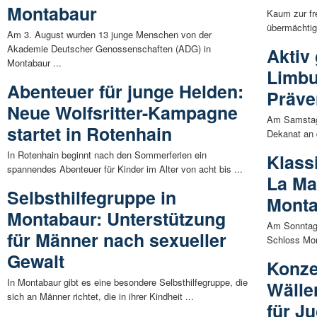
Montabaur
Kaum zur fr
übermächtig
Am 3. August wurden 13 junge Menschen von der
Akademie Deutscher Genossenschaften (ADG) in
Aktiv
Montabaur ...
Limbu
Abenteuer für junge Helden:
Präv
Neue Wolfsritter-Kampagne
Am Samstag
startet in Rotenhain
Dekanat an d
In Rotenhain beginnt nach den Sommerferien ein
Klassi
spannendes Abenteuer für Kinder im Alter von acht bis ...
La Ma
Selbsthilfegruppe in
Mont
Montabaur: Unterstützung
Am Sonntag,
für Männer nach sexueller
Schloss Mon
Gewalt
Konze
In Montabaur gibt es eine besondere Selbsthilfegruppe, die
Wälle
sich an Männer richtet, die in ihrer Kindheit ...
für J