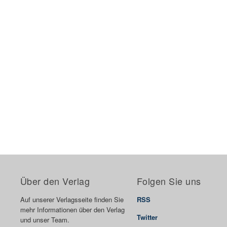
Über den Verlag
Folgen Sie uns
Auf unserer Verlagsseite finden Sie
RSS
mehr Informationen über den Verlag
Twitter
und unser Team.