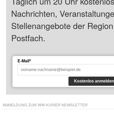
Täglich um 20 Uhr kostenlos
Nachrichten, Veranstaltung
Stellenangebote der Regio
Postfach.
E-Mail*
Kostenlos anmelden
ANMELDUNG ZUM WW-KURIER NEWSLETTER