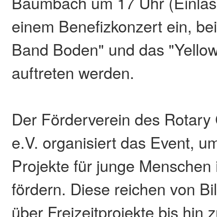
Baumbach um 17 Uhr (Einlas
einem Benefizkonzert ein, be
Band Boden" und das "Yellow
auftreten werden.
Der Förderverein des Rotary
e.V. organisiert das Event, u
Projekte für junge Menschen 
fördern. Diese reichen von B
über Freizeitprojekte bis hin 