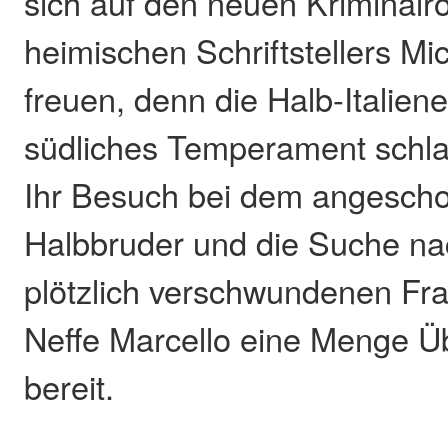
sich auf den neuen Kriminal
heimischen Schriftstellers M
freuen, denn die Halb-Italiener
südliches Temperament schla
Ihr Besuch bei dem angesch
Halbbruder und die Suche n
plötzlich verschwundenen Frau
Neffe Marcello eine Menge 
bereit.