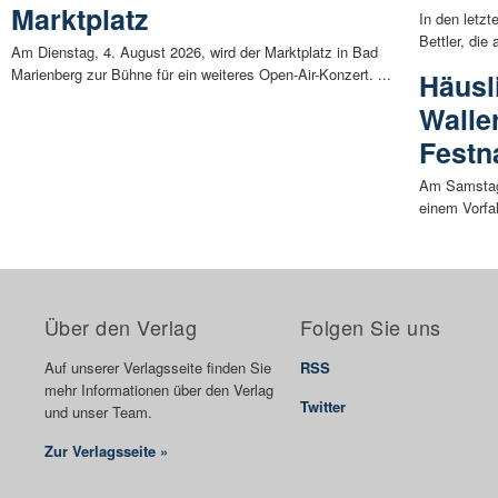
Marktplatz
In den letz
Bettler, die
Am Dienstag, 4. August 2026, wird der Marktplatz in Bad
Marienberg zur Bühne für ein weiteres Open-Air-Konzert. ...
Häusli
Walle
Fest
Am Samstag
einem Vorfal
Über den Verlag
Folgen Sie uns
Auf unserer Verlagsseite finden Sie
RSS
mehr Informationen über den Verlag
Twitter
und unser Team.
Zur Verlagsseite »