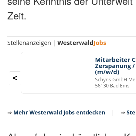
seine Kenntnis der Unterwelt
Zeit.
Stellenanzeigen |
Westerwald
Jobs
Mitarbeiter 
Zerspanung /
(m/w/d)
<
Schyns GmbH Med
56130 Bad Ems
⇒
Mehr Westerwald Jobs entdecken
| ⇒
Ste