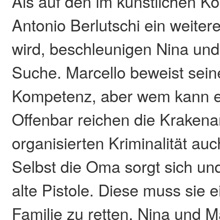
Als auf den im künstlichen K
Antonio Berlutschi ein weiter
wird, beschleunigen Nina und
Suche. Marcello beweist seine
Kompetenz, aber wem kann e
Offenbar reichen die Kraken
organisierten Kriminalität auch
Selbst die Oma sorgt sich und
alte Pistole. Diese muss sie 
Familie zu retten. Nina und 