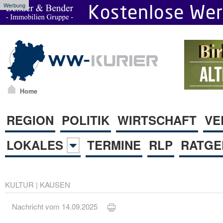
Werbung
Home
REGION
POLITIK
WIRTSCHAFT
VE
LOKALES
TERMINE
RLP
RATGE
KULTUR
|
KAUSEN
Nachricht vom 14.09.2025