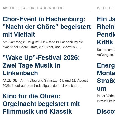
AKTUELLE ARTIKEL AUS KULTUR
WEITERE
Chor-Event in Hachenburg:
Ein J
"Nacht der Chöre" begeistert
Rhein
mit Vielfalt
Pendl
Kritik
Am Samstag (1. August 2026) fand in Hachenburg die
"Nacht der Chöre" statt, ein Event, das Chormusik ...
Seit einem 
Außengrenzen
"Wake Up"-Festival 2026:
Zwei Tage Musik in
Energ
Linkenbach
Monta
Straß
ANZEIGE | Am Freitag und Samstag, 21. und 22. August
2026, findet auf dem Freizeitgelände in Linkenbach ...
um
Kino für die Ohren:
In der Verb
Infrastruktu
Orgelnacht begeistert mit
Filmmusik und Klassik
Disco