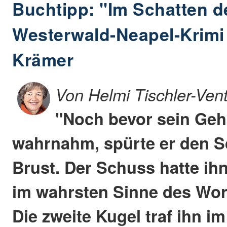
Buchtipp: "Im Schatten 
Westerwald-Neapel-Krimi
Krämer
Von Helmi Tischler-Ven
"Noch bevor sein Geh
wahrnahm, spürte er den Sc
Brust. Der Schuss hatte ih
im wahrsten Sinne des Wo
Die zweite Kugel traf ihn im