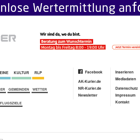
Facebook
Inserieren
EINE
KULTUR
RLP
Mediadaten
AK-Kurier.de
NR-Kurier.de
Datenschutz
BER
GEMEINDEN
WETTER
Newsletter
Impressum
Kontakt
FLUGSZIELE