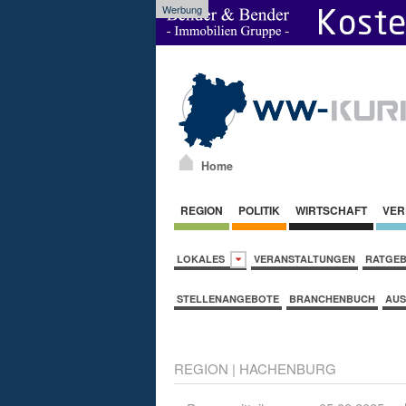
Werbung
Home
REGION
POLITIK
WIRTSCHAFT
VER
LOKALES
VERANSTALTUNGEN
RATGE
STELLENANGEBOTE
BRANCHENBUCH
AUS
REGION
|
HACHENBURG