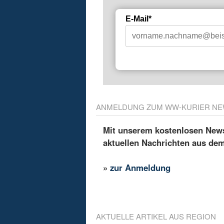
E-Mail*
ANMELDUNG ZUM WW-KURIER NE
Mit unserem kostenlosen Newsl
aktuellen Nachrichten aus de
»
zur Anmeldung
AKTUELLE ARTIKEL AUS REGION