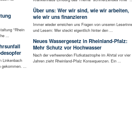
Über uns: Wer wir sind, wie wir arbeiten,
ltung
wie wir uns finanzieren
Immer wieder erreichen uns Fragen von unseren Leserinn
staltung "Rhein
und Lesern: Wer steckt eigentlich hinter den ...
he ...
Neues Wassergesetz in Rheinland-Pfalz:
rsunfall
Mehr Schutz vor Hochwasser
odesopfer
Nach der verheerenden Flutkatastrophe im Ahrtal vor vier
en Linkenbach
Jahren zieht Rheinland-Pfalz Konsequenzen. Ein ...
n gekommen. ...