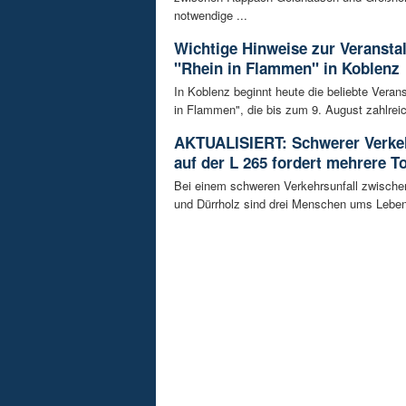
notwendige ...
Wichtige Hinweise zur Veransta
"Rhein in Flammen" in Koblenz
In Koblenz beginnt heute die beliebte Veran
in Flammen", die bis zum 9. August zahlreic
AKTUALISIERT: Schwerer Verkeh
auf der L 265 fordert mehrere T
Bei einem schweren Verkehrsunfall zwisch
und Dürrholz sind drei Menschen ums Lebe