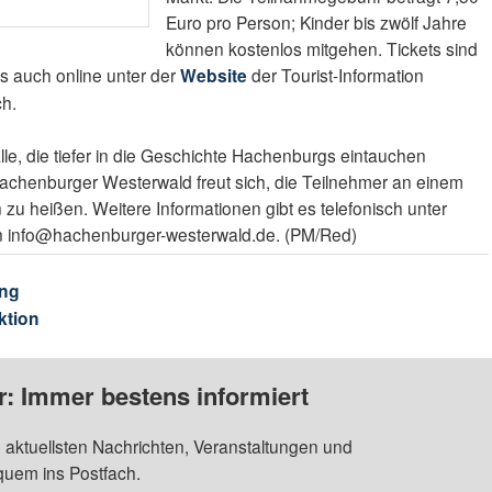
Euro pro Person; Kinder bis zwölf Jahre
können kostenlos mitgehen. Tickets sind
ls auch online unter der
Website
der Tourist-Information
ch.
alle, die tiefer in die Geschichte Hachenburgs eintauchen
Hachenburger Westerwald freut sich, die Teilnehmer an einem
 zu heißen. Weitere Informationen gibt es telefonisch unter
n info@hachenburger-westerwald.de. (PM/Red)
ng
ktion
: Immer bestens informiert
 aktuellsten Nachrichten, Veranstaltungen und
quem ins Postfach.