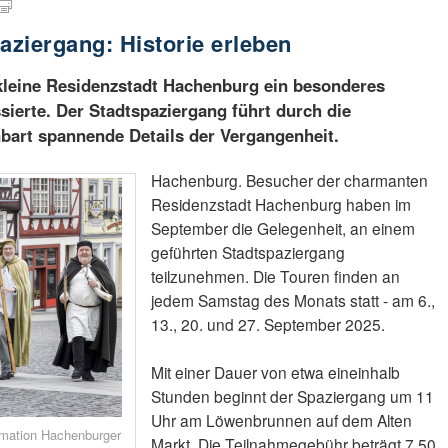
ziergang: Historie erleben
 kleine Residenzstadt Hachenburg ein besonderes
sierte. Der Stadtspaziergang führt durch die
bart spannende Details der Vergangenheit.
Hachenburg. Besucher der charmanten
Residenzstadt Hachenburg haben im
September die Gelegenheit, an einem
geführten Stadtspaziergang
teilzunehmen. Die Touren finden an
jedem Samstag des Monats statt - am 6.,
13., 20. und 27. September 2025.
Mit einer Dauer von etwa eineinhalb
Stunden beginnt der Spaziergang um 11
Uhr am Löwenbrunnen auf dem Alten
rmation Hachenburger
Markt. Die Teilnahmegebühr beträgt 7,50