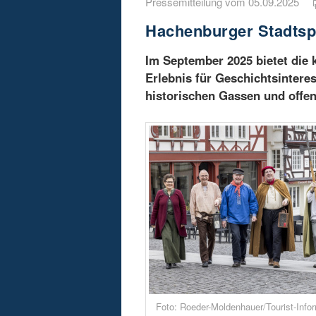
Pressemitteilung vom 05.09.2025
Hachenburger Stadtspa
Im September 2025 bietet die
Erlebnis für Geschichtsinteres
historischen Gassen und offen
Foto: Roeder-Moldenhauer/Tourist-Info