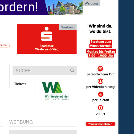
Werbung
Werbung
Tickets
WERBUNG