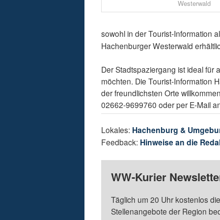
Westerwald
sowohl in der Tourist-Information a
Hachenburger Westerwald erhältli
Der Stadtspaziergang ist ideal für 
möchten. Die Tourist-Information 
der freundlichsten Orte willkommen
02662-9699760 oder per E-Mail a
Lokales:
Hachenburg & Umgebu
Feedback:
Hinweise an die Reda
WW-Kurier Newsletter
Täglich um 20 Uhr kostenlos die
Stellenangebote der Region be