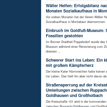
Wäller Helfen: Erfolgsbilanz na
Monaten Sozialkaufhaus in Mon
Vor sieben Monaten hat der Verein Wäller He
Sozialkaufhaus in Montabaur übernommen. D
Einbruch im Goldfuß-Museum: 
Fossilien gestohlen
Im Bonner Stadtteil Poppelsdorf wurde das 
Museum während einer Renovierung zum Zie
dreisten ...
Schwerer Start ins Leben: Ein k
mit großem Kämpferherz
Der kleine Kater Hümmelchen hatte keinen e
ins Leben. Das hielt ihn aber nicht davon ab,
Straßensperrung auf der Kreisst
Umleitungen zwischen Ruppach
Goldhausen und Großholbach
Die Kreisstraße 101 wird in der kommende
zwischen Ruppach-Goldhausen und Großhol