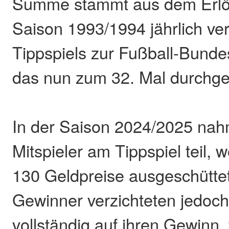
Summe stammt aus dem Erlös
Saison 1993/1994 jährlich ver
Tippspiels zur Fußball-Bundesl
das nun zum 32. Mal durchge
In der Saison 2024/2025 na
Mitspieler am Tippspiel teil,
130 Geldpreise ausgeschüttet
Gewinner verzichteten jedoch
vollständig auf ihren Gewinn,