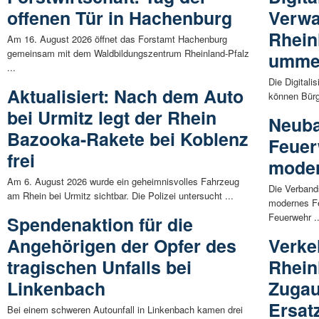
offenen Tür in Hachenburg
Verwa
Rhein
Am 16. August 2026 öffnet das Forstamt Hachenburg
gemeinsam mit dem Waldbildungszentrum Rheinland-Pfalz
umme
...
Die Digitali
Aktualisiert: Nach dem Auto
können Bürg
bei Urmitz legt der Rhein
Neuba
Bazooka-Rakete bei Koblenz
Feuer
frei
moder
Am 6. August 2026 wurde ein geheimnisvolles Fahrzeug
Die Verband
am Rhein bei Urmitz sichtbar. Die Polizei untersucht ...
modernes Fe
Feuerwehr ..
Spendenaktion für die
Angehörigen der Opfer des
Verke
tragischen Unfalls bei
Rhein
Linkenbach
Zugau
Ersat
Bei einem schweren Autounfall in Linkenbach kamen drei