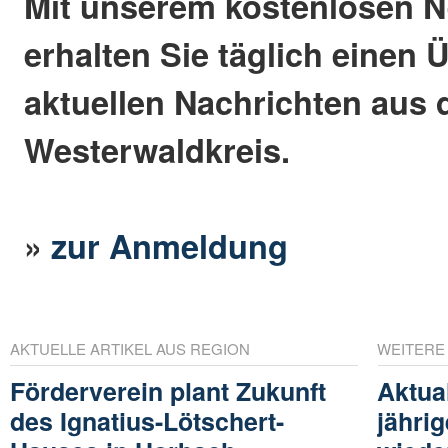
Mit unserem kostenlosen N
erhalten Sie täglich einen 
aktuellen Nachrichten aus
Westerwaldkreis.
»
zur Anmeldung
AKTUELLE ARTIKEL AUS REGION
WEITERE
Förderverein plant Zukunft
Aktual
des Ignatius-Lötschert-
jähri