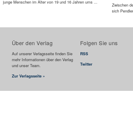
junge Menschen im Alter von 19 und 16 Jahren ums ...
Zwischen d
sich Pendle
Über den Verlag
Folgen Sie uns
Auf unserer Verlagsseite finden Sie
RSS
mehr Informationen über den Verlag
Twitter
und unser Team.
Zur Verlagsseite »