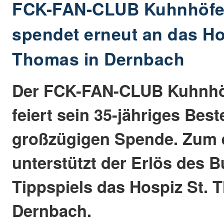
FCK-FAN-CLUB Kuhnhöfe
spendet erneut an das Ho
Thomas in Dernbach
Der FCK-FAN-CLUB Kuhnhö
feiert sein 35-jähriges Bes
großzügigen Spende. Zum e
unterstützt der Erlös des B
Tippspiels das Hospiz St. 
Dernbach.