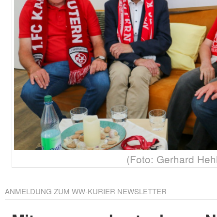
(Foto: Gerhard Heh
ANMELDUNG ZUM WW-KURIER NEWSLETTER