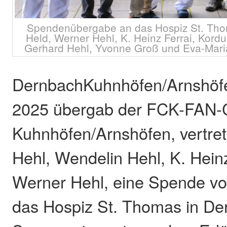
Spendenübergabe an das Hospiz St. Tho
Held, Werner Hehl, K. Heinz Ferrai, Kordu
Gerhard Hehl, Yvonne Groß und Eva-Mar
DernbachKuhnhöfen/Arnshöfe
2025 übergab der FCK-FAN
Kuhnhöfen/Arnshöfen, vertre
Hehl, Wendelin Hehl, K. Hein
Werner Hehl, eine Spende vo
das Hospiz St. Thomas in De