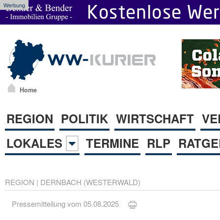
Werbung
Home
REGION
POLITIK
WIRTSCHAFT
VE
LOKALES
TERMINE
RLP
RATGE
REGION
|
DERNBACH (WESTERWALD)
Pressemitteilung vom 05.08.2025